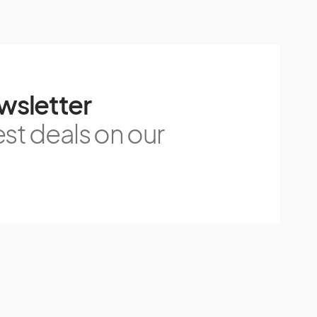
wsletter
est deals on our