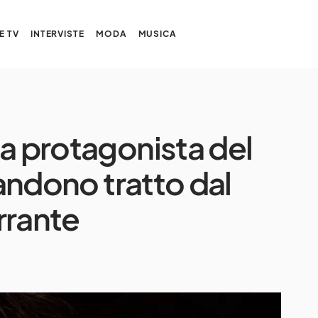
E TV
INTERVISTE
MODA
MUSICA
la protagonista del
bandono tratto dal
rrante