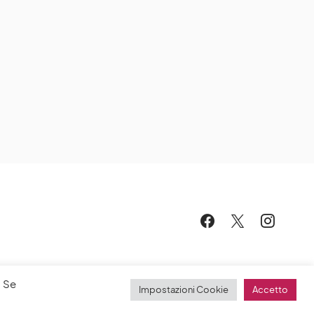
. Se
Impostazioni Cookie
Accetto