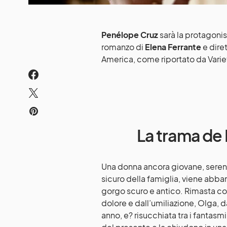
Penélope Cruz
sarà la protagonis
romanzo di
Elena Ferrante
e dire
America, come riportato da Variet
La trama de 
Una donna ancora giovane, serena 
sicuro della famiglia, viene abba
gorgo scuro e antico. Rimasta con
dolore e dall’umiliazione, Olga, da
anno, e? risucchiata tra i fantas