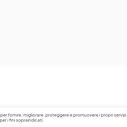
l, per fornire, migliorare, proteggere e promuovere i propri servizi
per i fini sopraindicati.