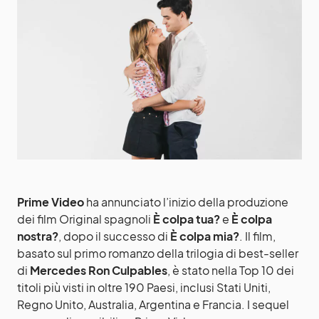
Prime Video
ha annunciato l’inizio della produzione
dei film Original spagnoli
È colpa tua?
e
È colpa
nostra?
, dopo il successo di
È colpa mia?
. Il film,
basato sul primo romanzo della trilogia di best-seller
di
Mercedes Ron Culpables
, è stato nella Top 10 dei
titoli più visti in oltre 190 Paesi, inclusi Stati Uniti,
Regno Unito, Australia, Argentina e Francia. I sequel