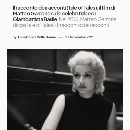
Il racconto dei racconti (Tale of Tales): il film di
Matteo Garrone sulle celebri fiabe di
Giambattista Basile
Nel 2015, Matteo Garrone
dirige Tale of Tales – Il racconto dei racconti
by
Anna Chiara Delle Donne
22 Novembre 2021