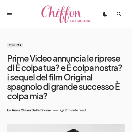
CINEMA
Prime Video annuncia le riprese
di È colpa tua? e È colpa nostra?
i sequel del film Original
spagnolo di grande successo È
colpa mia?
by
Anna Chiara Delle Donne
2 minute read