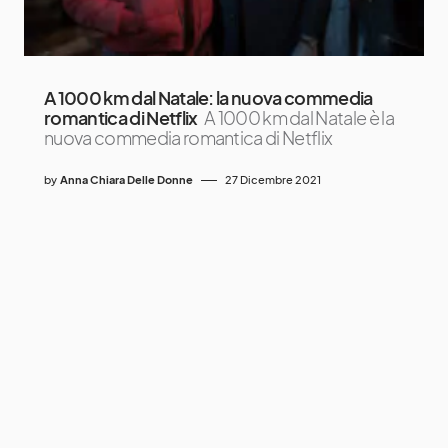
A 1000 km dal Natale: la nuova commedia
romantica di Netflix
A 1000 km dal Natale è la
nuova commedia romantica di Netflix
by
Anna Chiara Delle Donne
27 Dicembre 2021