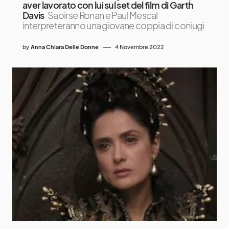
aver lavorato con lui sul set del film di Garth
Davis
Saoirse Ronan e Paul Mescal
interpreteranno una giovane coppia di coniugi
by
Anna Chiara Delle Donne
4 Novembre 2022