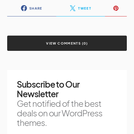
SHARE
TWEET
VIEW COMMENTS (0)
Subscribe to Our
Newsletter
Get notified of the best
deals on our WordPress
themes.