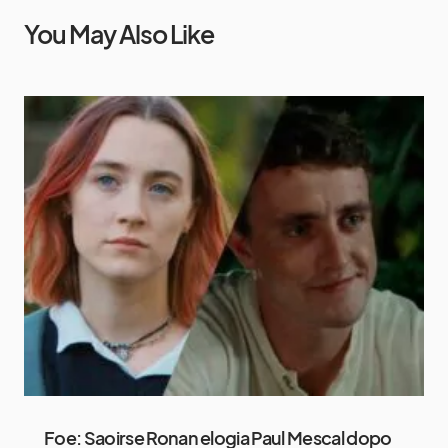
You May Also Like
Foe: Saoirse Ronan elogia Paul Mescal dopo