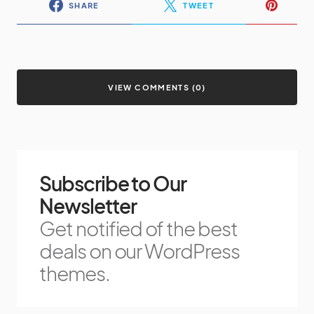
SHARE
TWEET
VIEW COMMENTS (0)
Subscribe to Our
Newsletter
Get notified of the best
deals on our WordPress
themes.