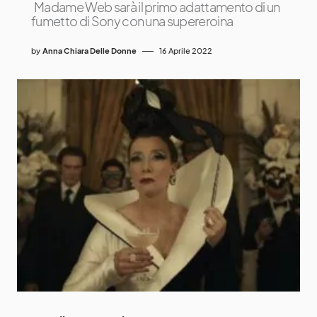
Madame Web sarà il primo adattamento di un
fumetto di Sony con una supereroina
by
Anna Chiara Delle Donne
16 Aprile 2022