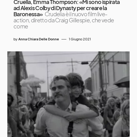
Cruella, Emma Thompson: «Mi sono ispirata
ad Alexis Colby di Dynasty per creare la
Baronessa»
Crudelia è il nuovo film live-
action, diretto da Craig Gillespie, che vede
come
by
Anna Chiara Delle Donne
1 Giugno 2021