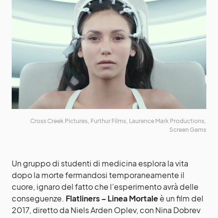
Cross Creek Pictures, Furthur Films, Laurence Mark Productions,
Screen Gems
Un gruppo di studenti di medicina esplora la vita
dopo la morte fermandosi temporaneamente il
cuore, ignaro del fatto che l’esperimento avrà delle
conseguenze.
Flatliners – Linea Mortale
è un film del
2017, diretto da Niels Arden Oplev, con Nina Dobrev