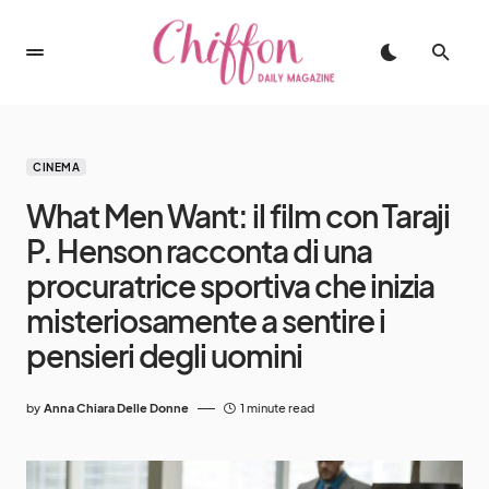
CINEMA
What Men Want: il film con Taraji
P. Henson racconta di una
procuratrice sportiva che inizia
misteriosamente a sentire i
pensieri degli uomini
by
Anna Chiara Delle Donne
1 minute read