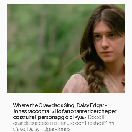
Where the Crawdads Sing, Daisy Edgar-
Jones racconta: «Ho fatto tante ricerche per
costruire il personaggio di Kya»
Dopo il
grande successo ottenuto con Fresh di Mimi
Cave, Daisy Edgar-Jones