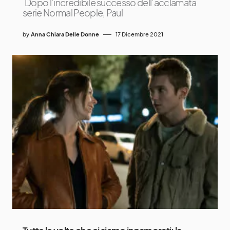
Dopo l’incredibile successo dell’acclamata
serie Normal People, Paul
by
Anna Chiara Delle Donne
17 Dicembre 2021