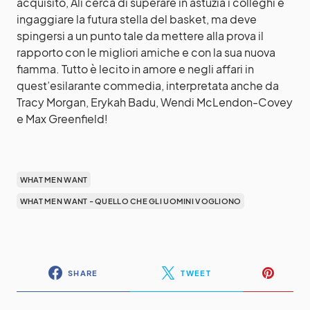
acquisito, Ali cerca di superare in astuzia i colleghi e
ingaggiare la futura stella del basket, ma deve
spingersi a un punto tale da mettere alla prova il
rapporto con le migliori amiche e con la sua nuova
fiamma. Tutto è lecito in amore e negli affari in
quest’esilarante commedia, interpretata anche da
Tracy Morgan, Erykah Badu, Wendi McLendon-Covey
e Max Greenfield!
WHAT MEN WANT
WHAT MEN WANT - QUELLO CHE GLI UOMINI VOGLIONO
SHARE
TWEET