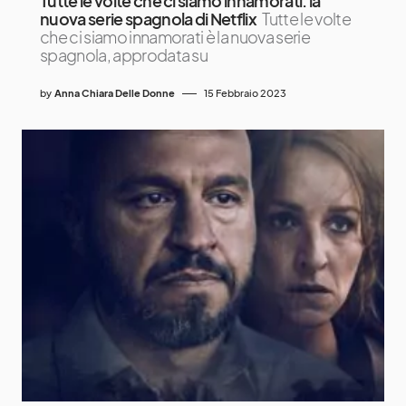
Tutte le volte che ci siamo innamorati: la
nuova serie spagnola di Netflix
Tutte le volte
che ci siamo innamorati è la nuova serie
spagnola, approdata su
by
Anna Chiara Delle Donne
15 Febbraio 2023