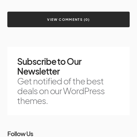
VIEW COMMENTS (0)
Subscribe to Our
Newsletter
Get notified of the best
deals on our WordPress
themes.
Follow Us