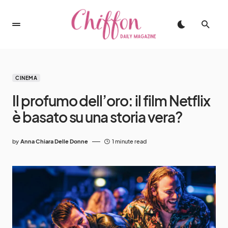
CINEMA
Il profumo dell’oro: il film Netflix
è basato su una storia vera?
by
Anna Chiara Delle Donne
1 minute read