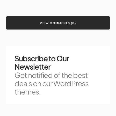
VIEW COMMENTS (0)
Subscribe to Our
Newsletter
Get notified of the best
deals on our WordPress
themes.