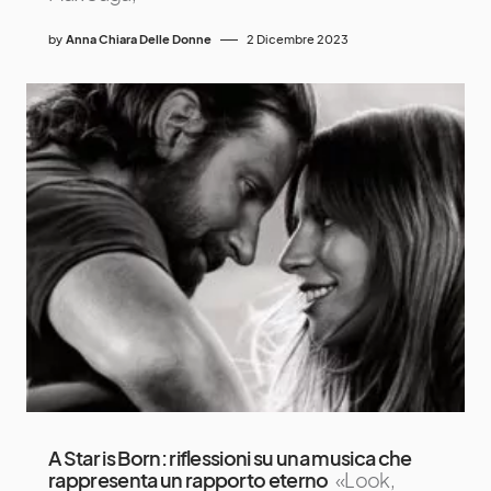
by
Anna Chiara Delle Donne
2 Dicembre 2023
A Star is Born: riflessioni su una musica che
rappresenta un rapporto eterno
«Look,