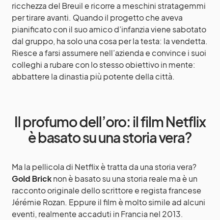
ricchezza del Breuil e ricorre a meschini stratagemmi
per tirare avanti. Quando il progetto che aveva
pianificato con il suo amico d’infanzia viene sabotato
dal gruppo, ha solo una cosa per la testa: la vendetta.
Riesce a farsi assumere nell’azienda e convince i suoi
colleghi a rubare con lo stesso obiettivo in mente:
abbattere la dinastia più potente della città.
Il profumo dell’oro: il film Netflix
è basato su una storia vera?
Ma la pellicola di Netflix è tratta da una storia vera?
Gold Brick
non è basato su una storia reale ma è un
racconto originale dello scrittore e regista francese
Jérémie Rozan. Eppure il film è molto simile ad alcuni
eventi, realmente accaduti in Francia nel 2013.