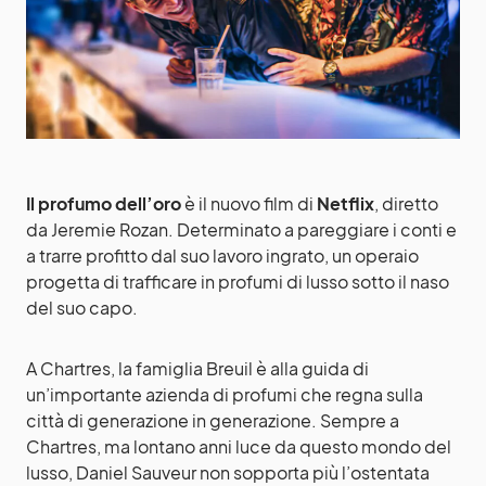
Il profumo dell’oro
è il nuovo film di
Netflix
, diretto
da Jeremie Rozan. Determinato a pareggiare i conti e
a trarre profitto dal suo lavoro ingrato, un operaio
progetta di trafficare in profumi di lusso sotto il naso
del suo capo.
A Chartres, la famiglia Breuil è alla guida di
un’importante azienda di profumi che regna sulla
città di generazione in generazione. Sempre a
Chartres, ma lontano anni luce da questo mondo del
lusso, Daniel Sauveur non sopporta più l’ostentata