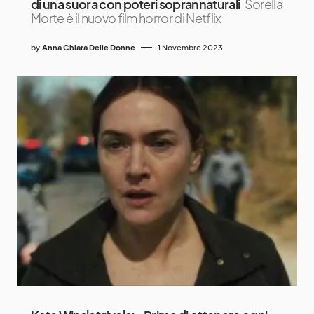
di una suora con poteri soprannaturali
Sorella
Morte è il nuovo film horror di Netflix
by
Anna Chiara Delle Donne
1 Novembre 2023