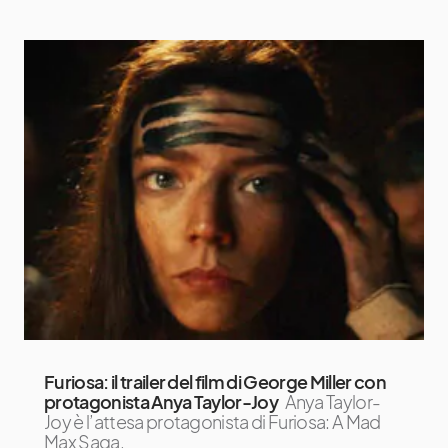
Furiosa: il trailer del film di George Miller con
protagonista Anya Taylor-Joy
Anya Taylor-
Joy è l’attesa protagonista di Furiosa: A Mad
Max Saga,