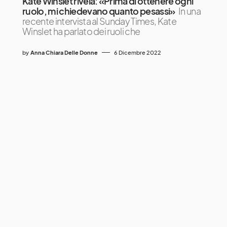
Kate Winslet rivela: «Prima di ottenere ogni
ruolo, mi chiedevano quanto pesassi»
In una
recente intervista al Sunday Times, Kate
Winslet ha parlato dei ruoli che
by
Anna Chiara Delle Donne
6 Dicembre 2022