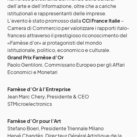
dell’arte e dell’informazione, oltre che a cariche
istituzionali e rappresentanti delle imprese.
L’evento è stato promosso dalla
CCI France Italie
–
Camera di Commercio per valorizzare i rapporti italo-
francesi attraverso il prestigioso riconoscimento del
«Farnèse d’or» ai protagonisti del mondo
istituzionale, politico, economico e culturale.
Grand Prix Farnèse d’Or
Paolo Gentiloni, Commissario Europeo per gli Affari
Economici e Monetari
Farnèse d’Or à l’Entreprise
Jean Marc Chery, Presidente & CEO
STMicroelectronics
Farnèse d’Or pour l’Art
Stefano Boeri, Presidente Triennale Milano
Hervé Chandès, Directeur Général Artistique de la