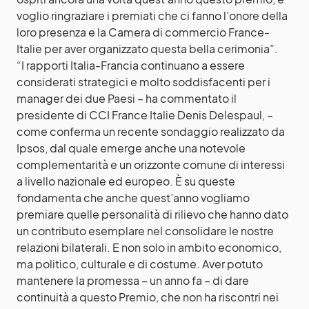
voglio ringraziare i premiati che ci fanno l’onore della
loro presenza e la Camera di commercio France-
Italie per aver organizzato questa bella cerimonia”.
“I rapporti Italia-Francia continuano a essere
considerati strategici e molto soddisfacenti per i
manager dei due Paesi – ha commentato il
presidente di CCI France Italie Denis Delespaul, –
come conferma un recente sondaggio realizzato da
Ipsos, dal quale emerge anche una notevole
complementarità e un orizzonte comune di interessi
a livello nazionale ed europeo. È su queste
fondamenta che anche quest’anno vogliamo
premiare quelle personalità di rilievo che hanno dato
un contributo esemplare nel consolidare le nostre
relazioni bilaterali. E non solo in ambito economico,
ma politico, culturale e di costume. Aver potuto
mantenere la promessa – un anno fa – di dare
continuità a questo Premio, che non ha riscontri nei