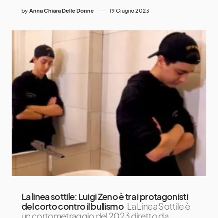
by
Anna Chiara Delle Donne
19 Giugno 2023
La linea sottile: Luigi Zeno è tra i protagonisti
del corto contro il bullismo
La Linea Sottile è
un cortometraggio del 2023 diretto da