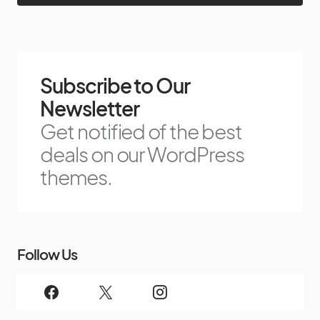
Subscribe to Our
Newsletter
Get notified of the best
deals on our WordPress
themes.
Follow Us