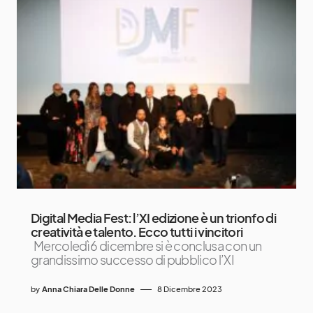
Digital Media Fest: l’XI edizione è un trionfo di
creatività e talento. Ecco tutti i vincitori
Mercoledì 6 dicembre si è conclusa con un
grandissimo successo di pubblico l’XI
by
Anna Chiara Delle Donne
8 Dicembre 2023