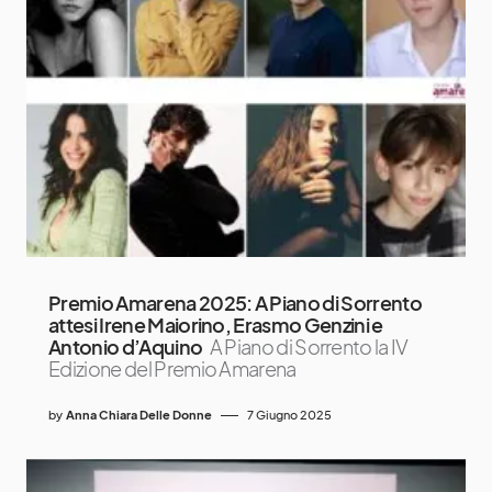
Premio Amarena 2025: A Piano di Sorrento
attesi Irene Maiorino, Erasmo Genzini e
Antonio d’Aquino
A Piano di Sorrento la IV
Edizione del Premio Amarena
by
Anna Chiara Delle Donne
7 Giugno 2025