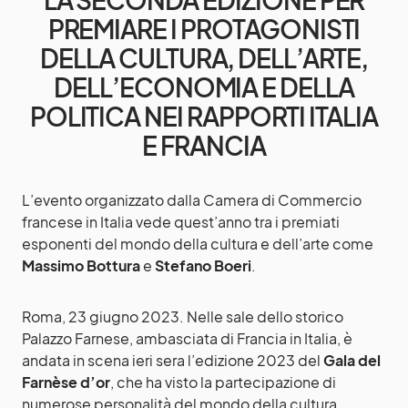
PREMIARE I PROTAGONISTI
DELLA CULTURA, DELL’ARTE,
DELL’ECONOMIA E DELLA
POLITICA NEI RAPPORTI ITALIA
E FRANCIA
L’evento organizzato dalla Camera di Commercio
francese in Italia vede quest’anno tra i premiati
esponenti del mondo della cultura e dell’arte come
Massimo Bottura
e
Stefano Boeri
.
Roma, 23 giugno 2023. Nelle sale dello storico
Palazzo Farnese, ambasciata di Francia in Italia, è
andata in scena ieri sera l’edizione 2023 del
Gala del
Farnèse d’or
, che ha visto la partecipazione di
numerose personalità del mondo della cultura,