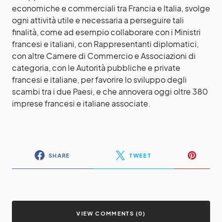
economiche e commerciali tra Francia e Italia, svolge
ogni attività utile e necessaria a perseguire tali
finalità, come ad esempio collaborare con i Ministri
francesi e italiani, con Rappresentanti diplomatici,
con altre Camere di Commercio e Associazioni di
categoria, con le Autorità pubbliche e private
francesi e italiane, per favorire lo sviluppo degli
scambi tra i due Paesi, e che annovera oggi oltre 380
imprese francesi e italiane associate.
SHARE
TWEET
VIEW COMMENTS (0)