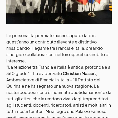
Le personalità premiate hanno saputo dare in
quest’anno un contributo rilevante e distintivo
rinsaldando il legame tra Francia e Italia, creando
sinergie e collaborazioni nel loro specifico ambito di
interesse.
“La relazione tra Francia e Italia è antica, profonda e a
360 gradi.” – ha evidenziato
Christian Masset
,
Ambasciatore di Francia in Italia – “Il Trattato del
Quirinale ne ha segnato una nuova stagione. La
nostra cooperazione è incarnata quotidianamente da
tutti gli attori che la rendono viva, dagli imprenditori
agli studenti, docenti, ricercatori, artisti e molti altri in
tutti i nostri territori. Mi rallegro che Palazzo Farnese
ospiti ancora una volta quest’anno questo premio, e