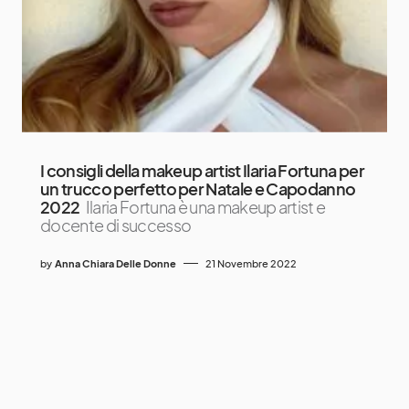
I consigli della makeup artist Ilaria Fortuna per
un trucco perfetto per Natale e Capodanno
2022
Ilaria Fortuna è una makeup artist e
docente di successo
by
Anna Chiara Delle Donne
21 Novembre 2022