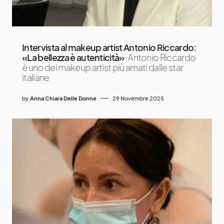
Intervista al makeup artist Antonio Riccardo:
«La bellezza è autenticità»
Antonio Riccardo
è uno dei makeup artist più amati dalle star
italiane
by
Anna Chiara Delle Donne
29 Novembre 2025