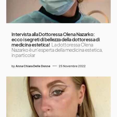
Intervista alla Dottoressa Olena Nazarko:
ecco i segreti di bellezza della dottoressa di
medicina estetica!
La dottoressa Olena
Nazarko è un’esperta della medicina estetica,
in particolar
by
Anna Chiara Delle Donne
25 Novembre 2022