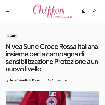
BEAUTY
Nivea Sun e Croce Rossa Italiana
insieme per la campagna di
sensibilizzazione Protezione a un
nuovo livello
by
Anna Chiara Delle Donne
3 minute read