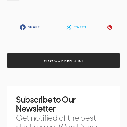
SHARE
TWEET
VIEW COMMENTS (0)
Subscribe to Our
Newsletter
Get notified of the best
deals on our WordPress