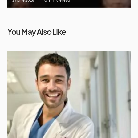
2 Aprile 2026
1 minute read
You May Also Like