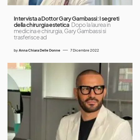
Intervista a Dottor Gary Gambassi: I segreti
della chirurgia estetica
Dopo la laurea in
medicina e chirurgia, Gary Gambassi si
trasferisce ad
by
Anna Chiara Delle Donne
7 Dicembre 2022