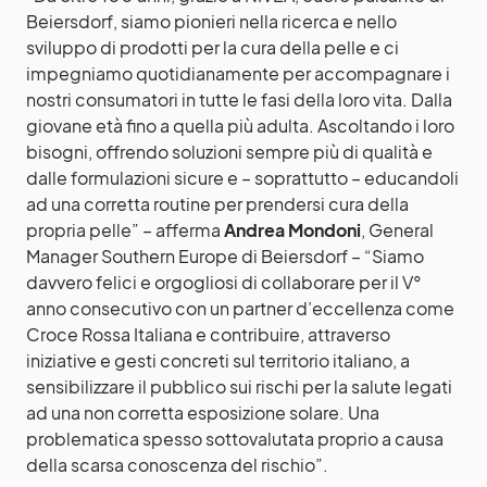
Beiersdorf, siamo pionieri nella ricerca e nello
sviluppo di prodotti per la cura della pelle e ci
impegniamo quotidianamente per accompagnare i
nostri consumatori in tutte le fasi della loro vita. Dalla
giovane età fino a quella più adulta. Ascoltando i loro
bisogni, offrendo soluzioni sempre più di qualità e
dalle formulazioni sicure e – soprattutto – educandoli
ad una corretta routine per prendersi cura della
propria pelle” – afferma
Andrea Mondoni
, General
Manager Southern Europe di Beiersdorf – “Siamo
davvero felici e orgogliosi di collaborare per il V°
anno consecutivo con un partner d’eccellenza come
Croce Rossa Italiana e contribuire, attraverso
iniziative e gesti concreti sul territorio italiano, a
sensibilizzare il pubblico sui rischi per la salute legati
ad una non corretta esposizione solare. Una
problematica spesso sottovalutata proprio a causa
della scarsa conoscenza del rischio”.