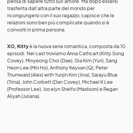
pensa di sapere tutto sull’amore. Ma dopo essersi
trasferita dall’altra parte del mondo per
ricongiungersi con il suo ragazzo, capisce che le
relazioni sono ben più complicate quando si è
coinvolti in prima persona.
XO, Kitty
è la nuova serie romantica, composta da 10
episodi. Nel cast troviamo Anna Cathcart (Kitty Song
Covey), Minyeong Choi (Dae), Gia Kim (Yuri), Sang
Heon Lee (Min Ho), Anthony Keyvan (Q), Peter
Thurnwald (Alex) with Yunjin Kim (Jina), Sarayu Blue
(Trina), John Corbett (Dan Covey), Michael K Lee
(Professor Lee), Jocelyn Shelfo (Madison) e Regan
Aliyah (Juliana).