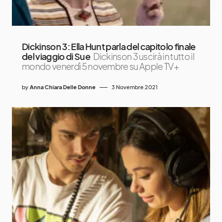
Dickinson 3: Ella Hunt parla del capitolo finale
del viaggio di Sue
Dickinson 3 uscirà in tutto il
mondo venerdì 5 novembre su Apple TV+
by
Anna Chiara Delle Donne
3 Novembre 2021