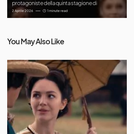
protagoniste della quinta stagione di
2 Aprile 2026
1 minute read
You May Also Like