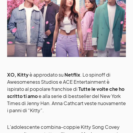
XO, Kitty
è approdato su
Netflix
. Lo spinoff di
Awesomeness Studios e ACE Entertainment è
ispirato al popolare franchise di
Tutte le volte che ho
scritto ti amo
e alla serie di bestseller del New York
Times di Jenny Han. Anna Cathcart veste nuovamente
i panni di “Kitty”.
L’adolescente combina-coppie Kitty Song Covey