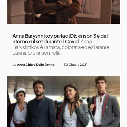
Anna Baryshnikov parla di Dickinson 3 e del
ritorno sul set durante il Covid
Anna
Baryshnikov è l’amata, colorata ed esilarante
Lavinia Dickinson nella
by
Anna Chiara Delle Donne
30 Giugno 2021