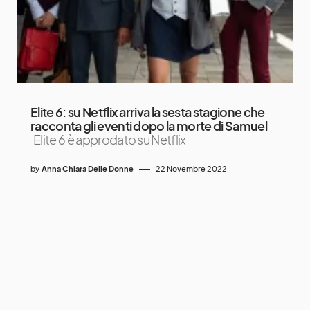
Elite 6: su Netflix arriva la sesta stagione che
racconta gli eventi dopo la morte di Samuel
Elite 6 è approdato su Netflix
by
Anna Chiara Delle Donne
22 Novembre 2022