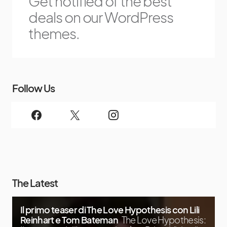
Get notified of the best
deals on our WordPress
themes.
Follow Us
The Latest
Il primo teaser di The Love Hypothesis con Lili
Reinhart e Tom Bateman
The Love Hypothesis: