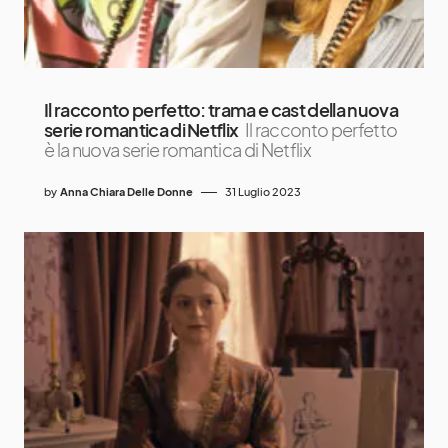
Il racconto perfetto: trama e cast della nuova
serie romantica di Netflix
Il racconto perfetto
è la nuova serie romantica di Netflix
by
Anna Chiara Delle Donne
31 Luglio 2023