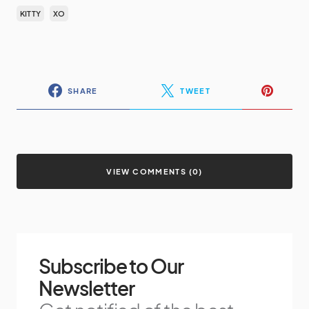
KITTY
XO
SHARE
TWEET
VIEW COMMENTS (0)
Subscribe to Our
Newsletter