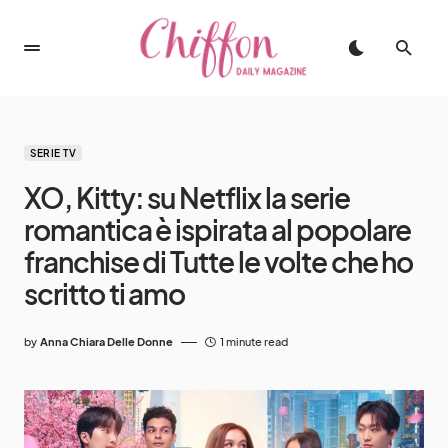
SERIE TV
XO, Kitty: su Netflix la serie
romantica è ispirata al popolare
franchise di Tutte le volte che ho
scritto ti amo
by
Anna Chiara Delle Donne
1 minute read