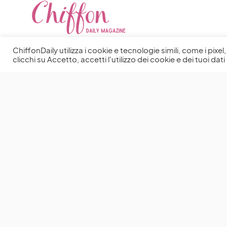
ChiffonDaily utilizza i cookie e tecnologie simili, come i pixe
clicchi su Accetto, accetti l'utilizzo dei cookie e dei tuoi dati 
You May Also Like