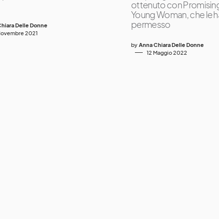
ottenuto con Promisin
Young Woman, che le h
permesso
hiara Delle Donne
Novembre 2021
by
Anna Chiara Delle Donne
12 Maggio 2022