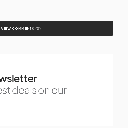
VIEW COMMENTS (0)
wsletter
est deals on our