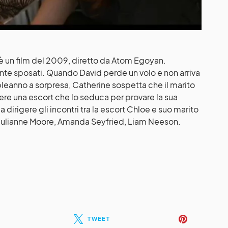
è un film del 2009, diretto da Atom Egoyan.
te sposati. Quando David perde un volo e non arriva
leanno a sorpresa, Catherine sospetta che il marito
ere una escort che lo seduca per provare la sua
a dirigere gli incontri tra la escort Chloe e suo marito
o Julianne Moore, Amanda Seyfried, Liam Neeson.
TWEET