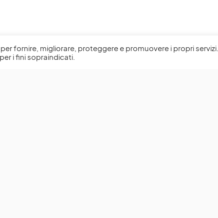
l, per fornire, migliorare, proteggere e promuovere i propri servizi
per i fini sopraindicati.