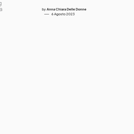
g
a
by
Anna Chiara Delle Donne
6 Agosto 2023