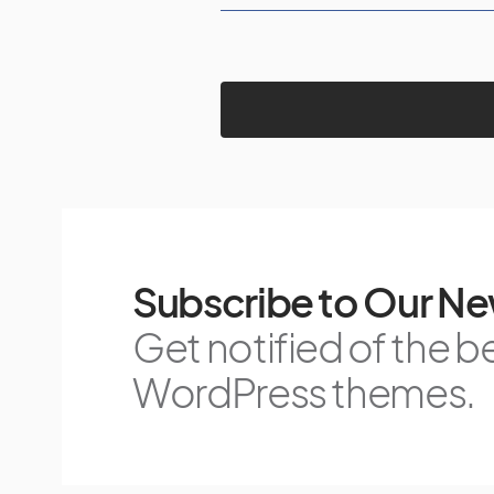
Subscribe to Our Ne
Get notified of the b
WordPress themes.