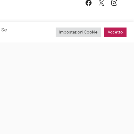
. Se
Impostazioni Cookie
Accetto