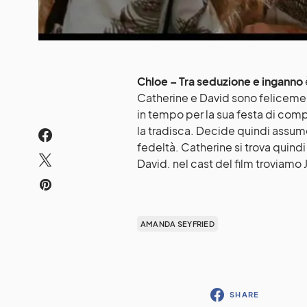
Chloe – Tra seduzione e inganno
Catherine e David sono felicemen
in tempo per la sua festa di comp
la tradisca. Decide quindi assum
fedeltà. Catherine si trova quindi 
David. nel cast del film troviam
AMANDA SEYFRIED
SHARE