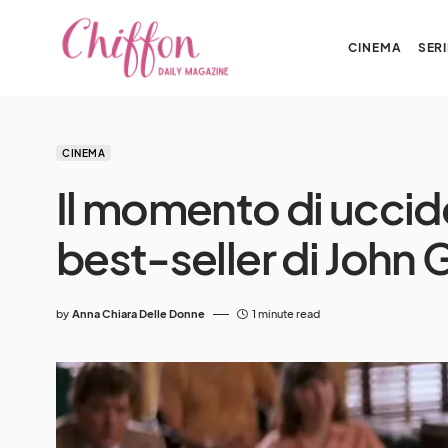
CINEMA
SERI
CINEMA
Il momento di uccider
best-seller di John
by
Anna Chiara Delle Donne
1 minute read