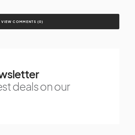
VIEW COMMENTS (0)
wsletter
est deals on our