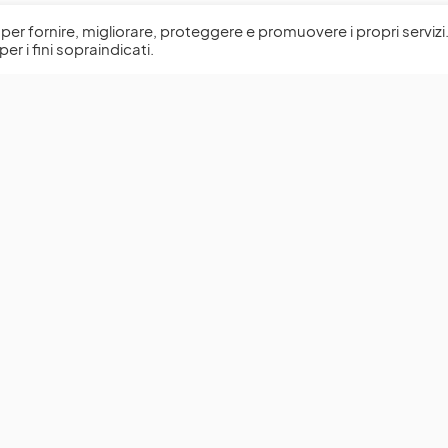
l, per fornire, migliorare, proteggere e promuovere i propri servizi
per i fini sopraindicati.