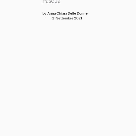
Pasqua
by
Anna Chiara Delle Donne
21 Settembre 2021