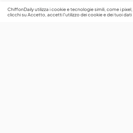
ChiffonDaily utilizza i cookie e tecnologie simili, come i pixe
clicchi su Accetto, accetti l'utilizzo dei cookie e dei tuoi dati 
You May Also Like