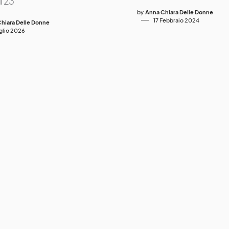
l 23
by
Anna Chiara Delle Donne
17 Febbraio 2024
hiara Delle Donne
uglio 2026