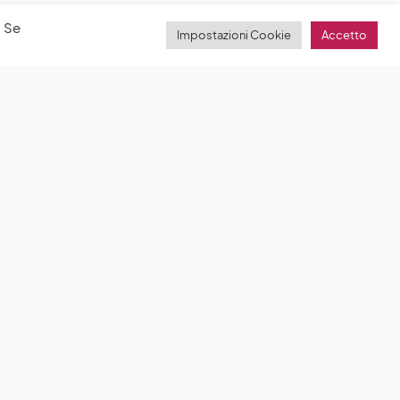
. Se
Impostazioni Cookie
Accetto