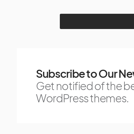
Subscribe to Our Ne
Get notified of the b
WordPress themes.