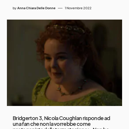
by
Anna Chiara Delle Donne
1 Novembre 2022
Bridgerton 3, Nicola Coughlan risponde ad
una fan che non la vorrebbe come