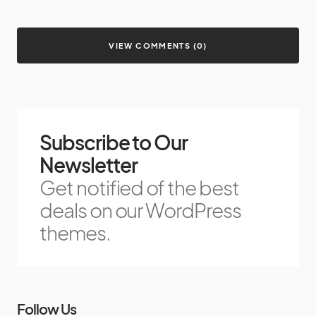
VIEW COMMENTS (0)
Subscribe to Our
Newsletter
Get notified of the best
deals on our WordPress
themes.
Follow Us