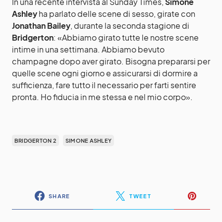
In una recente intervista al Sunday Times,
Simone
Ashley
ha parlato delle scene di sesso, girate con
Jonathan Bailey
, durante la seconda stagione di
Bridgerton
: «Abbiamo girato tutte le nostre scene
intime in una settimana. Abbiamo bevuto
champagne dopo aver girato. Bisogna prepararsi per
quelle scene ogni giorno e assicurarsi di dormire a
sufficienza, fare tutto il necessario per farti sentire
pronta. Ho fiducia in me stessa e nel mio corpo».
BRIDGERTON 2
SIMONE ASHLEY
SHARE
TWEET