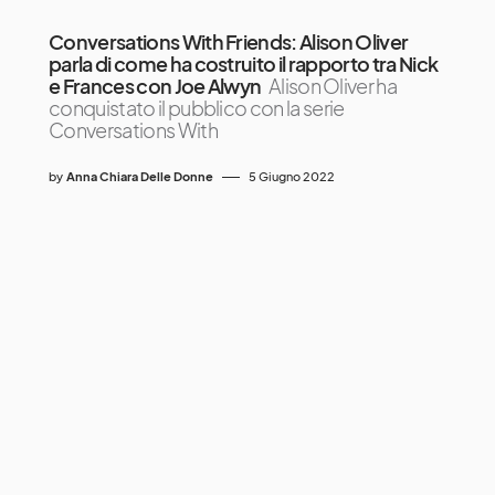
Conversations With Friends: Alison Oliver
parla di come ha costruito il rapporto tra Nick
e Frances con Joe Alwyn
Alison Oliver ha
conquistato il pubblico con la serie
Conversations With
by
Anna Chiara Delle Donne
5 Giugno 2022