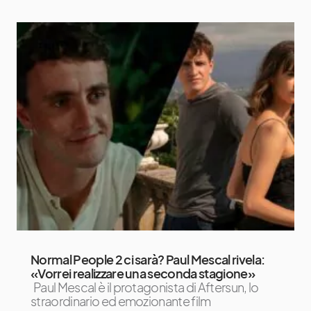
Normal People 2 ci sarà? Paul Mescal rivela:
«Vorrei realizzare una seconda stagione»
Paul Mescal è il protagonista di Aftersun, lo
straordinario ed emozionante film