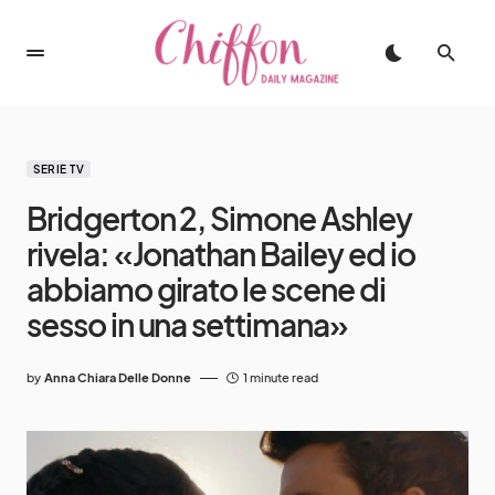
SERIE TV
Bridgerton 2, Simone Ashley
rivela: «Jonathan Bailey ed io
abbiamo girato le scene di
sesso in una settimana»
by
Anna Chiara Delle Donne
1 minute read