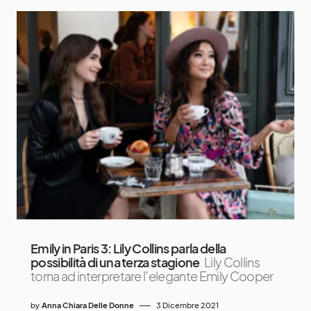
Emily in Paris 3: Lily Collins parla della
possibilità di una terza stagione
Lily Collins
torna ad interpretare l’elegante Emily Cooper
by
Anna Chiara Delle Donne
3 Dicembre 2021