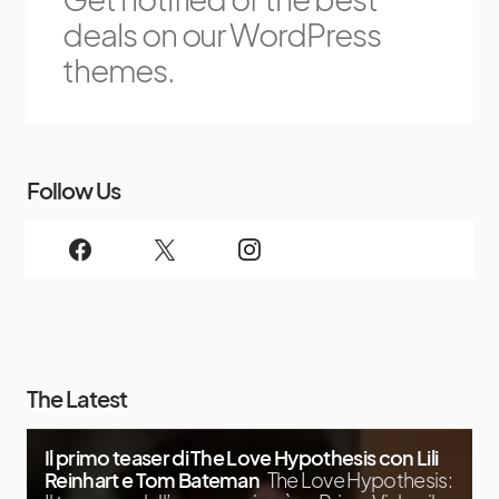
deals on our WordPress
themes.
Follow Us
The Latest
Il primo teaser di The Love Hypothesis con Lili
Reinhart e Tom Bateman
The Love Hypothesis: