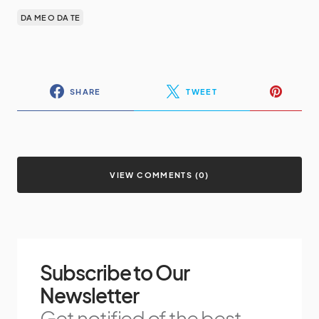
DA ME O DA TE
SHARE
TWEET
VIEW COMMENTS (0)
Subscribe to Our
Newsletter
Get notified of the best