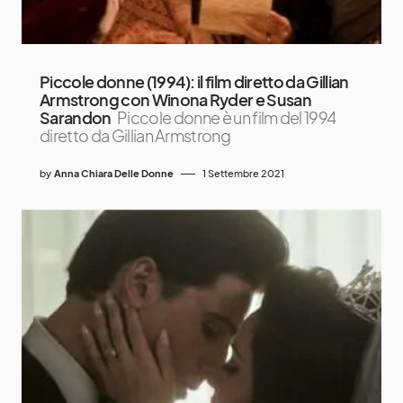
Piccole donne (1994): il film diretto da Gillian
Armstrong con Winona Ryder e Susan
Sarandon
Piccole donne è un film del 1994
diretto da Gillian Armstrong
by
Anna Chiara Delle Donne
1 Settembre 2021