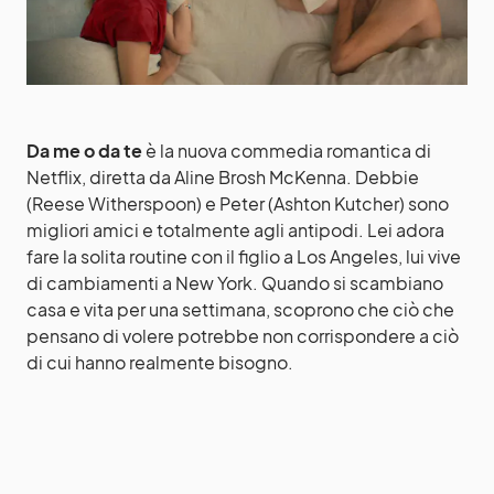
Da me o da te
è la nuova commedia romantica di
Netflix, diretta da Aline Brosh McKenna. Debbie
(Reese Witherspoon) e Peter (Ashton Kutcher) sono
migliori amici e totalmente agli antipodi. Lei adora
fare la solita routine con il figlio a Los Angeles, lui vive
di cambiamenti a New York. Quando si scambiano
casa e vita per una settimana, scoprono che ciò che
pensano di volere potrebbe non corrispondere a ciò
di cui hanno realmente bisogno.