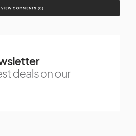
VIEW COMMENTS (0)
wsletter
est deals on our