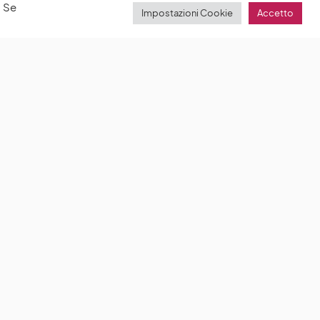
. Se
Impostazioni Cookie
Accetto