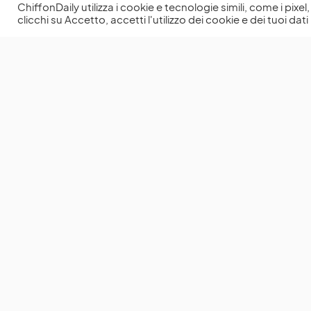
ChiffonDaily utilizza i cookie e tecnologie simili, come i pixe
clicchi su Accetto, accetti l'utilizzo dei cookie e dei tuoi dati 
You May Also Like