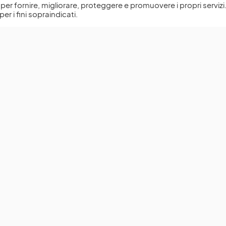
l, per fornire, migliorare, proteggere e promuovere i propri servizi
per i fini sopraindicati.