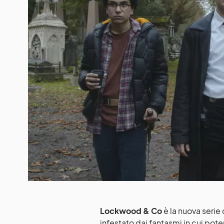
Lockwood & Co
è la nuova serie 
infestato dai fantasmi in cui po