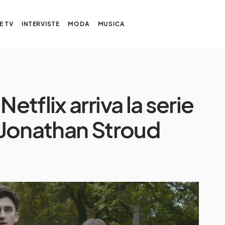
E TV
INTERVISTE
MODA
MUSICA
tflix arriva la serie
i Jonathan Stroud