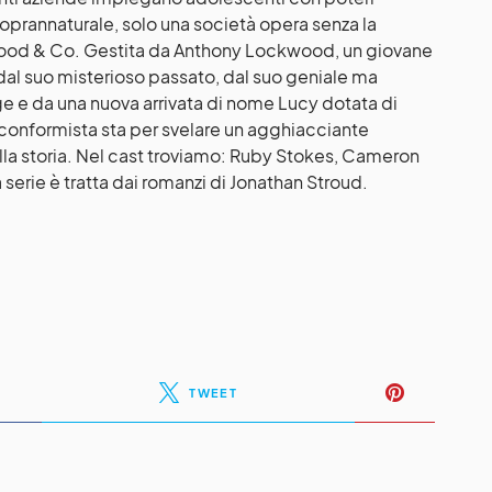
 soprannaturale, solo una società opera senza la
wood & Co. Gestita da Anthony Lockwood, un giovane
dal suo misterioso passato, dal suo geniale ma
 e da una nuova arrivata di nome Lucy dotata di
nticonformista sta per svelare un agghiacciante
lla storia. Nel cast troviamo: Ruby Stokes, Cameron
erie è tratta dai romanzi di Jonathan Stroud.
TWEET