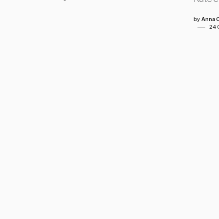
by
Anna C
24 