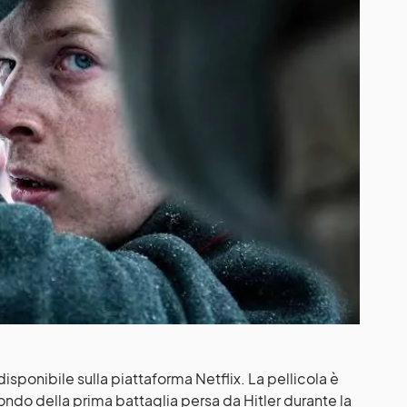
disponibile sulla piattaforma Netflix. La pellicola è
fondo della prima battaglia persa da Hitler durante la