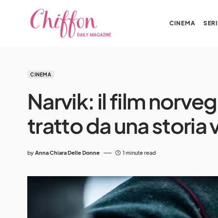
CINEMA
SERI
CINEMA
Narvik: il film norveg
tratto da una storia 
by
Anna Chiara Delle Donne
1 minute read