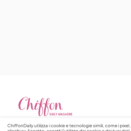
ChiffonDaily utilizza i cookie e tecnologie simili, come i pixe
clicchi su Accetto, accetti l'utilizzo dei cookie e dei tuoi dati 