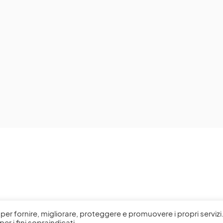
l, per fornire, migliorare, proteggere e promuovere i propri servizi
per i fini sopraindicati.