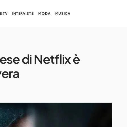
E TV
INTERVISTE
MODA
MUSICA
ese di Netflix è
vera