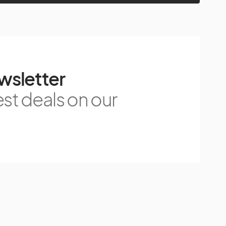
wsletter
est deals on our