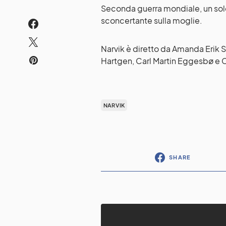
Seconda guerra mondiale, un sold
sconcertante sulla moglie.
Narvik è diretto da Amanda Erik 
Hartgen, Carl Martin Eggesbø e C
NARVIK
SHARE