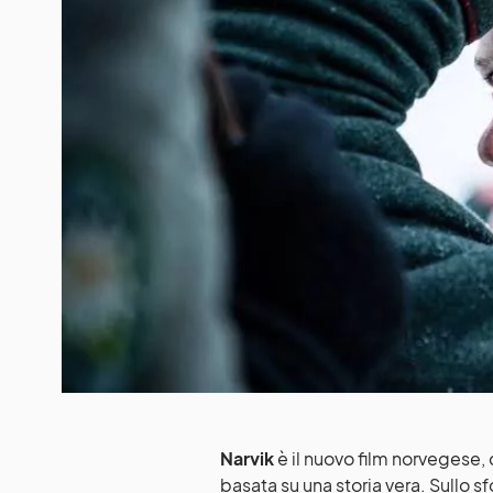
Narvik
è il nuovo film norvegese, 
basata su una storia vera. Sullo s