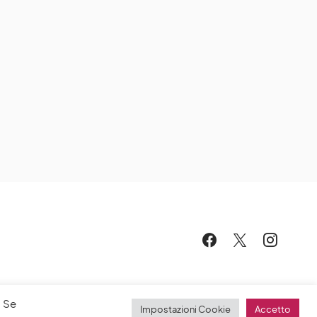
. Se
Impostazioni Cookie
Accetto