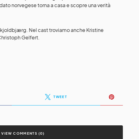
ato norvegese torna a casa e scopre una verità
Skjoldbjærg. Nel cast troviamo anche Kristine
hristoph Gelfert.
TWEET
VIEW COMMENTS (0)