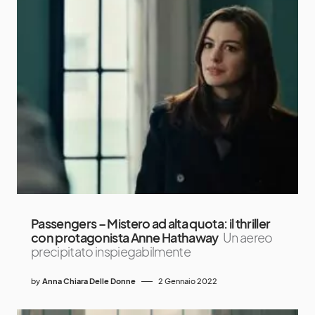
Passengers – Mistero ad alta quota: il thriller
con protagonista Anne Hathaway
Un aereo
precipitato inspiegabilmente
by
Anna Chiara Delle Donne
2 Gennaio 2022