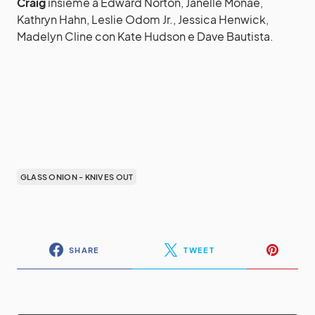
Craig
insieme a Edward Norton, Janelle Monáe,
Kathryn Hahn, Leslie Odom Jr., Jessica Henwick,
Madelyn Cline con Kate Hudson e Dave Bautista.
GLASS ONION - KNIVES OUT
SHARE
TWEET