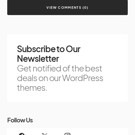
VIEW COMMENTS (0)
Subscribe to Our
Newsletter
Get notified of the best
deals on our WordPress
themes.
Follow Us