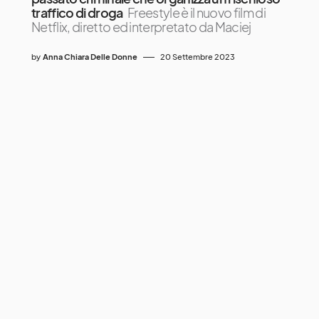
traffico di droga
Freestyle è il nuovo film di
Netflix, diretto ed interpretato da Maciej
by
Anna Chiara Delle Donne
20 Settembre 2023