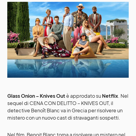
Glass Onion – Knives Out
è approdato su
Netflix
. Nel
sequel di CENA CON DELITTO – KNIVES OUT, il
detective Benoît Blanc va in Grecia per risolvere un
mistero con un nuovo cast di stravaganti sospetti.
Nel film, Benoit Blanc torna a risolvere un mistero nel