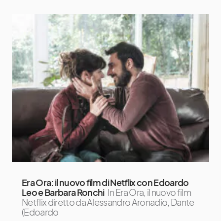
Era Ora: il nuovo film di Netflix con Edoardo
Leo e Barbara Ronchi
In Era Ora, il nuovo film
Netflix diretto da Alessandro Aronadio, Dante
(Edoardo