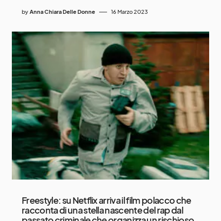
by
Anna Chiara Delle Donne
16 Marzo 2023
Freestyle: su Netflix arriva il film polacco che
racconta di una stella nascente del rap dal
passato criminale che organizza un rischioso