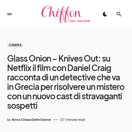
CINEMA
Glass Onion – Knives Out: su
Netflix il film con Daniel Craig
racconta di un detective che va
in Grecia per risolvere un mistero
con un nuovo cast di stravaganti
sospetti
by
Anna Chiara Delle Donne
1 minute read