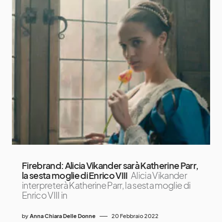
Firebrand: Alicia Vikander sarà Katherine Parr,
la sesta moglie di Enrico VIII
Alicia Vikander
interpreterà Katherine Parr, la sesta moglie di
Enrico VIII in
by
Anna Chiara Delle Donne
20 Febbraio 2022