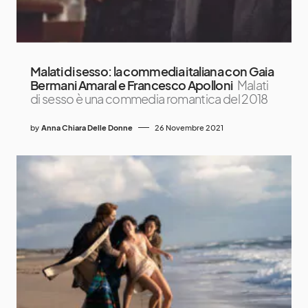
Malati di sesso: la commedia italiana con Gaia
Bermani Amaral e Francesco Apolloni
Malati
di sesso è una commedia romantica del 2018
by
Anna Chiara Delle Donne
26 Novembre 2021