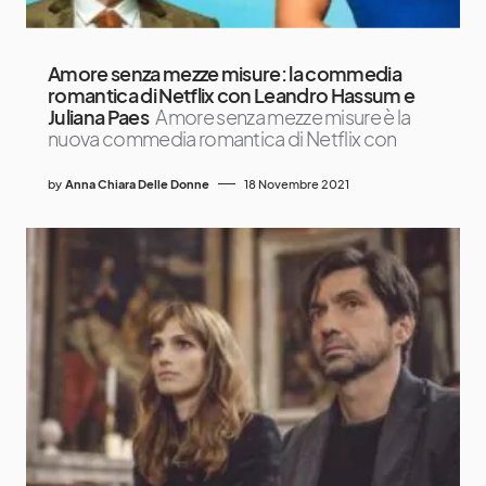
Amore senza mezze misure: la commedia
romantica di Netflix con Leandro Hassum e
Juliana Paes
Amore senza mezze misure è la
nuova commedia romantica di Netflix con
by
Anna Chiara Delle Donne
18 Novembre 2021