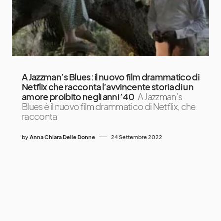
A Jazzman’s Blues: il nuovo film drammatico di
Netflix che racconta l’avvincente storia di un
amore proibito negli anni ’40
A Jazzman’s
Blues è il nuovo film drammatico di Netflix, che
racconta
by
Anna Chiara Delle Donne
24 Settembre 2022