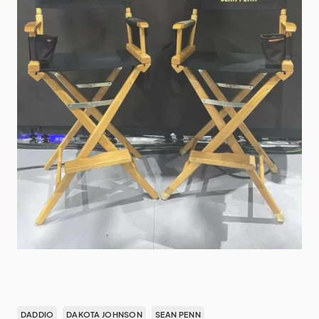
DADDIO
DAKOTA JOHNSON
SEAN PENN