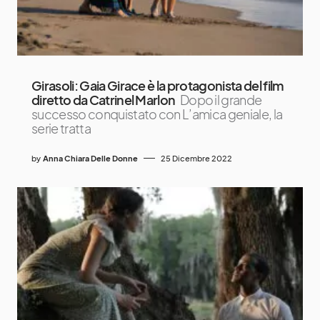
Girasoli: Gaia Girace è la protagonista del film
diretto da Catrinel Marlon
Dopo il grande
successo conquistato con L’amica geniale, la
serie tratta
by
Anna Chiara Delle Donne
25 Dicembre 2022