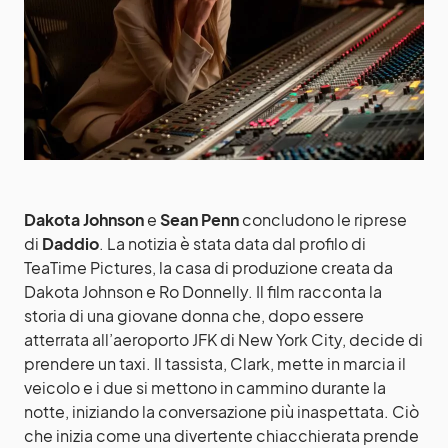
Dakota Johnson
e
Sean Penn
concludono le riprese
di
Daddio
. La notizia è stata data dal profilo di
TeaTime Pictures, la casa di produzione creata da
Dakota Johnson e Ro Donnelly. Il film racconta la
storia di una giovane donna che, dopo essere
atterrata all’aeroporto JFK di New York City, decide di
prendere un taxi. Il tassista, Clark, mette in marcia il
veicolo e i due si mettono in cammino durante la
notte, iniziando la conversazione più inaspettata. Ciò
che inizia come una divertente chiacchierata prende