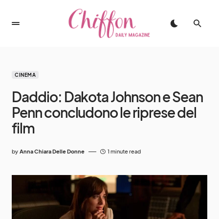
CINEMA
Daddio: Dakota Johnson e Sean
Penn concludono le riprese del
film
by
Anna Chiara Delle Donne
1 minute read