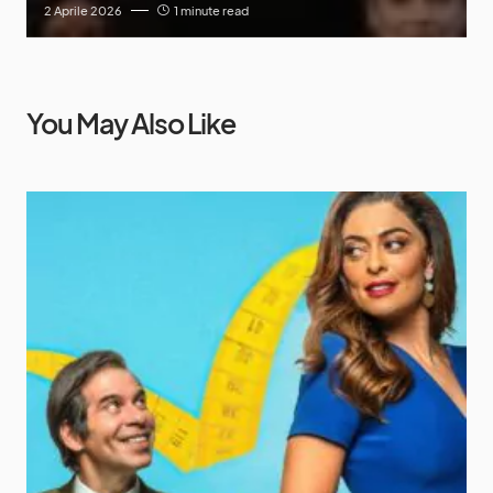
2 Aprile 2026
1 minute read
You May Also Like