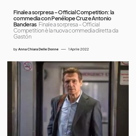
Finale a sorpresa – Official Competition: la
commedia con Penélope Cruz e Antonio
Banderas
Finale a sorpresa – Official
Competition è la nuova commedia diretta da
Gastón
by
Anna Chiara Delle Donne
1 Aprile 2022