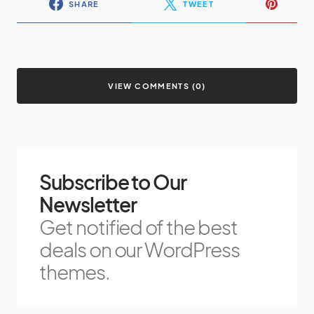
SHARE
TWEET
VIEW COMMENTS (0)
Subscribe to Our
Newsletter
Get notified of the best
deals on our WordPress
themes.