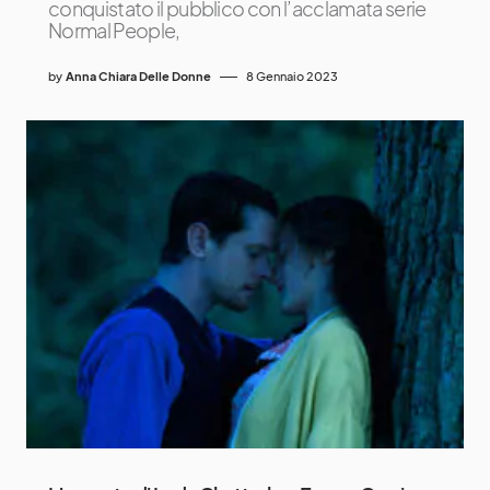
conquistato il pubblico con l’acclamata serie
Normal People,
by
Anna Chiara Delle Donne
8 Gennaio 2023