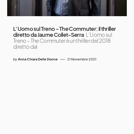
L’Uomo sul Treno – The Commuter: il thriller
diretto da Jaume Collet-Serra
L’Uomo sul
Treno – The Commuter è un thriller del 2018
diretto dal
by
Anna Chiara Delle Donne
21 Novembre 2021