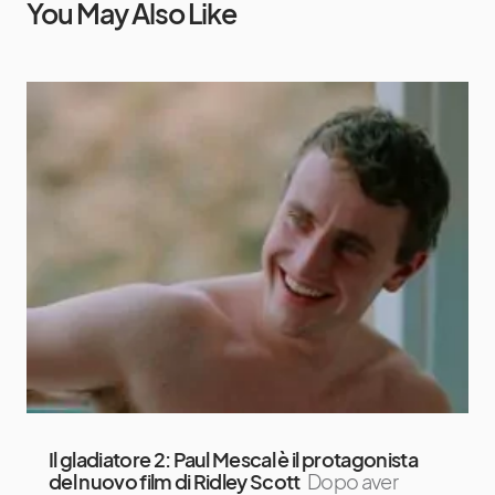
You May Also Like
Il gladiatore 2: Paul Mescal è il protagonista
del nuovo film di Ridley Scott
Dopo aver