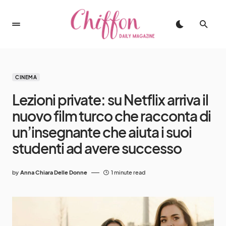
CINEMA
Lezioni private: su Netflix arriva il
nuovo film turco che racconta di
un’insegnante che aiuta i suoi
studenti ad avere successo
by
Anna Chiara Delle Donne
1 minute read