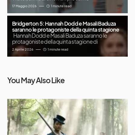
17 Maggio 2026
1 minute read
Bridgerton 5: Hannah Dodd e Masali Baduza
saranno le protagoniste della quinta stagione
Hannah Dodd e Masali Baduza saranno le
protagoniste della quinta stagione di
2 Aprile 2026
1 minute read
You May Also Like