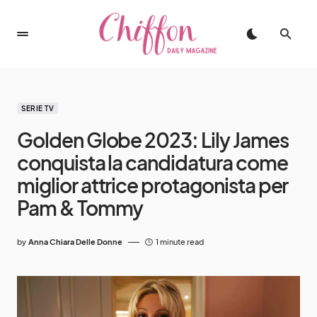
SERIE TV
Golden Globe 2023: Lily James
conquista la candidatura come
miglior attrice protagonista per
Pam & Tommy
by
Anna Chiara Delle Donne
1 minute read