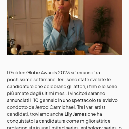
I Golden Globe Awards 2023 si terranno tra
pochissime settimane. Ieri, sono state svelate le
candidature che celebrano gli attori, i film e le serie
più amate degli ultimi mesi. I vincitori saranno
annunciati il 10 gennaio in uno spettacolo televisivo
condotto da Jerrod Carmichael. Tra i vari artisti
candidati, troviamo anche
Lily James
che ha
conquistato la candidatura come miglior attrice
protagonista in una limited series, anthology series, o