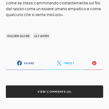
come se stessi camminando costantemente sul filo
del rasoio come un essere umano empatico e come
qualcuno che si sente insicuro».
GOLDEN GLOBE
LILY JAMES
SHARE
TWEET
VIEW COMMENTS (0)