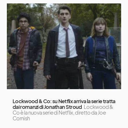
Lockwood & Co: su Netflix arriva la serie tratta
dai romanzi di Jonathan Stroud
Lockwood &
Co è la nuova serie di Netflix, diretto da Joe
Cornish