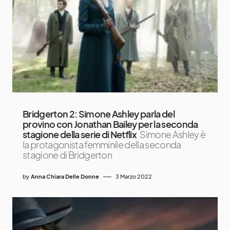
Bridgerton 2: Simone Ashley parla del
provino con Jonathan Bailey per la seconda
stagione della serie di Netflix
Simone Ashley è
la protagonista femminile della seconda
stagione di Bridgerton
by
Anna Chiara Delle Donne
3 Marzo 2022