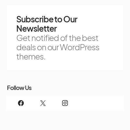
Subscribe to Our
Newsletter
Get notified of the best
deals on our WordPress
themes.
Follow Us