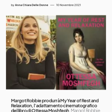
by
Anna Chiara Delle Donne
10 Novembre 2021
Margot Robbie produrrà My Year of Rest and
Relaxation, l’adattamento cinematografico
del libro di Ottessa Moshfegh
Margot Robbie