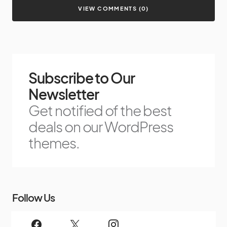
VIEW COMMENTS (0)
Subscribe to Our
Newsletter
Get notified of the best
deals on our WordPress
themes.
Follow Us