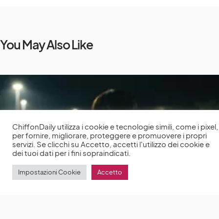
You May Also Like
ChiffonDaily utilizza i cookie e tecnologie simili, come i pixel,
per fornire, migliorare, proteggere e promuovere i propri
servizi. Se clicchi su Accetto, accetti l'utilizzo dei cookie e
dei tuoi dati per i fini sopraindicati.
Impostazioni Cookie
Accetto