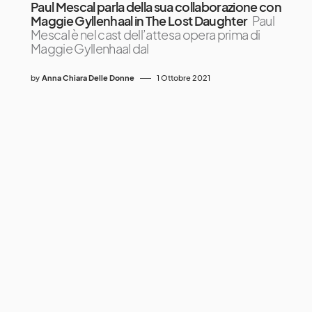
Paul Mescal parla della sua collaborazione con
Maggie Gyllenhaal in The Lost Daughter
Paul
Mescal è nel cast dell’attesa opera prima di
Maggie Gyllenhaal dal
by
Anna Chiara Delle Donne
1 Ottobre 2021