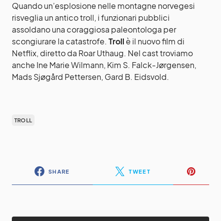
Quando un’esplosione nelle montagne norvegesi
risveglia un antico troll, i funzionari pubblici
assoldano una coraggiosa paleontologa per
scongiurare la catastrofe.
Troll
è il nuovo film di
Netflix, diretto da Roar Uthaug. Nel cast troviamo
anche Ine Marie Wilmann, Kim S. Falck-Jørgensen,
Mads Sjøgård Pettersen, Gard B. Eidsvold.
TROLL
SHARE
TWEET