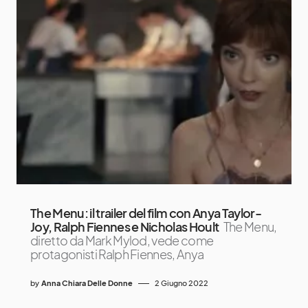
The Menu: il trailer del film con Anya Taylor-
Joy, Ralph Fiennes e Nicholas Hoult
The Menu,
diretto da Mark Mylod, vede come
protagonisti Ralph Fiennes, Anya
by
Anna Chiara Delle Donne
2 Giugno 2022