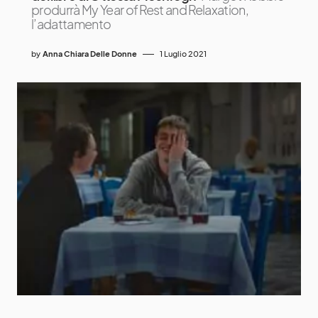
produrrà My Year of Rest and Relaxation,
l’adattamento
by
Anna Chiara Delle Donne
1 Luglio 2021