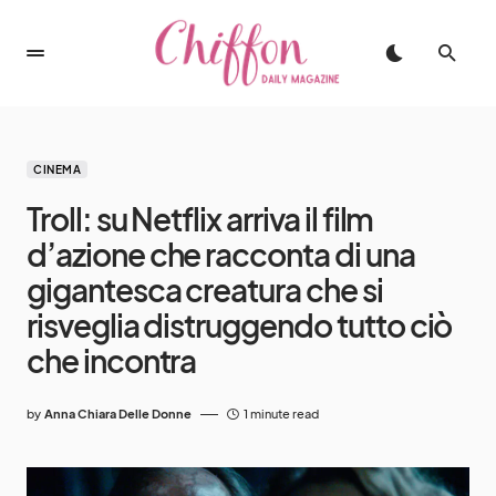
CINEMA
Troll: su Netflix arriva il film
d’azione che racconta di una
gigantesca creatura che si
risveglia distruggendo tutto ciò
che incontra
by
Anna Chiara Delle Donne
1 minute read