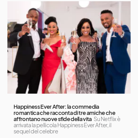
Happiness Ever After: la commedia
romantica che racconta di tre amiche che
affrontano nuove sfide della vita
Su Netflix è
arrivata la pellicola Happiness Ever After, il
sequel del celebre