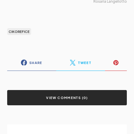
Rosaria Langellotto
CIKOREFICE
SHARE
TWEET
VIEW COMMENTS (0)