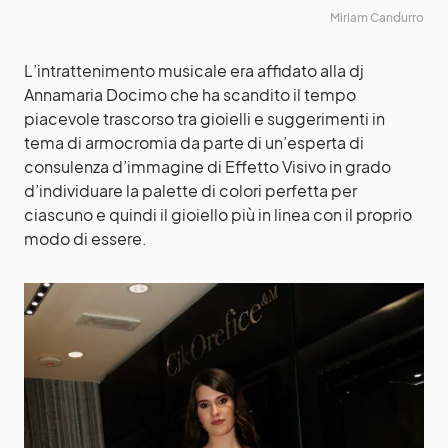
Miriam Candurro
L’intrattenimento musicale era affidato alla dj
Annamaria Docimo che ha scandito il tempo
piacevole trascorso tra gioielli e suggerimenti in
tema di armocromia da parte di un’esperta di
consulenza d’immagine di Effetto Visivo in grado
d’individuare la palette di colori perfetta per
ciascuno e quindi il gioiello più in linea con il proprio
modo di essere.