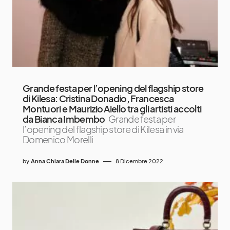
Grande festa per l’opening del flagship store
di Kilesa: Cristina Donadio, Francesca
Montuori e Maurizio Aiello tra gli artisti accolti
da Bianca Imbembo
Grande festa per
l’opening del flagship store di Kilesa in via
Domenico Morelli
by
Anna Chiara Delle Donne
8 Dicembre 2022