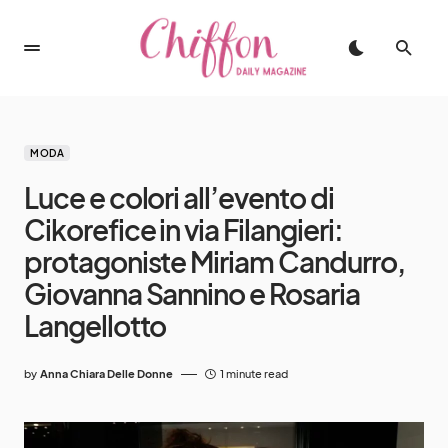
MODA
Luce e colori all’evento di
Cikorefice in via Filangieri:
protagoniste Miriam Candurro,
Giovanna Sannino e Rosaria
Langellotto
by
Anna Chiara Delle Donne
1 minute read