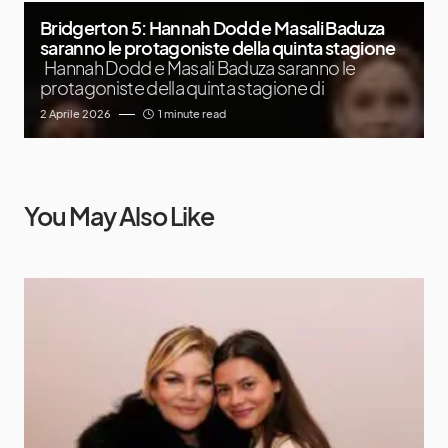
Bridgerton 5: Hannah Dodd e Masali Baduza
saranno le protagoniste della quinta stagione
Hannah Dodd e Masali Baduza saranno le
protagoniste della quinta stagione di
2 Aprile 2026
1 minute read
You May Also Like