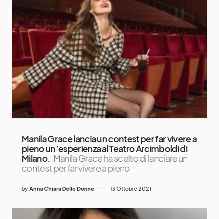
Manila Grace lancia un contest per far vivere a
pieno un’esperienza al Teatro Arcimboldi di
Milano.
Manila Grace ha scelto di lanciare un
contest per far vivere a pieno
by
Anna Chiara Delle Donne
13 Ottobre 2021