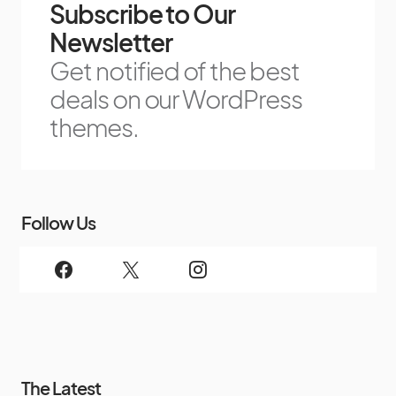
Subscribe to Our
Newsletter
Get notified of the best
deals on our WordPress
themes.
Follow Us
The Latest