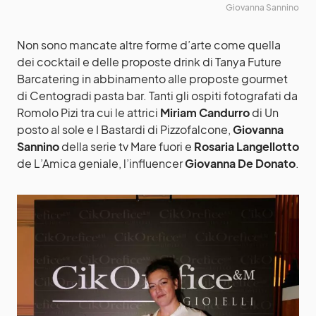
Giovanna Sannino
Non sono mancate altre forme d’arte come quella
dei cocktail e delle proposte drink di Tanya Future
Barcatering in abbinamento alle proposte gourmet
di Centogradi pasta bar. Tanti gli ospiti fotografati da
Romolo Pizi tra cui le attrici
Miriam Candurro
di Un
posto al sole e I Bastardi di Pizzofalcone,
Giovanna
Sannino
della serie tv Mare fuori e
Rosaria Langellotto
de L’Amica geniale, l’influencer
Giovanna De Donato
.