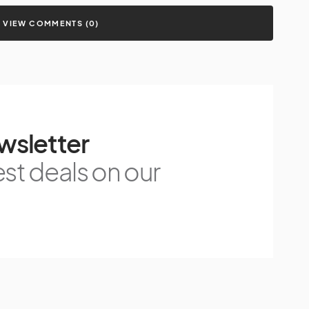
VIEW COMMENTS (0)
wsletter
est deals on our