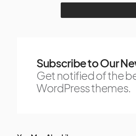
Subscribe to Our Ne
Get notified of the b
WordPress themes.