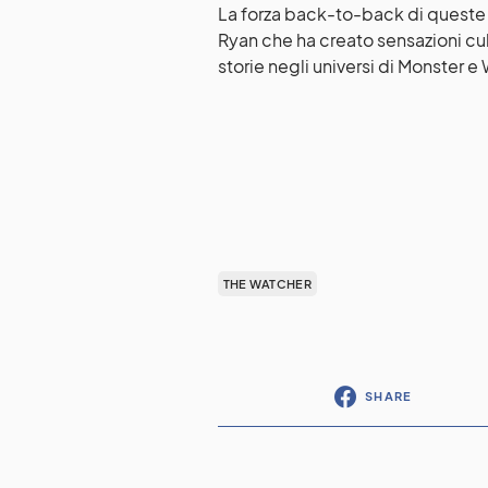
La forza back-to-back di queste d
Ryan che ha creato sensazioni cul
storie negli universi di Monster e
THE WATCHER
SHARE