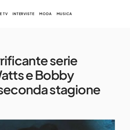
E TV
INTERVISTE
MODA
MUSICA
rificante serie
Watts e Bobby
 seconda stagione