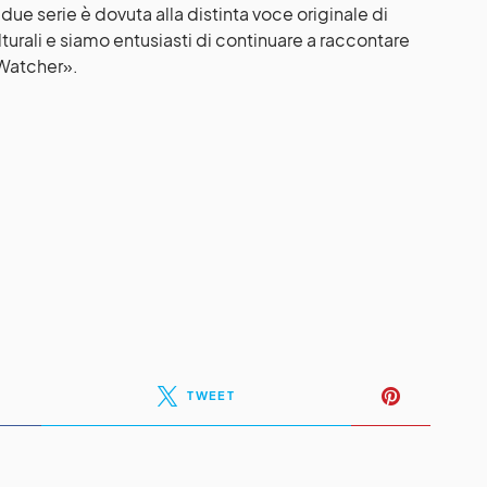
ue serie è dovuta alla distinta voce originale di
turali e siamo entusiasti di continuare a raccontare
 Watcher».
TWEET