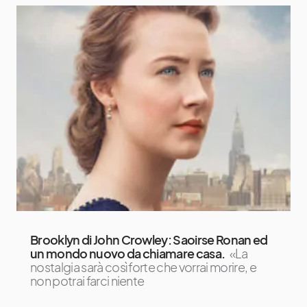
Brooklyn di John Crowley: Saoirse Ronan ed
un mondo nuovo da chiamare casa.
«La
nostalgia sarà così forte che vorrai morire, e
non potrai farci niente