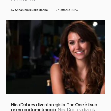
by
Anna Chiara Delle Donne
27 Ottobre 2023
Nina Dobrev diventa regista: The One è il suo
primo cortometraggio
Nina Dobrev diventa