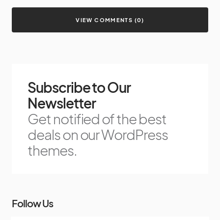
VIEW COMMENTS (0)
Subscribe to Our
Newsletter
Get notified of the best
deals on our WordPress
themes.
Follow Us