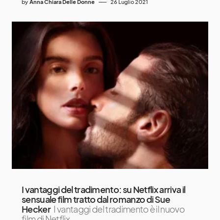
by
Anna Chiara Delle Donne
26 Luglio 2021
I vantaggi del tradimento: su Netflix arriva il
sensuale film tratto dal romanzo di Sue
Hecker
I vantaggi del tradimento è il nuovo
film di Netflix