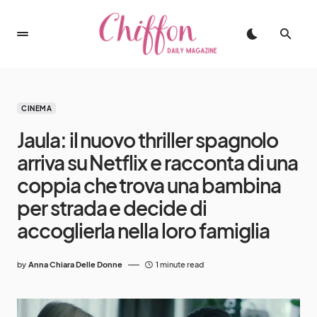
CINEMA
Jaula: il nuovo thriller spagnolo
arriva su Netflix e racconta di una
coppia che trova una bambina
per strada e decide di
accoglierla nella loro famiglia
by
Anna Chiara Delle Donne
1 minute read