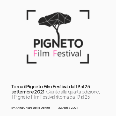
Torna il Pigneto Film Festival dal 19 al 25
settembre 2021
Giunto alla quarta edizione,
il Pigneto Film Festival ritorna dal 19 al 25
by
Anna Chiara Delle Donne
22 Aprile 2021