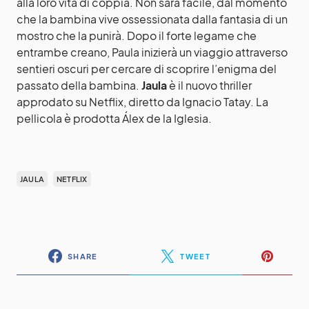
alla loro vita di coppia. Non sarà facile, dal momento
che la bambina vive ossessionata dalla fantasia di un
mostro che la punirà. Dopo il forte legame che
entrambe creano, Paula inizierà un viaggio attraverso
sentieri oscuri per cercare di scoprire l’enigma del
passato della bambina.
Jaula
è il nuovo thriller
approdato su Netflix, diretto da Ignacio Tatay. La
pellicola è prodotta Álex de la Iglesia.
JAULA
NETFLIX
SHARE
TWEET