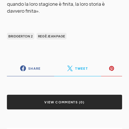
quando la loro stagione è finita, la loro storia è
davvero finita».
BRIDGERTON 2
REGÈ JEAN PAGE
SHARE
TWEET
VIEW COMMENTS (0)