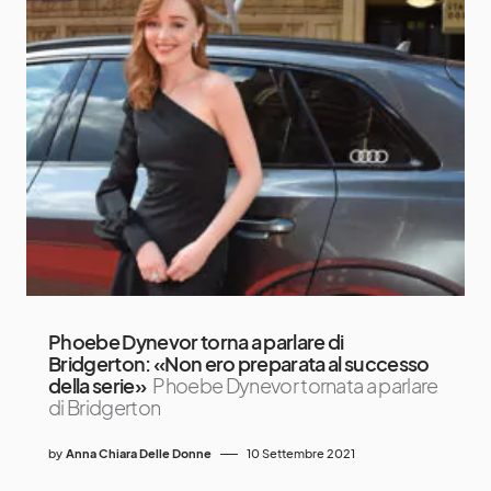
Phoebe Dynevor torna a parlare di
Bridgerton: «Non ero preparata al successo
della serie»
Phoebe Dynevor tornata a parlare
di Bridgerton
by
Anna Chiara Delle Donne
10 Settembre 2021