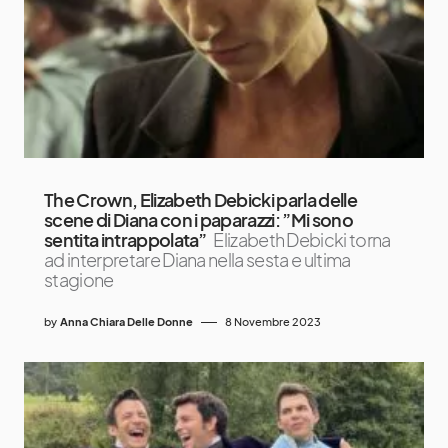
The Crown, Elizabeth Debicki parla delle
scene di Diana con i paparazzi: ”Mi sono
sentita intrappolata”
Elizabeth Debicki torna
ad interpretare Diana nella sesta e ultima
stagione
by
Anna Chiara Delle Donne
8 Novembre 2023