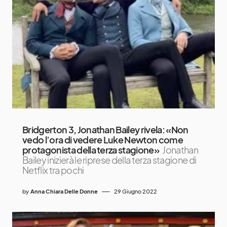
Bridgerton 3, Jonathan Bailey rivela: «Non
vedo l’ora di vedere Luke Newton come
protagonista della terza stagione»
Jonathan
Bailey inizierà le riprese della terza stagione di
Netflix tra pochi
by
Anna Chiara Delle Donne
29 Giugno 2022