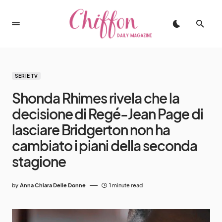
SERIE TV
Shonda Rhimes rivela che la
decisione di Regé-Jean Page di
lasciare Bridgerton non ha
cambiato i piani della seconda
stagione
by
Anna Chiara Delle Donne
1 minute read