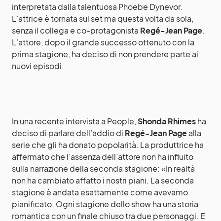
interpretata dalla talentuosa Phoebe Dynevor.
L’attrice è tornata sul set ma questa volta da sola,
senza il collega e co-protagonista
Regé-Jean Page
.
L’attore, dopo il grande successo ottenuto con la
prima stagione, ha deciso di non prendere parte ai
nuovi episodi.
In una recente intervista a People,
Shonda Rhimes
ha
deciso di parlare dell’addio di
Regé-Jean Page
alla
serie che gli ha donato popolarità. La produttrice ha
affermato che l’assenza dell’attore non ha influito
sulla narrazione della seconda stagione: «In realtà
non ha cambiato affatto i nostri piani. La seconda
stagione è andata esattamente come avevamo
pianificato. Ogni stagione dello show ha una storia
romantica con un finale chiuso tra due personaggi. E