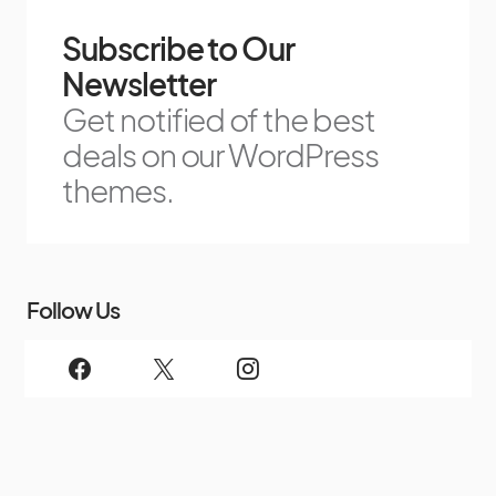
Subscribe to Our
Newsletter
Get notified of the best
deals on our WordPress
themes.
Follow Us