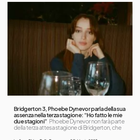
Bridgerton 3, Phoebe Dynevor parla della sua
assenza nella terza stagione: “Ho fatto le mie
due stagioni”
Phoebe Dynevor non farà parte
della terza attesa stagione di Bridgerton, che