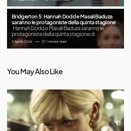
Bridgerton 5: Hannah Dodd e Masali Baduza
saranno le protagoniste della quinta stagione
Hannah Dodd e Masali Baduza saranno le
protagoniste della quinta stagione di
2 Aprile 2026
1 minute read
You May Also Like