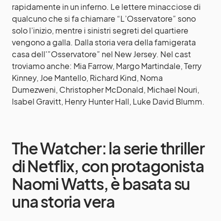
rapidamente in un inferno. Le lettere minacciose di
qualcuno che si fa chiamare “L’Osservatore” sono
solo l’inizio, mentre i sinistri segreti del quartiere
vengono a galla. Dalla storia vera della famigerata
casa dell'”Osservatore” nel New Jersey. Nel cast
troviamo anche: Mia Farrow, Margo Martindale, Terry
Kinney, Joe Mantello, Richard Kind, Noma
Dumezweni, Christopher McDonald, Michael Nouri,
Isabel Gravitt, Henry Hunter Hall, Luke David Blumm.
The Watcher: la serie thriller
di Netflix, con protagonista
Naomi Watts, è basata su
una storia vera