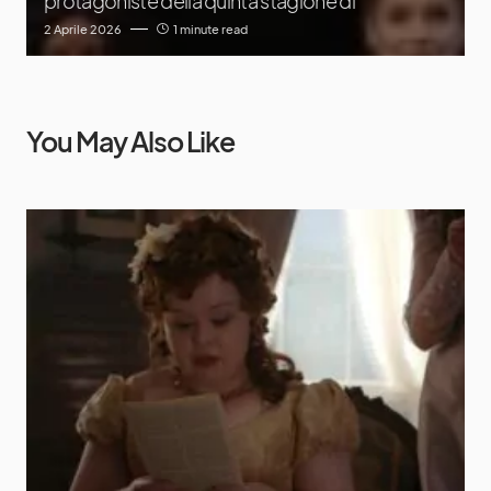
protagoniste della quinta stagione di
2 Aprile 2026
1 minute read
You May Also Like