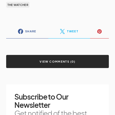
THE WATCHER
SHARE
TWEET
VIEW COMMENTS (0)
Subscribe to Our
Newsletter
Get notified of the best