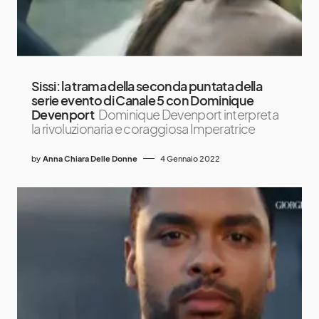
Sissi: la trama della seconda puntata della
serie evento di Canale 5 con Dominique
Devenport
Dominique Devenport interpreta
la rivoluzionaria e coraggiosa Imperatrice
by
Anna Chiara Delle Donne
4 Gennaio 2022