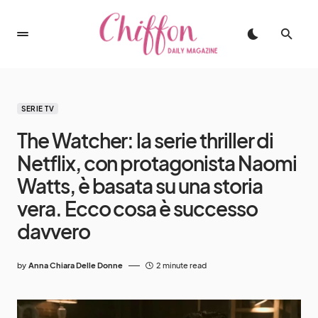
SERIE TV
The Watcher: la serie thriller di
Netflix, con protagonista Naomi
Watts, è basata su una storia
vera. Ecco cosa è successo
davvero
by
Anna Chiara Delle Donne
2 minute read