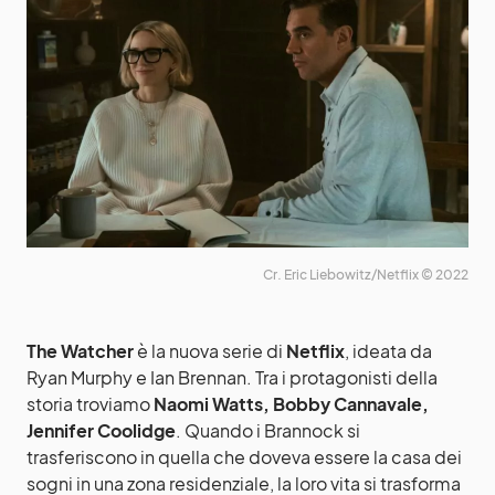
Cr. Eric Liebowitz/Netflix © 2022
The Watcher
è la nuova serie di
Netflix
, ideata da
Ryan Murphy e Ian Brennan. Tra i protagonisti della
storia troviamo
Naomi Watts, Bobby Cannavale,
Jennifer Coolidge
. Quando i Brannock si
trasferiscono in quella che doveva essere la casa dei
sogni in una zona residenziale, la loro vita si trasforma