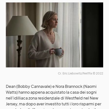
Cr. Eric Liebowitz/Netflix © 2022
Dean (Bobby Cannavale) e Nora Brannock (Naomi
Watts) hanno appena acquistato la casa dei sogni
nell’idilliaca zona residenziale di Westfield nel New
Jersey, ma dopo aver investito tutti i loro risparmi per