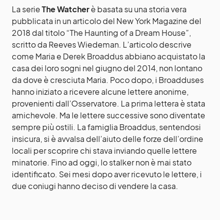
La serie
The Watcher
è basata su una storia vera
pubblicata in un articolo del New York Magazine del
2018 dal titolo “The Haunting of a Dream House”,
scritto da Reeves Wiedeman. L’articolo descrive
come Maria e Derek Broaddus abbiano acquistato la
casa dei loro sogni nel giugno del 2014, non lontano
da dove è cresciuta Maria. Poco dopo, i Broadduses
hanno iniziato a ricevere alcune lettere anonime,
provenienti dall’Osservatore. La prima lettera è stata
amichevole. Ma le lettere successive sono diventate
sempre più ostili. La famiglia Broaddus, sentendosi
insicura, si è avvalsa dell’aiuto delle forze dell’ordine
locali per scoprire chi stava inviando quelle lettere
minatorie. Fino ad oggi, lo stalker non è mai stato
identificato. Sei mesi dopo aver ricevuto le lettere, i
due coniugi hanno deciso di vendere la casa.