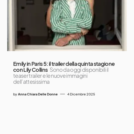
Emily in Paris 5: il trailer della quinta stagione
con Lily Collins
Sono da oggi disponibili il
teaser trailer e le nuove immagini
dell’attesissima
by
Anna Chiara Delle Donne
4 Dicembre 2025