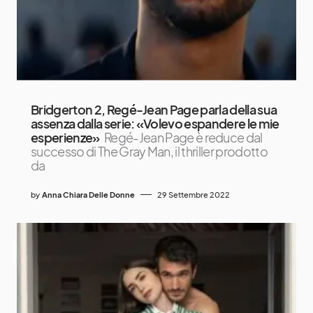
Bridgerton 2, Regé-Jean Page parla della sua
assenza dalla serie: «Volevo espandere le mie
esperienze»
Regé-Jean Page è reduce dal
successo di The Gray Man, il thriller prodotto
da
by
Anna Chiara Delle Donne
29 Settembre 2022