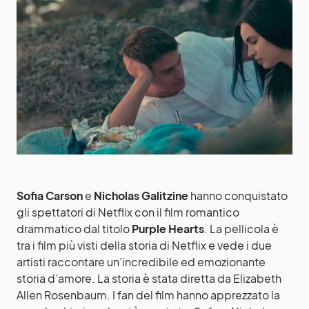
Sofia Carson
e
Nicholas Galitzine
hanno conquistato
gli spettatori di Netflix con il film romantico
drammatico dal titolo
Purple Hearts
. La pellicola è
tra i film più visti della storia di Netflix e vede i due
artisti raccontare un’incredibile ed emozionante
storia d’amore. La storia è stata diretta da Elizabeth
Allen Rosenbaum. I fan del film hanno apprezzato la