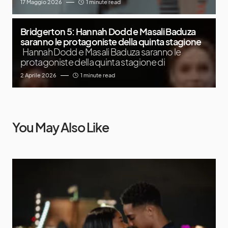
17 Maggio 2026
1 minute read
Bridgerton 5: Hannah Dodd e Masali Baduza
saranno le protagoniste della quinta stagione
Hannah Dodd e Masali Baduza saranno le
protagoniste della quinta stagione di
2 Aprile 2026
1 minute read
You May Also Like