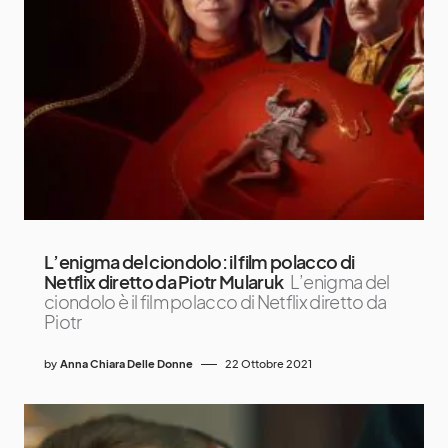
L’enigma del ciondolo: il film polacco di
Netflix diretto da Piotr Mularuk
L’enigma del
ciondolo è il film polacco di Netflix diretto da
Piotr
by
Anna Chiara Delle Donne
22 Ottobre 2021