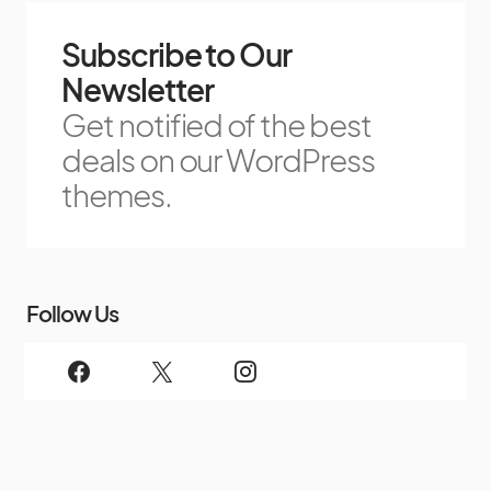
Subscribe to Our
Newsletter
Get notified of the best
deals on our WordPress
themes.
Follow Us