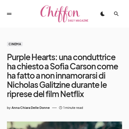
CINEMA
Purple Hearts: una conduttrice
ha chiesto a Sofia Carson come
ha fatto a non innamorarsi di
Nicholas Galitzine durante le
riprese del film Netflix
by
Anna Chiara Delle Donne
1 minute read