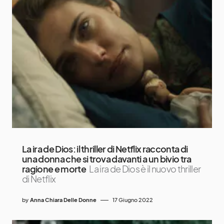
La ira de Dios: il thriller di Netflix racconta di
una donna che si trova davanti a un bivio tra
ragione e morte
La ira de Dios è il nuovo thriller
di Netflix
by
Anna Chiara Delle Donne
17 Giugno 2022