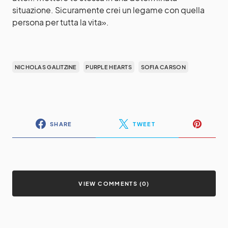
situazione. Sicuramente crei un legame con quella
persona per tutta la vita».
NICHOLAS GALITZINE
PURPLE HEARTS
SOFIA CARSON
SHARE
TWEET
VIEW COMMENTS (0)