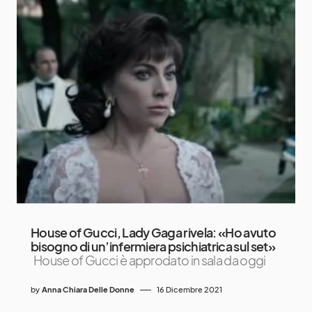
House of Gucci, Lady Gaga rivela: «Ho avuto
bisogno di un’infermiera psichiatrica sul set»
House of Gucci è approdato in sala da oggi
by
Anna Chiara Delle Donne
16 Dicembre 2021