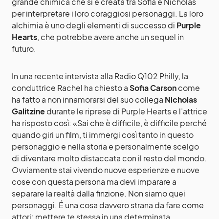
grande chimica che si è creata tra Sofia e Nicholas
per interpretare i loro coraggiosi personaggi. La loro
alchimia è uno degli elementi di successo di
Purple
Hearts
, che potrebbe avere anche un sequel in
futuro.
In una recente intervista alla Radio Q102 Philly, la
conduttrice Rachel ha chiesto a
Sofia Carson
come
ha fatto a non innamorarsi del suo collega
Nicholas
Galitzine
durante le riprese di Purple Hearts e l’attrice
ha risposto così: «Sai che è difficile, è difficile perché
quando giri un film, ti immergi così tanto in questo
personaggio e nella storia e personalmente scelgo
di diventare molto distaccata con il resto del mondo.
Ovviamente stai vivendo nuove esperienze e nuove
cose con questa persona ma devi imparare a
separare la realtà dalla finzione. Non siamo quei
personaggi. É una cosa davvero strana da fare come
attori: mettere te stessa in una determinata