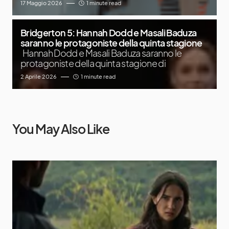
17 Maggio 2026
1 minute read
Bridgerton 5: Hannah Dodd e Masali Baduza
saranno le protagoniste della quinta stagione
Hannah Dodd e Masali Baduza saranno le
protagoniste della quinta stagione di
2 Aprile 2026
1 minute read
You May Also Like