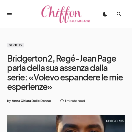
SERIE TV
Bridgerton 2, Regé-Jean Page
parla della sua assenza dalla
serie: «Volevo espandere le mie
esperienze»
by
Anna Chiara Delle Donne
1 minute read