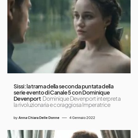
Sissi: la trama della seconda puntata della
serie evento di Canale 5 con Dominique
Devenport
Dominique Devenport interpreta
la rivoluzionaria e coraggiosa Imperatrice
by
Anna Chiara Delle Donne
4 Gennaio 2022