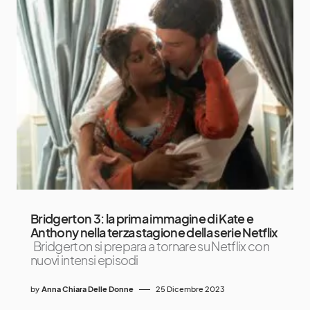
Bridgerton 3: la prima immagine di Kate e
Anthony nella terza stagione della serie Netflix
Bridgerton si prepara a tornare su Netflix con
nuovi intensi episodi
by
Anna Chiara Delle Donne
25 Dicembre 2023