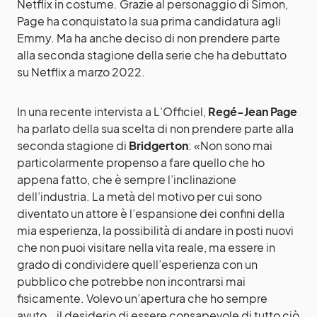
Netflix in costume. Grazie al personaggio di Simon,
Page ha conquistato la sua prima candidatura agli
Emmy. Ma ha anche deciso di non prendere parte
alla seconda stagione della serie che ha debuttato
su Netflix a marzo 2022.
In una recente intervista a L’Officiel,
Regé-Jean Page
ha parlato della sua scelta di non prendere parte alla
seconda stagione di
Bridgerton
: «Non sono mai
particolarmente propenso a fare quello che ho
appena fatto, che è sempre l’inclinazione
dell’industria. La metà del motivo per cui sono
diventato un attore è l’espansione dei confini della
mia esperienza, la possibilità di andare in posti nuovi
che non puoi visitare nella vita reale, ma essere in
grado di condividere quell’esperienza con un
pubblico che potrebbe non incontrarsi mai
fisicamente. Volevo un’apertura che ho sempre
avuto… il desiderio di essere consapevole di tutto ciò