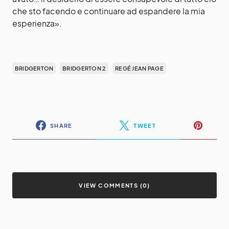
che sto facendo e continuare ad espandere la mia
esperienza».
BRIDGERTON
BRIDGERTON 2
REGÉ JEAN PAGE
SHARE
TWEET
VIEW COMMENTS (0)