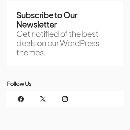
Subscribe to Our
Newsletter
Get notified of the best
deals on our WordPress
themes.
Follow Us