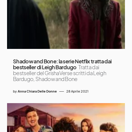
Shadow and Bone: la serie Netflix tratta dai
bestseller di Leigh Bardugo
Tratta dai
bestseller del GrishaVerse scritti da Leigh
Bardugo, Shadow and Bone
by
Anna Chiara Delle Donne
28 Aprile 2021