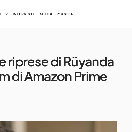
E TV
INTERVISTE
MODA
MUSICA
le riprese di Rüyanda
ilm di Amazon Prime