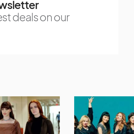
wsletter
est deals on our