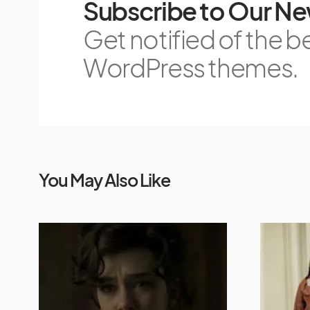
Subscribe to Our Ne
Get notified of the b
WordPress themes.
You May Also Like