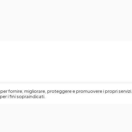
l, per fornire, migliorare, proteggere e promuovere i propri servizi
per i fini sopraindicati.