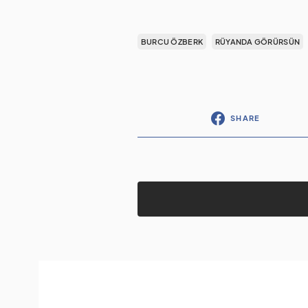
BURCU ÖZBERK
RÜYANDA GÖRÜRSÜN
SHARE