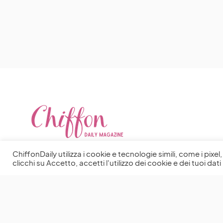
ChiffonDaily utilizza i cookie e tecnologie simili, come i pixe
clicchi su Accetto, accetti l'utilizzo dei cookie e dei tuoi dati 
You May Also Like