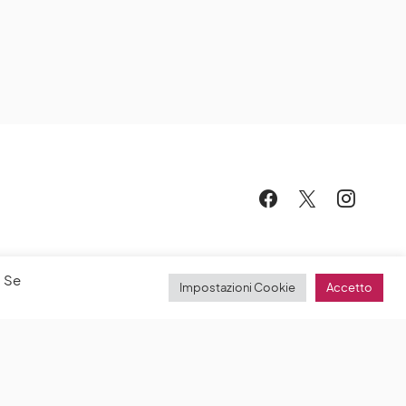
. Se
Impostazioni Cookie
Accetto