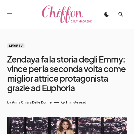
SERIE TV
Zendaya fa la storia degli Emmy:
vince per la seconda volta come
miglior attrice protagonista
grazie ad Euphoria
by
Anna Chiara Delle Donne
1 minute read