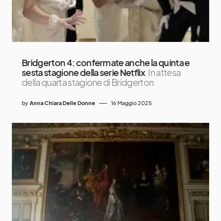
Bridgerton 4: confermate anche la quinta e
sesta stagione della serie Netflix
In attesa
della quarta stagione di Bridgerton
by
Anna Chiara Delle Donne
16 Maggio 2025