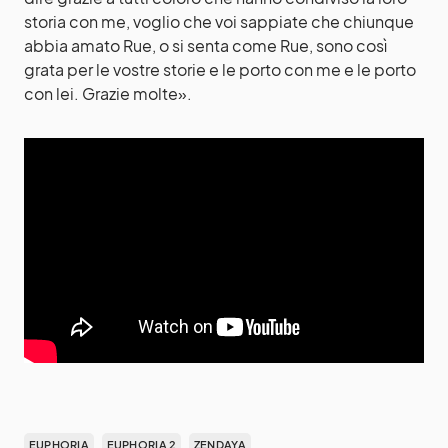
storia con me, voglio che voi sappiate che chiunque
abbia amato Rue, o si senta come Rue, sono così
grata per le vostre storie e le porto con me e le porto
con lei. Grazie molte».
EUPHORIA
EUPHORIA 2
ZENDAYA