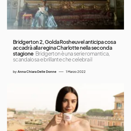
Bridgerton 2, Golda Rosheuvel anticipa cosa
accadrà alla regina Charlotte nella seconda
stagione
Bridgerton è una serie romantica,
scandalosa e brillante che celebra il
by
Anna Chiara Delle Donne
1 Marzo 2022