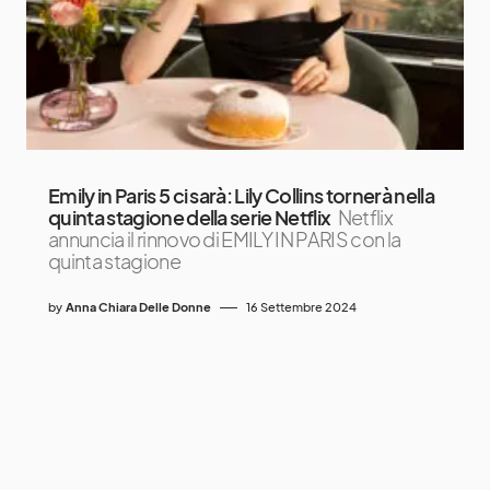
Emily in Paris 5 ci sarà: Lily Collins tornerà nella
quinta stagione della serie Netflix
Netflix
annuncia il rinnovo di EMILY IN PARIS con la
quinta stagione
by
Anna Chiara Delle Donne
16 Settembre 2024