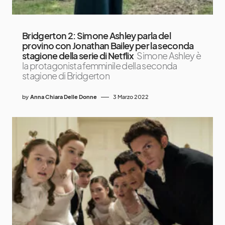
Bridgerton 2: Simone Ashley parla del
provino con Jonathan Bailey per la seconda
stagione della serie di Netflix
Simone Ashley è
la protagonista femminile della seconda
stagione di Bridgerton
by
Anna Chiara Delle Donne
3 Marzo 2022