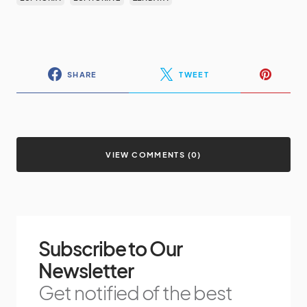
SHARE
TWEET
VIEW COMMENTS (0)
Subscribe to Our
Newsletter
Get notified of the best