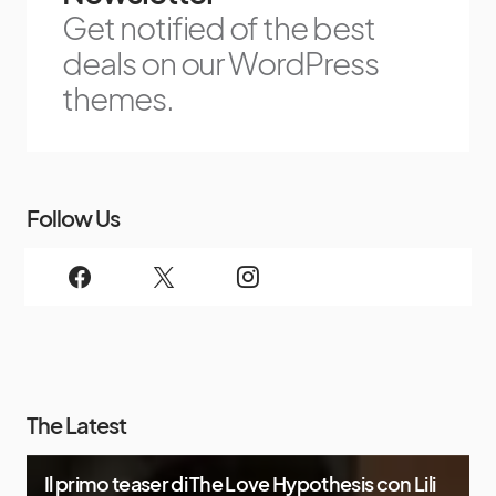
Get notified of the best
deals on our WordPress
themes.
Follow Us
The Latest
Il primo teaser di The Love Hypothesis con Lili