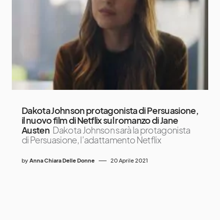
Dakota Johnson protagonista di Persuasione,
il nuovo film di Netflix sul romanzo di Jane
Austen
Dakota Johnson sarà la protagonista
di Persuasione, l’adattamento Netflix
by
Anna Chiara Delle Donne
20 Aprile 2021