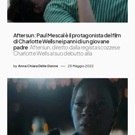
Aftersun: Paul Mescal è il protagonista del film
di Charlotte Wells nei panni di un giovane
padre
Aftersun, diretto dalla regista scozzese
Charlotte Wells al suo debutto alla
by
Anna Chiara Delle Donne
25 Maggio 2022