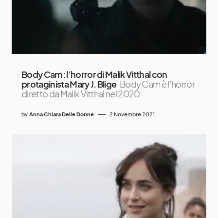
Body Cam: l’horror di Malik Vitthal con
protaginista Mary J. Blige
Body Cam è l’horror
diretto da Malik Vitthal nel 2020
by
Anna Chiara Delle Donne
2 Novembre 2021