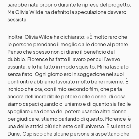
sarebbe nata proprio durante le riprese del progetto.
Ma Olivia Wilde ha definito la speculazione davvero
sessista.
Inoltre, Olivia Wilde ha dichiarato: «È molto raro che
le persone prendano il meglio dalle donne al potere.
Penso che spesso non ci diano il beneficio del
dubbio. Florence ha fatto il lavoro per cui l’avevo
assunta, e lo ha fatto in modo squisito. Mi ha lasciato
senza fiato. Ogni giorno ero in soggezione nei suoi
confronti e abbiamo lavorato molto bene insieme. È
ironico che ora, con il mio secondo film, che parla
ancora dell’incredibile potere delle donne, di cosa
siamo capaci quando ci uniamo e di quanto sia facile
spogliare una donna del potere usando altre donne
per giudicare, stiamo parlando di questo. Florence è
una delle attrici più richieste dell’universo. È sul set di
Dune. Capisco che alcune persone si aspettano che