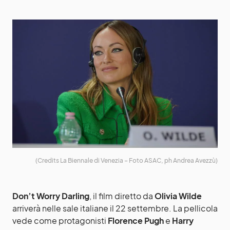
(Credits La Biennale di Venezia – Foto ASAC, ph Andrea Avezzù)
Don’t Worry Darling
, il film diretto da
Olivia Wilde
arriverà nelle sale italiane il 22 settembre. La pellicola
vede come protagonisti
Florence Pugh
e
Harry