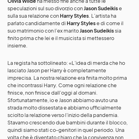
Olivia Wilde
ha messo fine anche a tutte le
speculazioni sul suo divorzio con
Jason Sudeikis
e
sulla sua relazione con
Harry Styles
. L’artista ha
parlato candidamente di
Harry Styles
e di come il
suo matrimonio con l’ex marito
Jason Sudeikis
sia
finito prima che lei e il musicista si mettessero
insieme.
La regista ha sottolineato: «L’idea di merda che ho
lasciato Jason per Harry è completamente
imprecisa. La nostra relazione era finita molto prima
che incontrassi Harry. Come ogni relazione che
finisce, non finisce dall’oggi al domani.
Sfortunatamente, io e Jason abbiamo avuto una
strada molto dissestata e abbiamo ufficialmente
sciolto la relazione verso l’inizio della pandemia.
Stavamo crescendo due bambini durante il blocco,
quindi siamo stati co-genitori in quel periodo. Una
volta che è diventato chiaro che la convivenza non