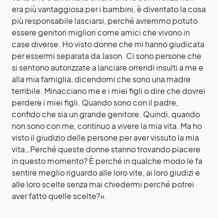
era più vantaggiosa per i bambini, è diventato la cosa
più responsabile lasciarsi, perché avremmo potuto
essere genitori migliori come amici che vivono in
case diverse. Ho visto donne che mi hanno giudicata
per essermi separata da Jason. Ci sono persone che
si sentono autorizzate a lanciare orrendi insulti a me e
alla mia famiglia, dicendomi che sono una madre
terribile. Minacciano me e i miei figli o dire che dovrei
perdere i miei figli. Quando sono con il padre,
confido che sia un grande genitore. Quindi, quando
non sono con me, continuo a vivere la mia vita. Ma ho
visto il giudizio delle persone per aver vissuto la mia
vita…Perché queste donne stanno trovando piacere
in questo momento? È perché in qualche modo le fa
sentire meglio riguardo alle loro vite, ai loro giudizi e
alle loro scelte senza mai chiedermi perché potrei
aver fatto quelle scelte?».