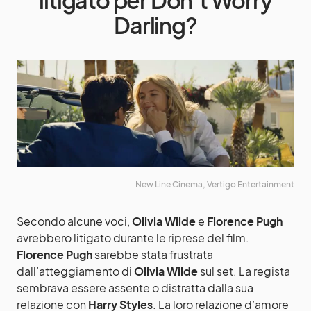
litigato per Don’t Worry
Darling?
New Line Cinema, Vertigo Entertainment
Secondo alcune voci,
Olivia Wilde
e
Florence Pugh
avrebbero litigato durante le riprese del film.
Florence Pugh
sarebbe stata frustrata
dall’atteggiamento di
Olivia Wilde
sul set. La regista
sembrava essere assente o distratta dalla sua
relazione con
Harry Styles
. La loro relazione d’amore