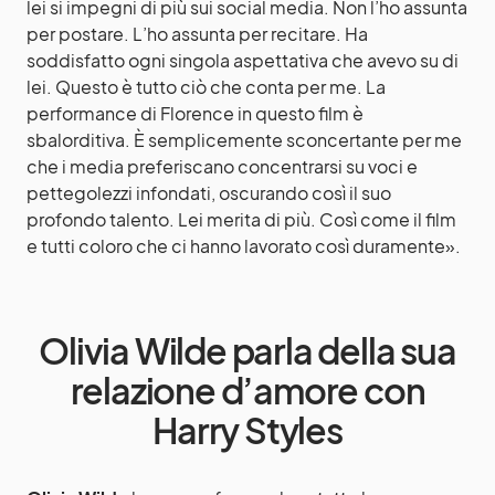
lei si impegni di più sui social media. Non l’ho assunta
per postare. L’ho assunta per recitare. Ha
soddisfatto ogni singola aspettativa che avevo su di
lei. Questo è tutto ciò che conta per me. La
performance di Florence in questo film è
sbalorditiva. È semplicemente sconcertante per me
che i media preferiscano concentrarsi su voci e
pettegolezzi infondati, oscurando così il suo
profondo talento. Lei merita di più. Così come il film
e tutti coloro che ci hanno lavorato così duramente».
Olivia Wilde parla della sua
relazione d’amore con
Harry Styles