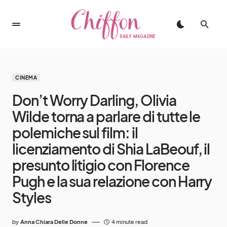
CINEMA
Don’t Worry Darling, Olivia
Wilde torna a parlare di tutte le
polemiche sul film: il
licenziamento di Shia LaBeouf, il
presunto litigio con Florence
Pugh e la sua relazione con Harry
Styles
by
Anna Chiara Delle Donne
4 minute read