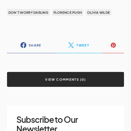
DON’T WORRY DARLING
FLORENCE PUGH
OLIVIA WILDE
SHARE
TWEET
VIEW COMMENTS (0)
Subscribe to Our
Newsletter