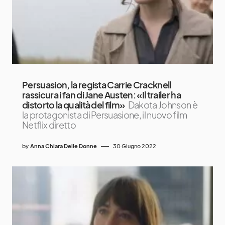
Persuasion, la regista Carrie Cracknell
rassicura i fan di Jane Austen: «Il trailer ha
distorto la qualità del film»
Dakota Johnson è
la protagonista di Persuasione, il nuovo film
Netflix diretto
by
Anna Chiara Delle Donne
30 Giugno 2022