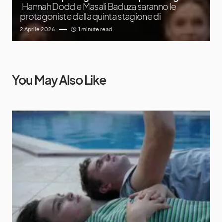
Hannah Dodd e Masali Baduza saranno le
protagoniste della quinta stagione di
2 Aprile 2026
1 minute read
You May Also Like