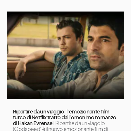
Ripartire da un viaggio: l’emozionante film
turco di Netflix tratto dall’omonimo romanzo
di Hakan Evrensel
Ripartire da un viaggio
(Godspeed) è il nuovo emozionante film di