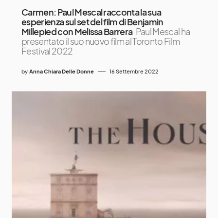
Carmen: Paul Mescal racconta la sua
esperienza sul set del film di Benjamin
Millepied con Melissa Barrera
Paul Mescal ha
presentato il suo nuovo film al Toronto Film
Festival 2022
by
Anna Chiara Delle Donne
16 Settembre 2022