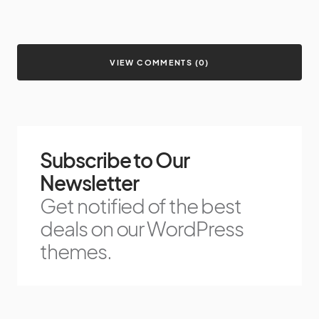
VIEW COMMENTS (0)
Subscribe to Our
Newsletter
Get notified of the best
deals on our WordPress
themes.