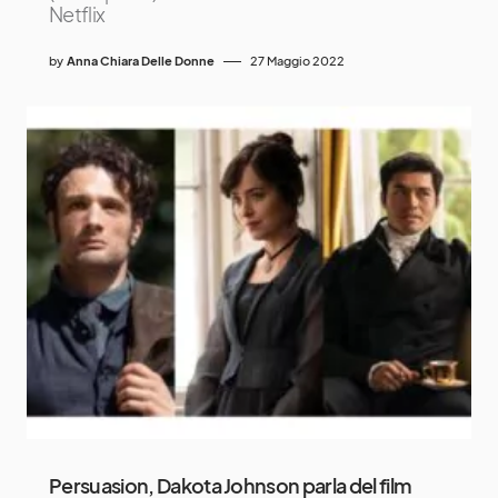
Netflix
by
Anna Chiara Delle Donne
27 Maggio 2022
Persuasion, Dakota Johnson parla del film