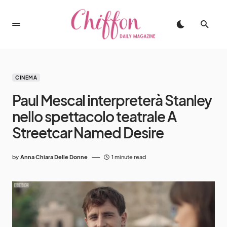
CINEMA
Paul Mescal interpreterà Stanley
nello spettacolo teatrale A
Streetcar Named Desire
by
Anna Chiara Delle Donne
1 minute read