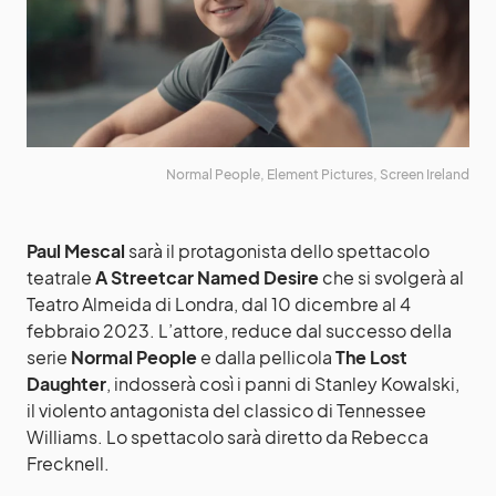
Normal People, Element Pictures, Screen Ireland
Paul Mescal
sarà il protagonista dello spettacolo
teatrale
A Streetcar Named Desire
che si svolgerà al
Teatro Almeida di Londra, dal 10 dicembre al 4
febbraio 2023. L’attore, reduce dal successo della
serie
Normal People
e dalla pellicola
The Lost
Daughter
, indosserà così i panni di Stanley Kowalski,
il violento antagonista del classico di Tennessee
Williams. Lo spettacolo sarà diretto da Rebecca
Frecknell.