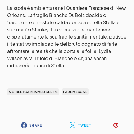
La storia è ambientata nel Quartiere Francese di New
Orleans. La fragile Blanche DuBois decide di
trascorrere un’estate calda con sua sorella Stella e
suo marito Stanley. La donna vuole mantenere
disperatamente la sua fragile sanità mentale, patisce
il tentativo implacabile del bruto cognato di farle
affrontare la realtà che la porta alla follia. Lydia
Wilson avrà il ruolo di Blanche e Anjana Vasan
indosserà i panni di Stella.
A STREETCAR NAMED DESIRE
PAUL MESCAL
SHARE
TWEET