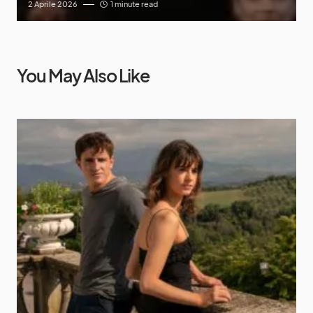
2 Aprile 2026
1 minute read
You May Also Like