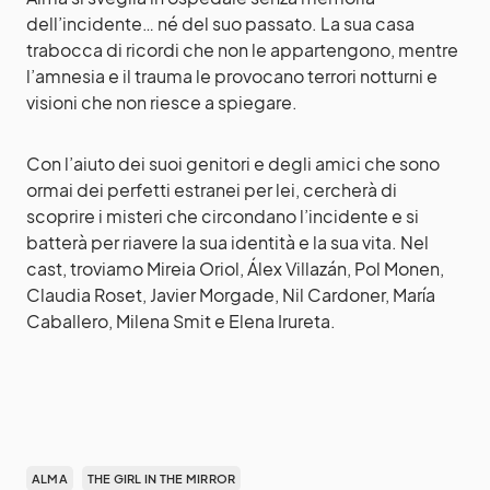
dell’incidente… né del suo passato. La sua casa
trabocca di ricordi che non le appartengono, mentre
l’amnesia e il trauma le provocano terrori notturni e
visioni che non riesce a spiegare.
Con l’aiuto dei suoi genitori e degli amici che sono
ormai dei perfetti estranei per lei, cercherà di
scoprire i misteri che circondano l’incidente e si
batterà per riavere la sua identità e la sua vita. Nel
cast, troviamo Mireia Oriol, Álex Villazán, Pol Monen,
Claudia Roset, Javier Morgade, Nil Cardoner, María
Caballero, Milena Smit e Elena Irureta.
ALMA
THE GIRL IN THE MIRROR