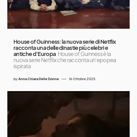
House of Guinness: la nuova serie di Netflix
racconta una delle dinastie più celebri e
antiche d’Europa
House of Guinness è la
nuova serie Netflix che racconta un’epopea
ispirata
by
Anna Chiara Delle Donne
16 Ottobre 2025