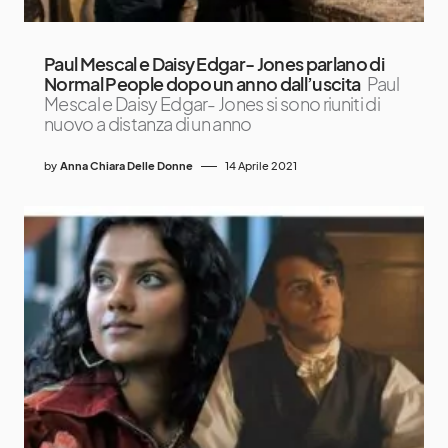
Paul Mescal e Daisy Edgar- Jones parlano di
Normal People dopo un anno dall’uscita
Paul
Mescal e Daisy Edgar- Jones si sono riuniti di
nuovo a distanza di un anno
by
Anna Chiara Delle Donne
14 Aprile 2021