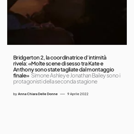
Bridgerton 2, la coordinatrice d’intimità
rivela: «Molte scene di sesso tra Kate e
Anthony sono state tagliate dal montaggio
finale»
Simone Ashley e Jonathan Bailey sono i
protagonisti della seconda stagione
by
Anna Chiara Delle Donne
9 Aprile 2022