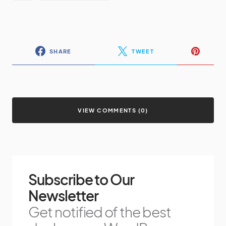
SHARE
TWEET
VIEW COMMENTS (0)
Subscribe to Our
Newsletter
Get notified of the best