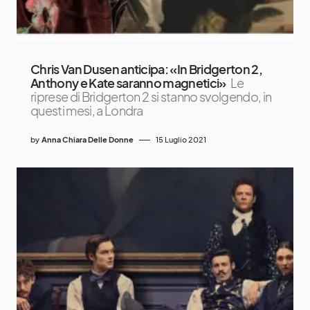
Chris Van Dusen anticipa: «In Bridgerton 2,
Anthony e Kate saranno magnetici»
Le
riprese di Bridgerton 2 si stanno svolgendo, in
questi mesi, a Londra
by
Anna Chiara Delle Donne
15 Luglio 2021