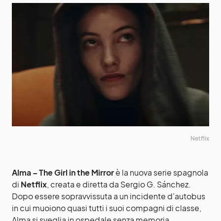
Netflix
Alma – The Girl in the Mirror
è la nuova serie spagnola
di
Netflix
, creata e diretta da Sergio G. Sánchez.
Dopo essere sopravvissuta a un incidente d’autobus
in cui muoiono quasi tutti i suoi compagni di classe,
Alma si sveglia in ospedale senza memoria