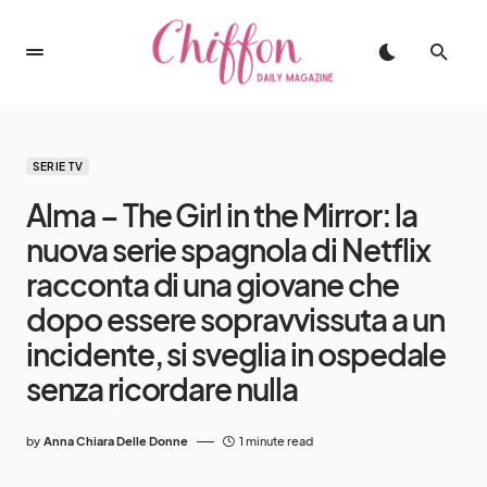
SERIE TV
Alma – The Girl in the Mirror: la
nuova serie spagnola di Netflix
racconta di una giovane che
dopo essere sopravvissuta a un
incidente, si sveglia in ospedale
senza ricordare nulla
by
Anna Chiara Delle Donne
1 minute read