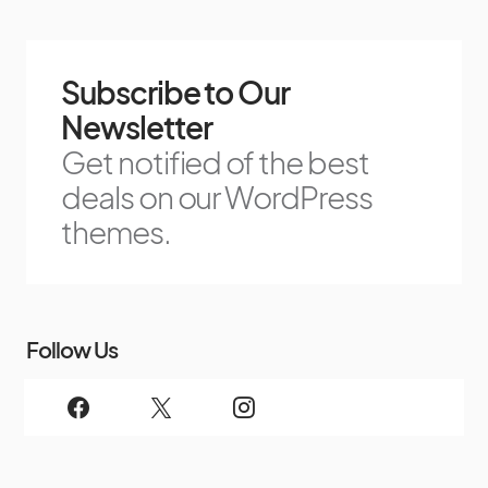
Subscribe to Our
Newsletter
Get notified of the best
deals on our WordPress
themes.
Follow Us