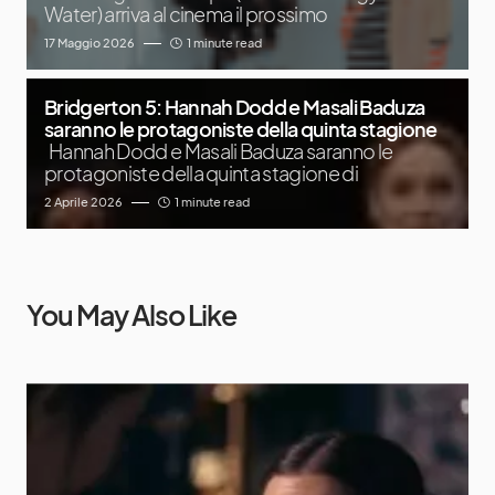
Water) arriva al cinema il prossimo
17 Maggio 2026
1 minute read
Bridgerton 5: Hannah Dodd e Masali Baduza
saranno le protagoniste della quinta stagione
Hannah Dodd e Masali Baduza saranno le
protagoniste della quinta stagione di
2 Aprile 2026
1 minute read
You May Also Like