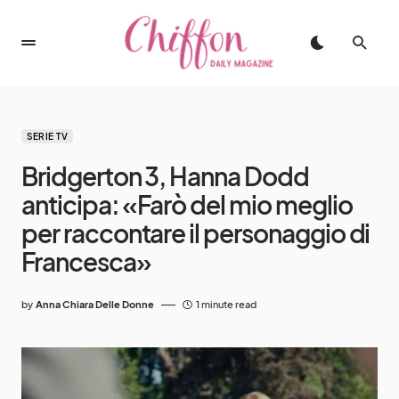
SERIE TV
Bridgerton 3, Hanna Dodd
anticipa: «Farò del mio meglio
per raccontare il personaggio di
Francesca»
by
Anna Chiara Delle Donne
1 minute read