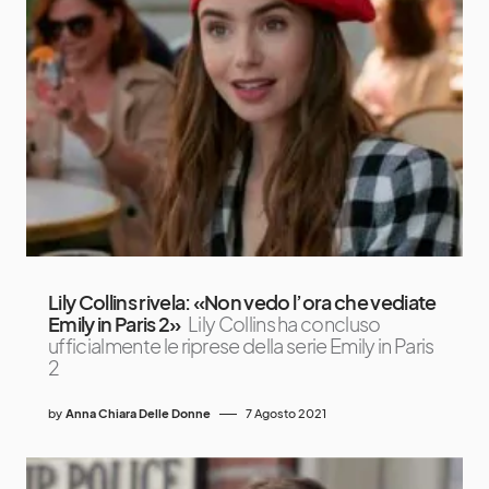
Lily Collins rivela: «Non vedo l’ora che vediate
Emily in Paris 2»
Lily Collins ha concluso
ufficialmente le riprese della serie Emily in Paris
2
by
Anna Chiara Delle Donne
7 Agosto 2021