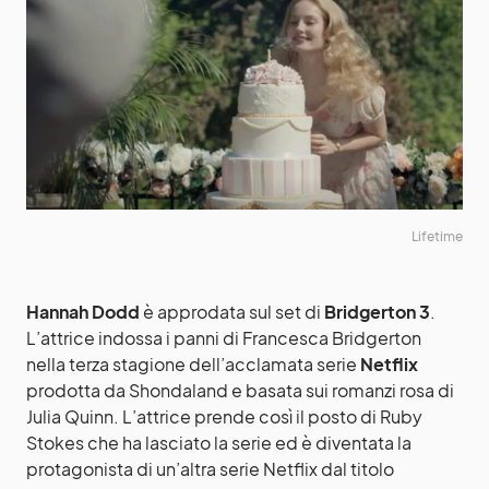
Lifetime
Hannah Dodd
è approdata sul set di
Bridgerton 3
.
L’attrice indossa i panni di Francesca Bridgerton
nella terza stagione dell’acclamata serie
Netflix
prodotta da Shondaland e basata sui romanzi rosa di
Julia Quinn. L’attrice prende così il posto di Ruby
Stokes che ha lasciato la serie ed è diventata la
protagonista di un’altra serie Netflix dal titolo