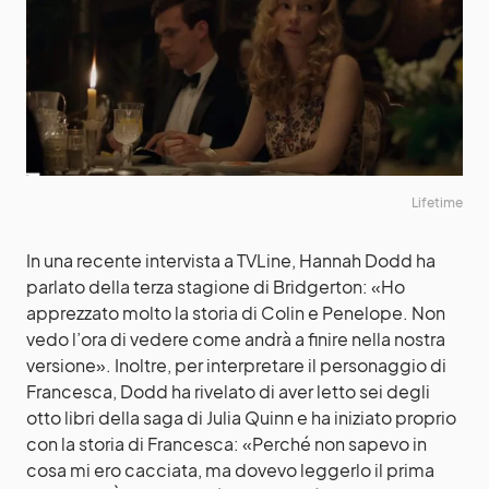
Lifetime
In una recente intervista a TVLine, Hannah Dodd ha
parlato della terza stagione di Bridgerton: «Ho
apprezzato molto la storia di Colin e Penelope. Non
vedo l’ora di vedere come andrà a finire nella nostra
versione». Inoltre, per interpretare il personaggio di
Francesca, Dodd ha rivelato di aver letto sei degli
otto libri della saga di Julia Quinn e ha iniziato proprio
con la storia di Francesca: «Perché non sapevo in
cosa mi ero cacciata, ma dovevo leggerlo il prima