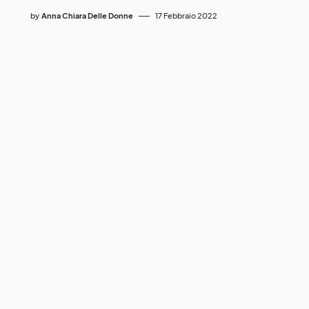
by
Anna Chiara Delle Donne
17 Febbraio 2022