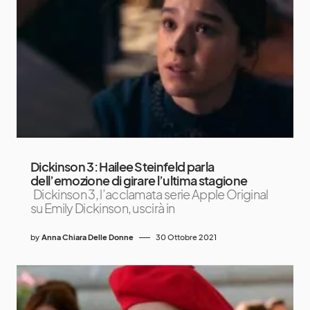
Dickinson 3: Hailee Steinfeld parla
dell’emozione di girare l’ultima stagione
Dickinson 3, l’acclamata serie Apple Original
su Emily Dickinson, uscirà in
by
Anna Chiara Delle Donne
30 Ottobre 2021