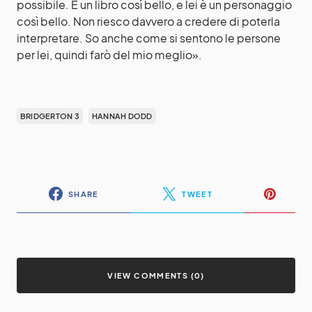
possibile. È un libro così bello, e lei è un personaggio
così bello. Non riesco davvero a credere di poterla
interpretare. So anche come si sentono le persone
per lei, quindi farò del mio meglio».
BRIDGERTON 3
HANNAH DODD
SHARE
TWEET
VIEW COMMENTS (0)