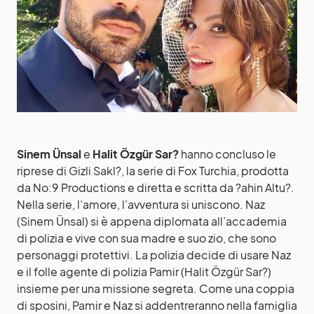
Sinem Ünsal
e
Halit Özgür Sar?
hanno concluso le
riprese di Gizli Sakl?, la serie di Fox Turchia, prodotta
da No:9 Productions e diretta e scritta da ?ahin Altu?.
Nella serie, l’amore, l’avventura si uniscono. Naz
(Sinem Ünsal) si è appena diplomata all’accademia
di polizia e vive con sua madre e suo zio, che sono
personaggi protettivi. La polizia decide di usare Naz
e il folle agente di polizia Pamir (Halit Özgür Sar?)
insieme per una missione segreta. Come una coppia
di sposini, Pamir e Naz si addentreranno nella famiglia