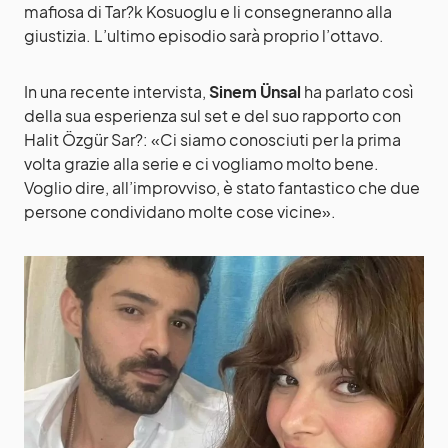
mafiosa di Tar?k Kosuoglu e li consegneranno alla
giustizia. L’ultimo episodio sarà proprio l’ottavo.
In una recente intervista,
Sinem Ünsal
ha parlato così
della sua esperienza sul set e del suo rapporto con
Halit Özgür Sar?: «Ci siamo conosciuti per la prima
volta grazie alla serie e ci vogliamo molto bene.
Voglio dire, all’improvviso, è stato fantastico che due
persone condividano molte cose vicine».