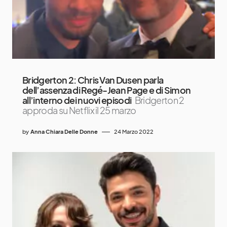
Bridgerton 2: Chris Van Dusen parla
dell’assenza di Regé-Jean Page e di Simon
all’interno dei nuovi episodi
Bridgerton 2
approda su Netflix il 25 marzo
by
Anna Chiara Delle Donne
24 Marzo 2022