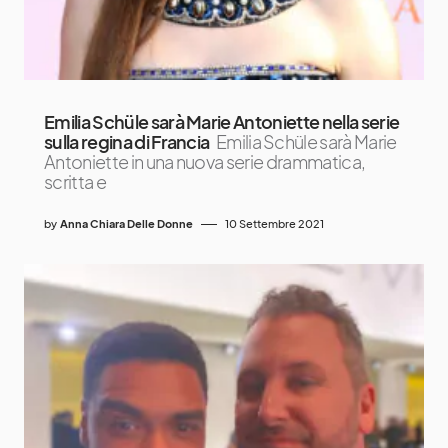
Emilia Schüle sarà Marie Antoniette nella serie
sulla regina di Francia
Emilia Schüle sarà Marie
Antoniette in una nuova serie drammatica,
scritta e
by
Anna Chiara Delle Donne
10 Settembre 2021