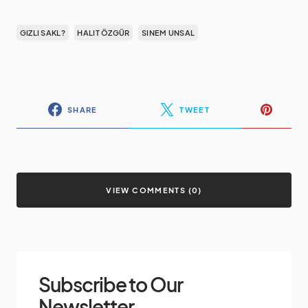
GIZLI SAKL?
HALIT ÖZGÜR
SINEM UNSAL
SHARE
TWEET
VIEW COMMENTS (0)
Subscribe to Our
Newsletter