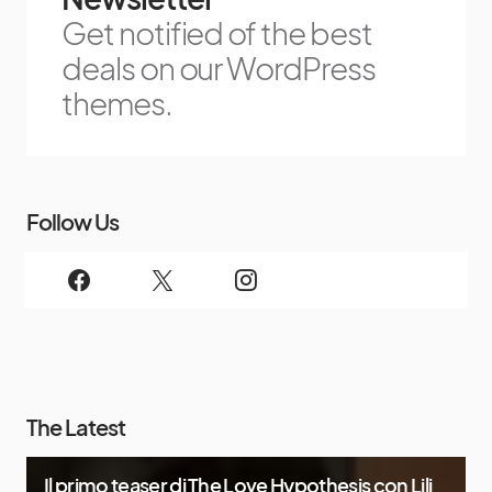
Get notified of the best
deals on our WordPress
themes.
Follow Us
The Latest
Il primo teaser di The Love Hypothesis con Lili