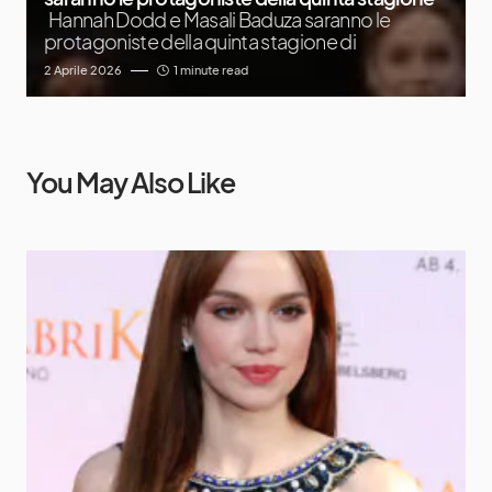
Hannah Dodd e Masali Baduza saranno le
protagoniste della quinta stagione di
2 Aprile 2026
1 minute read
You May Also Like