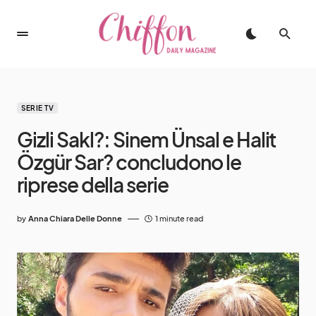
SERIE TV
Gizli Sakl?: Sinem Ünsal e Halit
Özgür Sar? concludono le
riprese della serie
by
Anna Chiara Delle Donne
1 minute read