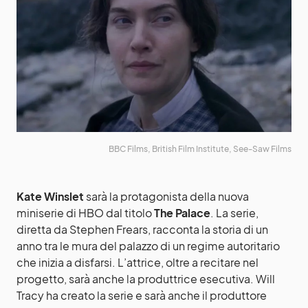
BBC Films, British Film Institute, See-Saw Films
Kate Winslet
sarà la protagonista della nuova
miniserie di HBO dal titolo
The Palace
. La serie,
diretta da Stephen Frears, racconta la storia di un
anno tra le mura del palazzo di un regime autoritario
che inizia a disfarsi. L’attrice, oltre a recitare nel
progetto, sarà anche la produttrice esecutiva. Will
Tracy ha creato la serie e sarà anche il produttore