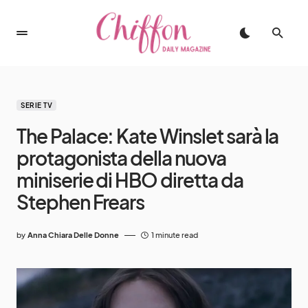
SERIE TV
The Palace: Kate Winslet sarà la
protagonista della nuova
miniserie di HBO diretta da
Stephen Frears
by
Anna Chiara Delle Donne
1 minute read