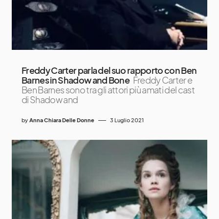
Freddy Carter parla del suo rapporto con Ben
Barnes in Shadow and Bone
Freddy Carter e
Ben Barnes sono tra gli attori più amati del cast
di Shadow and
by
Anna Chiara Delle Donne
3 Luglio 2021