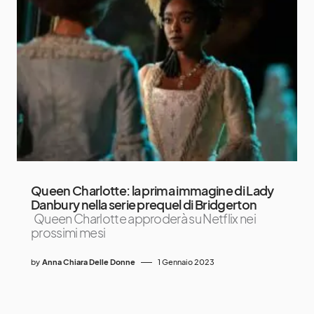
Queen Charlotte: la prima immagine di Lady
Danbury nella serie prequel di Bridgerton
Queen Charlotte approderà su Netflix nei
prossimi mesi
by
Anna Chiara Delle Donne
1 Gennaio 2023