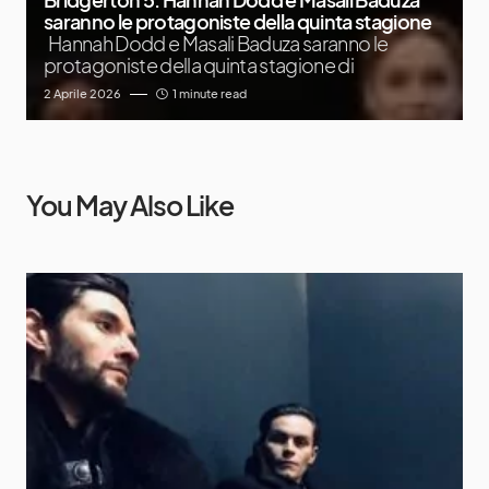
saranno le protagoniste della quinta stagione
Hannah Dodd e Masali Baduza saranno le
protagoniste della quinta stagione di
2 Aprile 2026
1 minute read
You May Also Like