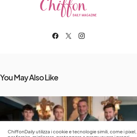
You May Also Like
ChiffonDaily utilizza i cookie e tecnologie simili, come i pixel,