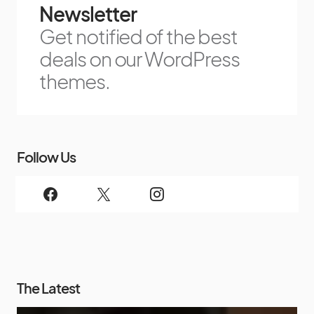
Newsletter
Get notified of the best
deals on our WordPress
themes.
Follow Us
The Latest