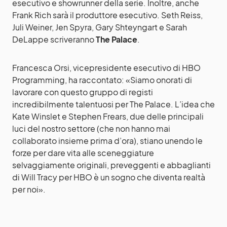
esecutivo e showrunner della serie. Inoltre, anche
Frank Rich sarà il produttore esecutivo. Seth Reiss,
Juli Weiner, Jen Spyra, Gary Shteyngart e Sarah
DeLappe scriveranno
The Palace
.
Francesca Orsi, vicepresidente esecutivo di HBO
Programming, ha raccontato: «Siamo onorati di
lavorare con questo gruppo di registi
incredibilmente talentuosi per The Palace. L’idea che
Kate Winslet e Stephen Frears, due delle principali
luci del nostro settore (che non hanno mai
collaborato insieme prima d’ora), stiano unendo le
forze per dare vita alle sceneggiature
selvaggiamente originali, preveggenti e abbaglianti
di Will Tracy per HBO è un sogno che diventa realtà
per noi».