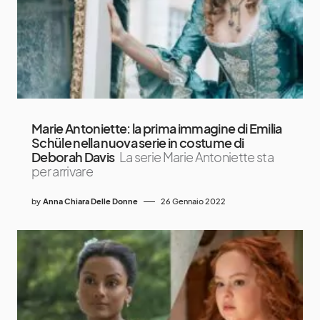
Marie Antoniette: la prima immagine di Emilia
Schüle nella nuova serie in costume di
Deborah Davis
La serie Marie Antoniette sta
per arrivare
by
Anna Chiara Delle Donne
26 Gennaio 2022