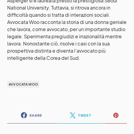
Asperger si è laureata presso la prestigiosa Seoul
National University. Tuttavia, si ritrova ancora in
difficoltà quando si tratta di interazioni sociali.
Avvocata Woo racconta la storia di una donna geniale
che lavora, come avvocato, per un importante studio
legale. Sperimenta pregiudizi e irrazionalità mentre
lavora. Nonostante ciò, risolve i casi con la sua
prospettiva distinta e diventa l’avvocato più
intelligente della Corea del Sud.
AVVOCATA WOO
SHARE
TWEET