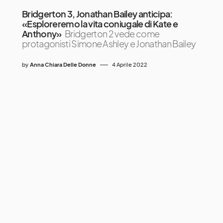
Bridgerton 3, Jonathan Bailey anticipa:
«Esploreremo la vita coniugale di Kate e
Anthony»
Bridgerton 2 vede come
protagonisti Simone Ashley e Jonathan Bailey
by
Anna Chiara Delle Donne
4 Aprile 2022