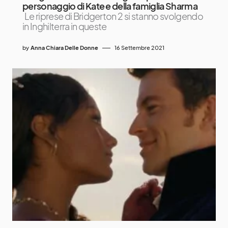
personaggio di Kate e della famiglia Sharma
Le riprese di Bridgerton 2 si stanno svolgendo
in Inghilterra in queste
by
Anna Chiara Delle Donne
16 Settembre 2021