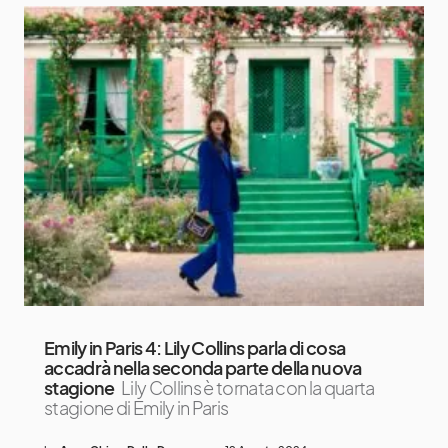
Emily in Paris 4: Lily Collins parla di cosa
accadrà nella seconda parte della nuova
stagione
Lily Collins è tornata con la quarta
stagione di Emily in Paris