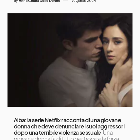
by
Anna Chiara Delle Donne
19 Agosto 2024
Alba: la serie Netflix racconta di una giovane
donna che deve denunciare i suoi aggressori
dopo una terribile violenza sessuale
Una
giovane donna fa di tutto per trovare la forza