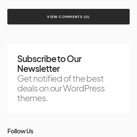
VIEW COMMENTS (0)
Subscribe to Our
Newsletter
Get notified of the best
deals on our WordPress
themes.
Follow Us