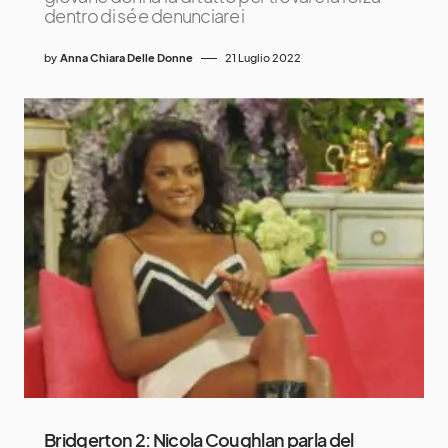
dentro di sé e denunciare i
by
Anna Chiara Delle Donne
21 Luglio 2022
Bridgerton 2: Nicola Coughlan parla del