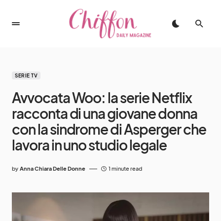
SERIE TV
Avvocata Woo: la serie Netflix
racconta di una giovane donna
con la sindrome di Asperger che
lavora in uno studio legale
by
Anna Chiara Delle Donne
1 minute read