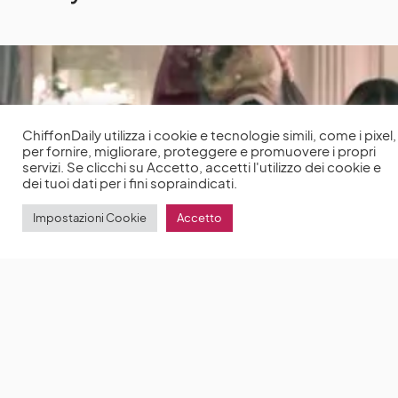
ChiffonDaily utilizza i cookie e tecnologie simili, come i pixel,
per fornire, migliorare, proteggere e promuovere i propri
servizi. Se clicchi su Accetto, accetti l'utilizzo dei cookie e
dei tuoi dati per i fini sopraindicati.
Impostazioni Cookie
Accetto
Skam Italia 5: Netflix annuncia la quinta stagione