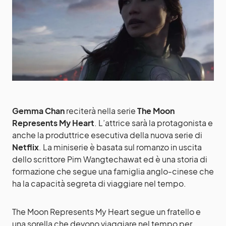
Gemma Chan
reciterà nella serie
The Moon
Represents My Heart
. L’attrice sarà la protagonista e
anche la produttrice esecutiva della nuova serie di
Netflix
. La miniserie è basata sul romanzo in uscita
dello scrittore Pim Wangtechawat ed è una storia di
formazione che segue una famiglia anglo-cinese che
ha la capacità segreta di viaggiare nel tempo.
The Moon Represents My Heart segue un fratello e
una sorella che devono viaggiare nel tempo per