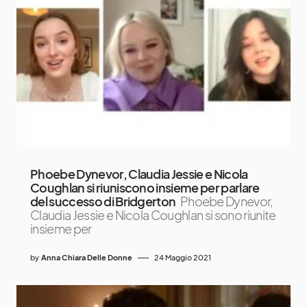
Phoebe Dynevor, Claudia Jessie e Nicola
Coughlan si riuniscono insieme per parlare
del successo di Bridgerton
Phoebe Dynevor,
Claudia Jessie e Nicola Coughlan si sono riunite
insieme per
by
Anna Chiara Delle Donne
24 Maggio 2021