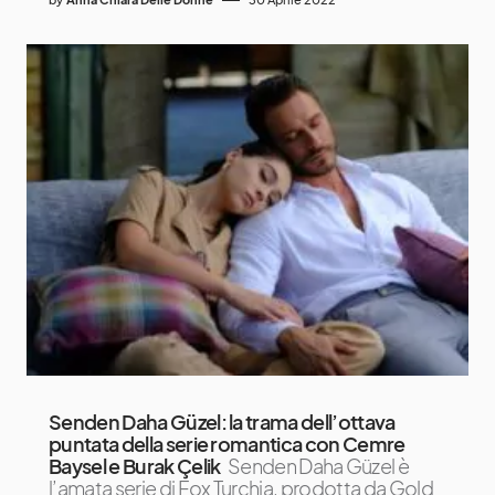
Senden Daha Güzel: la trama dell’ottava
puntata della serie romantica con Cemre
Baysel e Burak Çelik
Senden Daha Güzel è
l’amata serie di Fox Turchia, prodotta da Gold