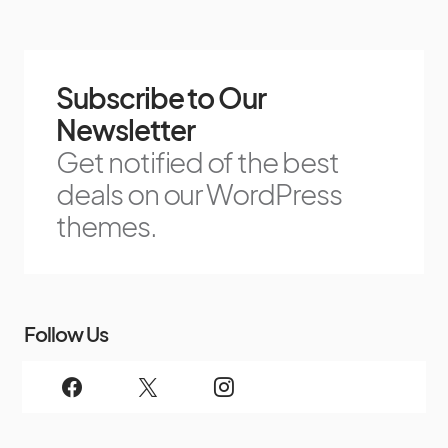
Subscribe to Our
Newsletter
Get notified of the best
deals on our WordPress
themes.
Follow Us