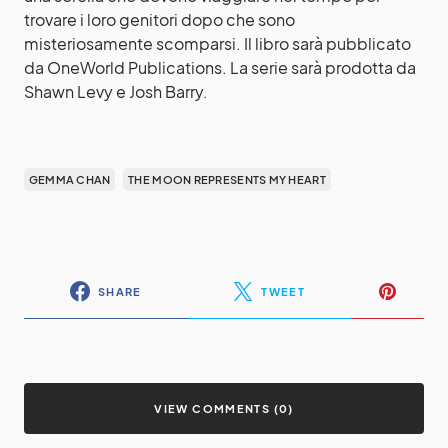
trovare i loro genitori dopo che sono
misteriosamente scomparsi. Il libro sarà pubblicato
da OneWorld Publications. La serie sarà prodotta da
Shawn Levy e Josh Barry.
GEMMA CHAN
THE MOON REPRESENTS MY HEART
SHARE
TWEET
VIEW COMMENTS (0)