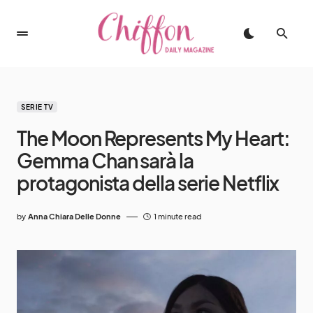
SERIE TV
The Moon Represents My Heart:
Gemma Chan sarà la
protagonista della serie Netflix
by
Anna Chiara Delle Donne
1 minute read