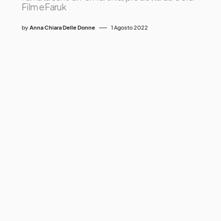
Film e Faruk
by
Anna Chiara Delle Donne
1 Agosto 2022