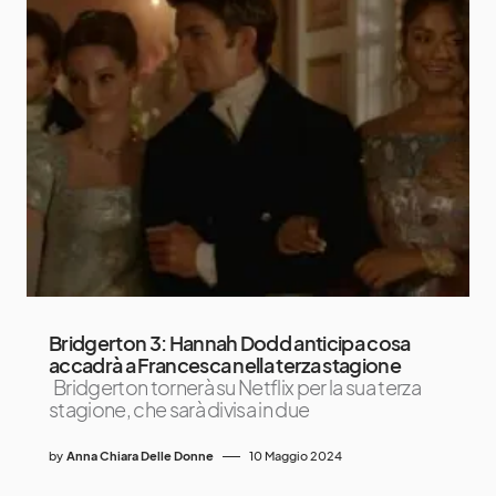
Bridgerton 3: Hannah Dodd anticipa cosa
accadrà a Francesca nella terza stagione
Bridgerton tornerà su Netflix per la sua terza
stagione, che sarà divisa in due
by
Anna Chiara Delle Donne
10 Maggio 2024