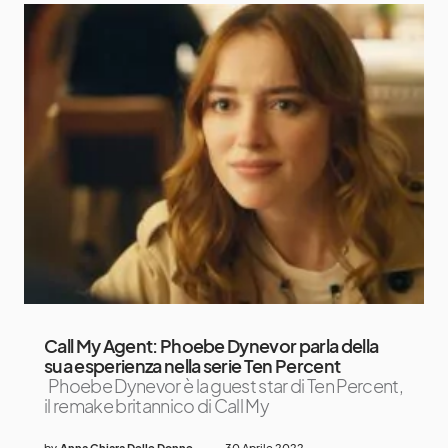
Call My Agent: Phoebe Dynevor parla della
sua esperienza nella serie Ten Percent
Phoebe Dynevor è la guest star di Ten Percent,
il remake britannico di Call My
by
Anna Chiara Delle Donne
30 Aprile 2022