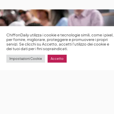
ChiffonDaily utilizza i cookie e tecnologie simili, come i pixel,
per fornire, migliorare, proteggere e promuovere i propri
servizi. Se clicchi su Accetto, accetti l'utilizzo dei cookie e
dei tuoi dati per i fini sopraindicati.
Impostazioni Cookie
Accetto
Emily in Paris 4: le prime immagini della quarta
stagione con Lily Collins
Netflix mostra le prime