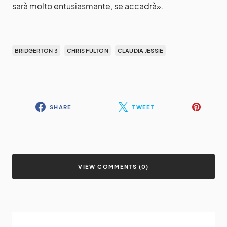
sarà molto entusiasmante, se accadrà».
BRIDGERTON 3
CHRIS FULTON
CLAUDIA JESSIE
SHARE
TWEET
VIEW COMMENTS (0)