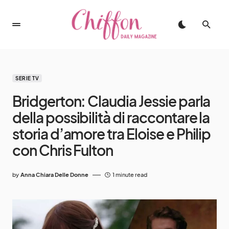
SERIE TV
Bridgerton: Claudia Jessie parla
della possibilità di raccontare la
storia d’amore tra Eloise e Philip
con Chris Fulton
by
Anna Chiara Delle Donne
1 minute read