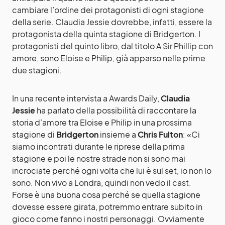
cambiare l’ordine dei protagonisti di ogni stagione
della serie. Claudia Jessie dovrebbe, infatti, essere la
protagonista della quinta stagione di Bridgerton. I
protagonisti del quinto libro, dal titolo A Sir Phillip con
amore, sono Eloise e Philip, già apparso nelle prime
due stagioni.
In una recente intervista a Awards Daily,
Claudia
Jessie
ha parlato della possibilità di raccontare la
storia d’amore tra Eloise e Philip in una prossima
stagione di
Bridgerton
insieme a
Chris Fulton
: «Ci
siamo incontrati durante le riprese della prima
stagione e poi le nostre strade non si sono mai
incrociate perché ogni volta che lui è sul set, io non lo
sono. Non vivo a Londra, quindi non vedo il cast.
Forse è una buona cosa perché se quella stagione
dovesse essere girata, potremmo entrare subito in
gioco come fanno i nostri personaggi. Ovviamente