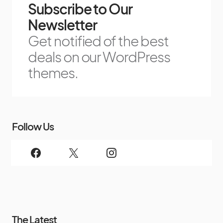
Subscribe to Our
Newsletter
Get notified of the best
deals on our WordPress
themes.
Follow Us
The Latest