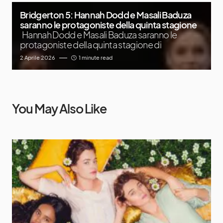
Bridgerton 5: Hannah Dodd e Masali Baduza
saranno le protagoniste della quinta stagione
Hannah Dodd e Masali Baduza saranno le
protagoniste della quinta stagione di
2 Aprile 2026
1 minute read
You May Also Like