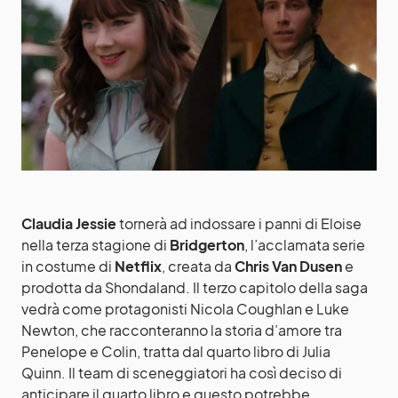
Claudia Jessie
tornerà ad indossare i panni di Eloise
nella terza stagione di
Bridgerton
, l’acclamata serie
in costume di
Netflix
, creata da
Chris Van Dusen
e
prodotta da Shondaland. Il terzo capitolo della saga
vedrà come protagonisti Nicola Coughlan e Luke
Newton, che racconteranno la storia d’amore tra
Penelope e Colin, tratta dal quarto libro di Julia
Quinn. Il team di sceneggiatori ha così deciso di
anticipare il quarto libro e questo potrebbe