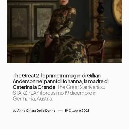
The Great 2: le prime immagini di Gillian
Anderson nei panni di Johanna, la madre di
Caterina la Grande
The Great 2 arriverà su
STARZPLAY il prossimo 19 dicembre in
Germania, Austria,
by
Anna Chiara Delle Donne
19 Ottobre 2021