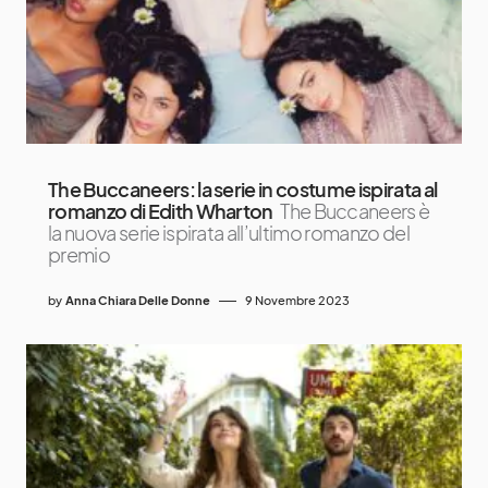
The Buccaneers: la serie in costume ispirata al
romanzo di Edith Wharton
The Buccaneers è
la nuova serie ispirata all’ultimo romanzo del
premio
by
Anna Chiara Delle Donne
9 Novembre 2023