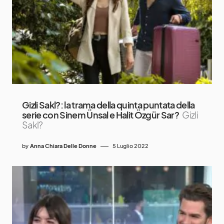
Gizli Sakl?: la trama della quinta puntata della
serie con Sinem Ünsal e Halit Özgür Sar?
Gizli
Sakl?
by
Anna Chiara Delle Donne
5 Luglio 2022