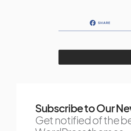
SHARE
Subscribe to Our Ne
Get notified of the b