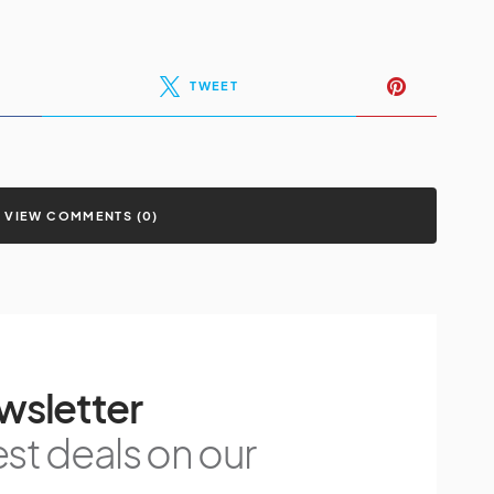
TWEET
VIEW COMMENTS (0)
wsletter
est deals on our