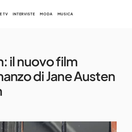
E TV
INTERVISTE
MODA
MUSICA
n: il nuovo film
omanzo di Jane Austen
n