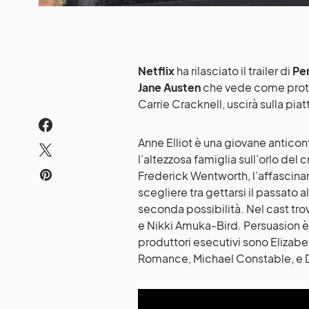
Netflix
ha rilasciato il trailer di
Pe
Jane Austen
che vede come prot
Carrie Cracknell, uscirà sulla piatt
Anne Elliot è una giovane anticon
l’altezzosa famiglia sull’orlo del c
Frederick Wentworth, l’affascina
scegliere tra gettarsi il passato al
seconda possibilità. Nel cast tro
e Nikki Amuka-Bird. Persuasion è 
produttori esecutivi sono Elizabe
Romance, Michael Constable, e D