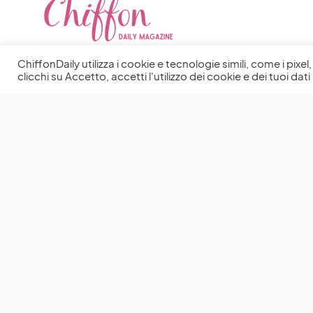
ChiffonDaily utilizza i cookie e tecnologie simili, come i pixe
clicchi su Accetto, accetti l'utilizzo dei cookie e dei tuoi dati 
You May Also Like