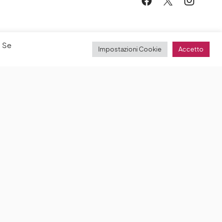
. Se
Impostazioni Cookie
Accetto