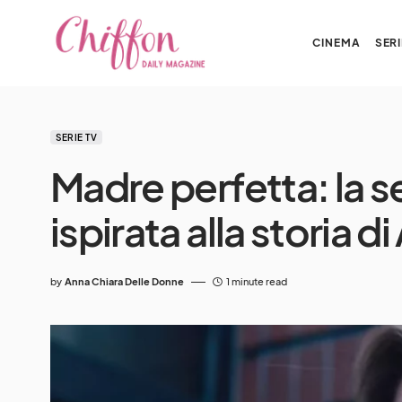
CINEMA
SERI
SERIE TV
Madre perfetta: la ser
ispirata alla storia
by
Anna Chiara Delle Donne
1 minute read