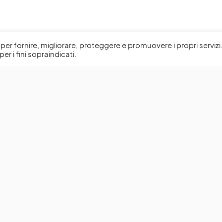
l, per fornire, migliorare, proteggere e promuovere i propri servizi
per i fini sopraindicati.