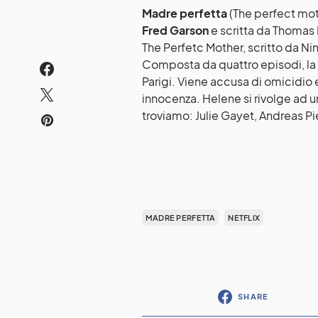
Madre perfetta
(The perfect moth
Fred Garson
e scritta da Thomas 
The Perfetc Mother, scritto da Nin
Composta da quattro episodi, la 
Parigi. Viene accusa di omicidio
innocenza. Helene si rivolge ad u
troviamo: Julie Gayet, Andreas 
MADRE PERFETTA
NETFLIX
SHARE