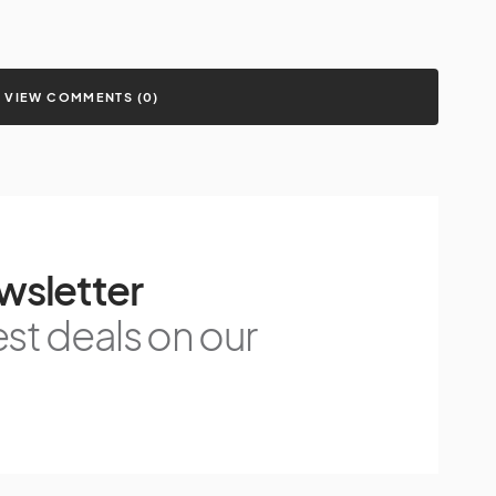
VIEW COMMENTS (0)
wsletter
est deals on our