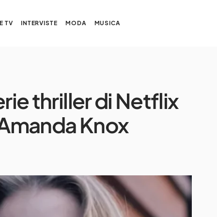
E TV
INTERVISTE
MODA
MUSICA
ie thriller di Netflix
 di Amanda Knox