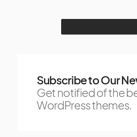
Subscribe to Our Ne
Get notified of the b
WordPress themes.