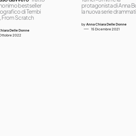
monimo bestseller
protagonista di Anna B
ografico di Tembi
la nuova serie drammat
 From Scratch
by
Anna Chiara Delle Donne
15 Dicembre 2021
hiara Delle Donne
Ottobre 2022