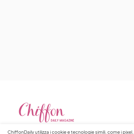
ChiffonDaily utilizza i cookie e tecnologie simili, come i pixe