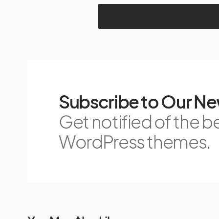
Subscribe to Our Ne
Get notified of the b
WordPress themes.