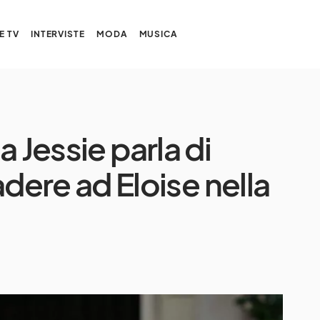
E TV
INTERVISTE
MODA
MUSICA
 Jessie parla di
ere ad Eloise nella