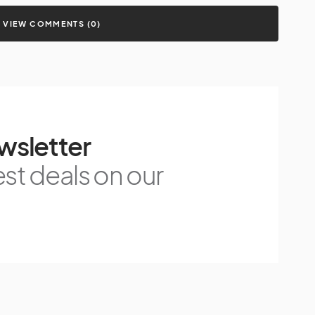
VIEW COMMENTS (0)
wsletter
est deals on our