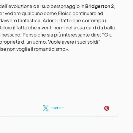
dell’evoluzione del suo personaggio in
Bridgerton 2
,
ter vedere qualcuno come Eloise continuare ad
davvero fantastica. Adoro il fatto che corrompa i
 Adoro il fatto che inventi nomi nella sua card da ballo
 nessuno. Penso che sia più interessante dire: “Ok,
roprietà di un uomo. Vuole avere i suoi soldi”,
se non voglia il romanticismo».
TWEET