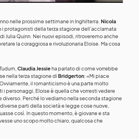
anno nelle prossime settimane in Inghilterra.
Nicola
 i protagonisti della terza stagione dell’acclamata
i di Julia Quinn. Nei nuovi episodi, ritroveremo anche
retare la coraggiosa e rivoluzionaria Eloise. Ma cosa
x Tudum,
Claudia Jessie
ha parlato di come vorrebbe
se nella terza stagione di
Bridgerton
: «Mi piace
ca. Ovviamente, il romanticismo è una parte molto
i i personaggi, Eloise è quella che vorresti vedere
 diverso. Perché lo vediamo nella seconda stagione
n diverse parti della società e legge cose nuove,
uasse così. In questo momento, è giovane e sta
avesse uno scopo molto chiaro, qualcosa che