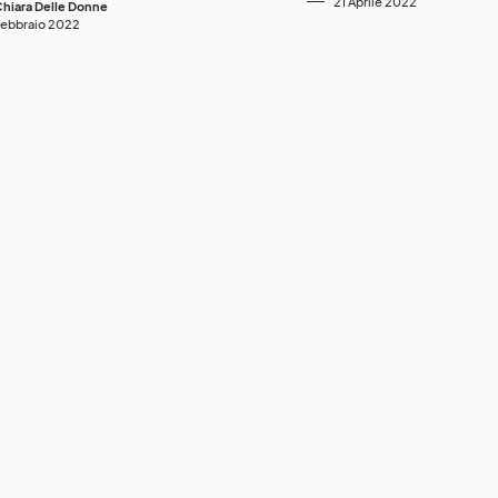
21 Aprile 2022
hiara Delle Donne
Febbraio 2022