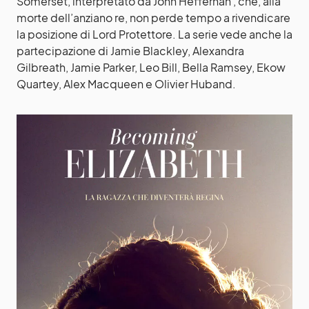
Somerset, interpretato da John Heffernan , che, alla
morte dell’anziano re, non perde tempo a rivendicare
la posizione di Lord Protettore. La serie vede anche la
partecipazione di Jamie Blackley, Alexandra
Gilbreath, Jamie Parker, Leo Bill, Bella Ramsey, Ekow
Quartey, Alex Macqueen e Olivier Huband.