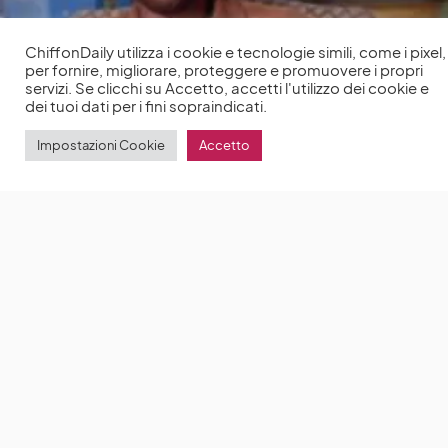
ChiffonDaily utilizza i cookie e tecnologie simili, come i pixel,
per fornire, migliorare, proteggere e promuovere i propri
servizi. Se clicchi su Accetto, accetti l'utilizzo dei cookie e
dei tuoi dati per i fini sopraindicati.
Impostazioni Cookie
Accetto
Regé-Jean Page legge King of the Classroom per il
programma CBeebies Bedtime Stories
Regé-Jean
Page legge King of the Classroom nel nuovo
episodio del programma
by
Anna Chiara Delle Donne
10 Settembre 2021