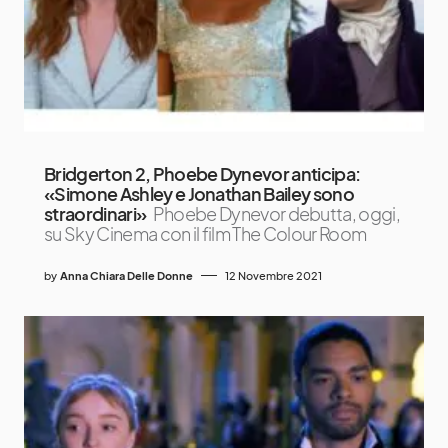
Bridgerton 2, Phoebe Dynevor anticipa:
«Simone Ashley e Jonathan Bailey sono
straordinari»
Phoebe Dynevor debutta, oggi,
su Sky Cinema con il film The Colour Room
by
Anna Chiara Delle Donne
12 Novembre 2021