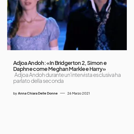
Adjoa Andoh: «In Bridgerton 2, Simon e
Daphne come Meghan Markle e Harry»
Adjoa Andoh durante un’intervista esclusiva ha
parlato della seconda
by
Anna Chiara Delle Donne
26 Marzo 2021