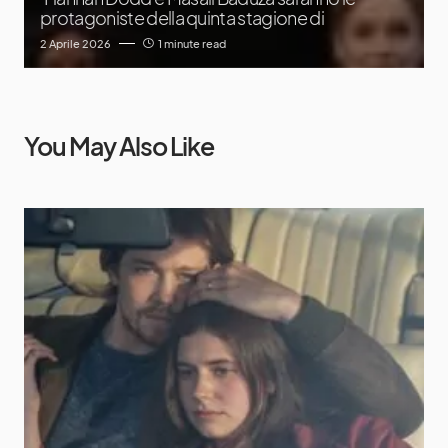
protagoniste della quinta stagione di
2 Aprile 2026
1 minute read
You May Also Like