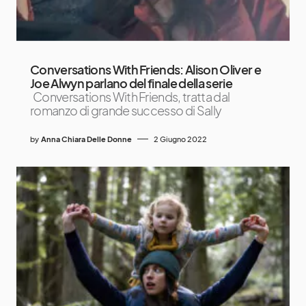
Conversations With Friends: Alison Oliver e
Joe Alwyn parlano del finale della serie
Conversations With Friends, tratta dal
romanzo di grande successo di Sally
by
Anna Chiara Delle Donne
2 Giugno 2022