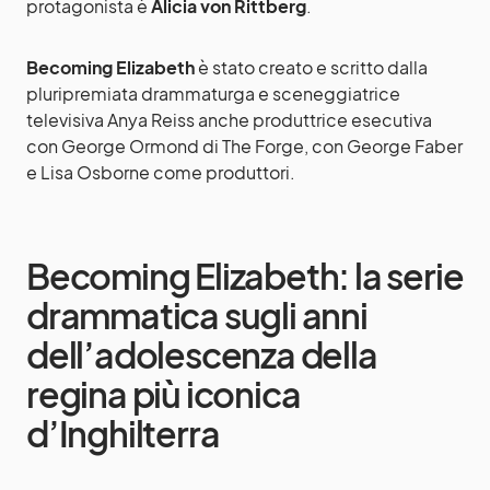
protagonista è
Alicia von Rittberg
.
Becoming Elizabeth
è stato creato e scritto dalla
pluripremiata drammaturga e sceneggiatrice
televisiva Anya Reiss anche produttrice esecutiva
con George Ormond di The Forge, con George Faber
e Lisa Osborne come produttori.
Becoming Elizabeth: la serie
drammatica sugli anni
dell’adolescenza della
regina più iconica
d’Inghilterra