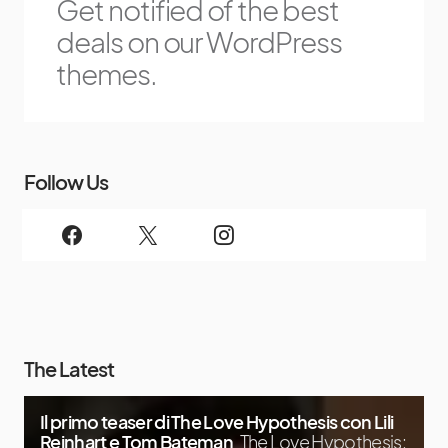
Get notified of the best
deals on our WordPress
themes.
Follow Us
The Latest
Il primo teaser di The Love Hypothesis con Lili
Reinhart e Tom Bateman
The Love Hypothesis: