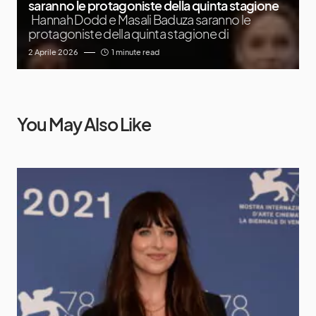
saranno le protagoniste della quinta stagione
Hannah Dodd e Masali Baduza saranno le
protagoniste della quinta stagione di
2 Aprile 2026
1 minute read
You May Also Like