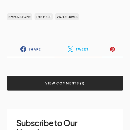
EMMA STONE
THE HELP
VIOLE DAVIS
SHARE
TWEET
VIEW COMMENTS (1)
Subscribe to Our