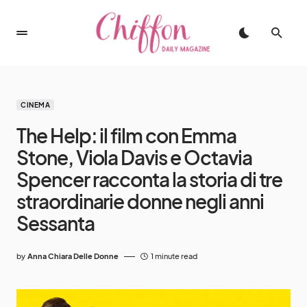
CINEMA
The Help: il film con Emma
Stone, Viola Davis e Octavia
Spencer racconta la storia di tre
straordinarie donne negli anni
Sessanta
by
Anna Chiara Delle Donne
1 minute read