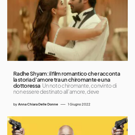
Radhe Shyam: il film romantico che racconta
la storia d’amore tra un chiromante e una
dottoressa
Un noto chiromante, convinto di
non essere destinato all’amore, deve
by
Anna Chiara Delle Donne
1 Giugno 2022