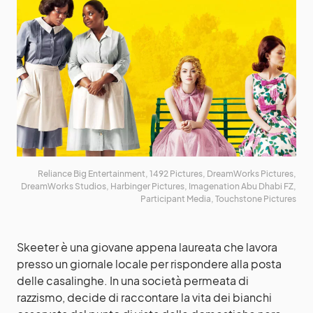
Reliance Big Entertainment, 1492 Pictures, DreamWorks Pictures,
DreamWorks Studios, Harbinger Pictures, Imagenation Abu Dhabi FZ,
Participant Media, Touchstone Pictures
Skeeter è una giovane appena laureata che lavora
presso un giornale locale per rispondere alla posta
delle casalinghe. In una società permeata di
razzismo, decide di raccontare la vita dei bianchi