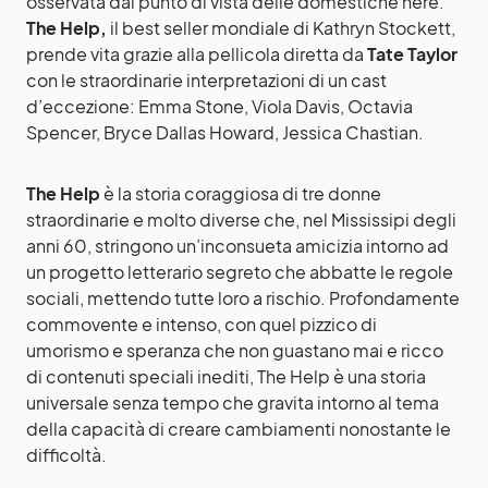
osservata dal punto di vista delle domestiche nere.
The Help,
il best seller mondiale di Kathryn Stockett,
prende vita grazie alla pellicola diretta da
Tate Taylor
con le straordinarie interpretazioni di un cast
d’eccezione: Emma Stone, Viola Davis, Octavia
Spencer, Bryce Dallas Howard, Jessica Chastian.
The Help
è la storia coraggiosa di tre donne
straordinarie e molto diverse che, nel Mississipi degli
anni 60, stringono un’inconsueta amicizia intorno ad
un progetto letterario segreto che abbatte le regole
sociali, mettendo tutte loro a rischio. Profondamente
commovente e intenso, con quel pizzico di
umorismo e speranza che non guastano mai e ricco
di contenuti speciali inediti, The Help è una storia
universale senza tempo che gravita intorno al tema
della capacità di creare cambiamenti nonostante le
difficoltà.