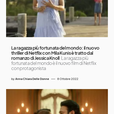
La ragazza più fortunata del mondo: il nuovo
thriller di Netflix con Mila Kunis è tratto dal
romanzo di Jessica Knoll
La ragazza più
fortunata del mondo è il nuovo film di Netflix
con protagonista
by
Anna Chiara Delle Donne
8 Ottobre 2022