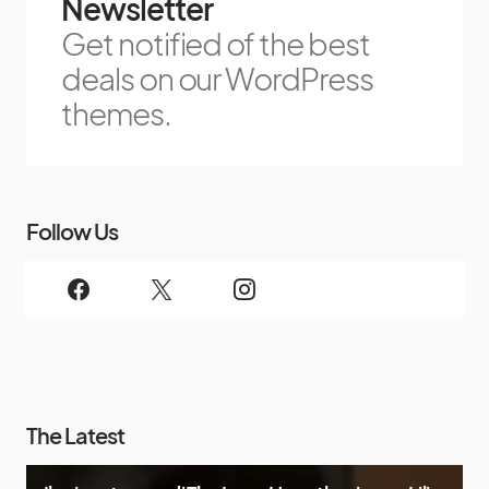
Newsletter
Get notified of the best
deals on our WordPress
themes.
Follow Us
The Latest