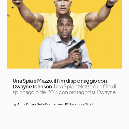
Una Spia e Mezzo: il film di spionaggio con
Dwayne Johnson
Una Spia e Mezzo è un film di
spionaggio del 2016 con protagonisti Dwayne
by
Anna Chiara Delle Donne
19 Novembre 2021