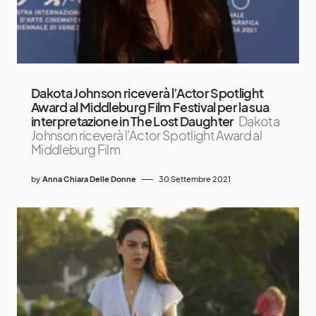
Dakota Johnson riceverà l’Actor Spotlight
Award al Middleburg Film Festival per la sua
interpretazione in The Lost Daughter
Dakota
Johnson riceverà l’Actor Spotlight Award al
Middleburg Film
by
Anna Chiara Delle Donne
30 Settembre 2021