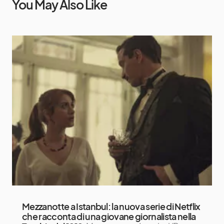
You May Also Like
Mezzanotte a Istanbul: la nuova serie di Netflix
che racconta di una giovane giornalista nella