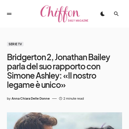
SERIE TV
Bridgerton 2, Jonathan Bailey
parla del suo rapporto con
Simone Ashley: «Il nostro
legame è unico»
by
Anna Chiara Delle Donne
2 minute read