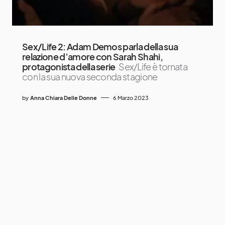
Sex/Life 2: Adam Demos parla della sua
relazione d’amore con Sarah Shahi,
protagonista della serie
Sex/Life è tornata
con la sua nuova seconda stagione
by
Anna Chiara Delle Donne
6 Marzo 2023