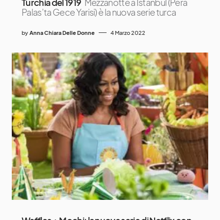
Turchia del 1919
Mezzanotte a Istanbul (Pera
Palas’ta Gece Yarisi) è la nuova serie turca
by
Anna Chiara Delle Donne
4 Marzo 2022