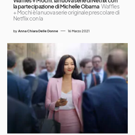
Waffles + Mochi: la nuova serie di Netflix con
la partecipazione di Michelle Obama
Waffles
+ Mochi è la nuova serie originale prescolare di
Netflix con la
by
Anna Chiara Delle Donne
16 Marzo 2021