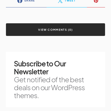
SHARE
TWEET
VIEW COMMENTS (0)
Subscribe to Our
Newsletter
Get notified of the best
deals on our WordPress
themes.