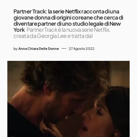
Partner Track: la serie Netflix racconta di una
giovane donna di origini coreane che cerca di
diventare partner di uno studio legale di New
York
Partner Track è la nuova serie Netflix,
creata da Georgia Lee e tratta dal
by
Anna Chiara Delle Donne
27 Agosto 2022