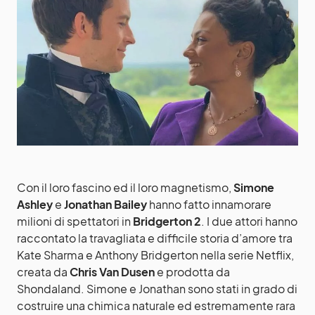
Con il loro fascino ed il loro magnetismo,
Simone
Ashley
e
Jonathan Bailey
hanno fatto innamorare
milioni di spettatori in
Bridgerton 2
. I due attori hanno
raccontato la travagliata e difficile storia d’amore tra
Kate Sharma e Anthony Bridgerton nella serie Netflix,
creata da
Chris Van Dusen
e prodotta da
Shondaland. Simone e Jonathan sono stati in grado di
costruire una chimica naturale ed estremamente rara