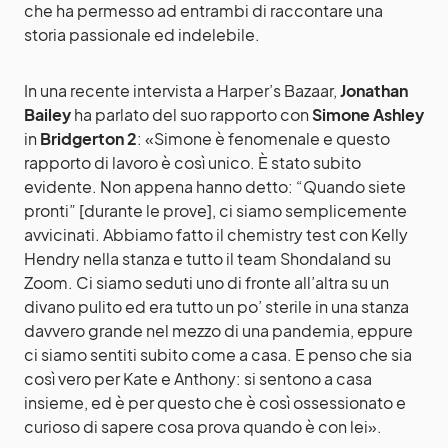
che ha permesso ad entrambi di raccontare una
storia passionale ed indelebile.
In una recente intervista a Harper’s Bazaar,
Jonathan
Bailey
ha parlato del suo rapporto con
Simone Ashley
in
Bridgerton 2
: «Simone è fenomenale e questo
rapporto di lavoro è così unico. È stato subito
evidente. Non appena hanno detto: “Quando siete
pronti” [durante le prove], ci siamo semplicemente
avvicinati. Abbiamo fatto il chemistry test con Kelly
Hendry nella stanza e tutto il team Shondaland su
Zoom. Ci siamo seduti uno di fronte all’altra su un
divano pulito ed era tutto un po’ sterile in una stanza
davvero grande nel mezzo di una pandemia, eppure
ci siamo sentiti subito come a casa. E penso che sia
così vero per Kate e Anthony: si sentono a casa
insieme, ed è per questo che è così ossessionato e
curioso di sapere cosa prova quando è con lei».