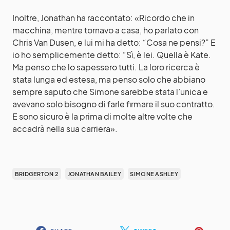
Inoltre, Jonathan ha raccontato: «Ricordo che in
macchina, mentre tornavo a casa, ho parlato con
Chris Van Dusen, e lui mi ha detto: “Cosa ne pensi?” E
io ho semplicemente detto: “Sì, è lei. Quella è Kate.
Ma penso che lo sapessero tutti. La loro ricerca è
stata lunga ed estesa, ma penso solo che abbiano
sempre saputo che Simone sarebbe stata l’unica e
avevano solo bisogno di farle firmare il suo contratto.
E sono sicuro è la prima di molte altre volte che
accadrà nella sua carriera».
BRIDGERTON 2
JONATHAN BAILEY
SIMONE ASHLEY