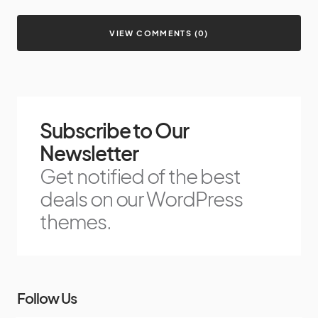
VIEW COMMENTS (0)
Subscribe to Our
Newsletter
Get notified of the best
deals on our WordPress
themes.
Follow Us