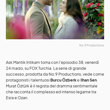
No:9 Productions
Ask Mantik Intikam torna con l’episodio 38, venerdì
24 marzo, su FOX Turchia. La serie di grande
successo, prodotta da No:9 Productions, vede come
protagonisti i talentuosi
Burcu Özberk
e I
lhan Sen
.
Murat Öztürk è il regista del dramma sentimentale
che racconta il complesso ed intenso legame tra
Esra e Ozan.