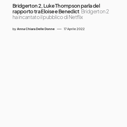
Bridgerton 2, Luke Thompson parla del
rapporto tra Eloise e Benedict
Bridgerton 2
ha incantato il pubblico di Netflix
by
Anna Chiara Delle Donne
17 Aprile 2022