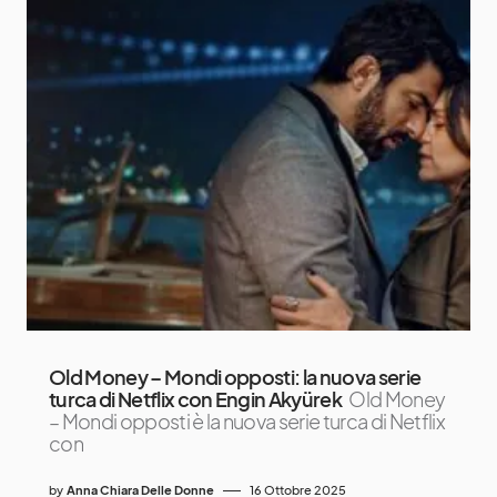
Old Money – Mondi opposti: la nuova serie
turca di Netflix con Engin Akyürek
Old Money
– Mondi opposti è la nuova serie turca di Netflix
con
by
Anna Chiara Delle Donne
16 Ottobre 2025