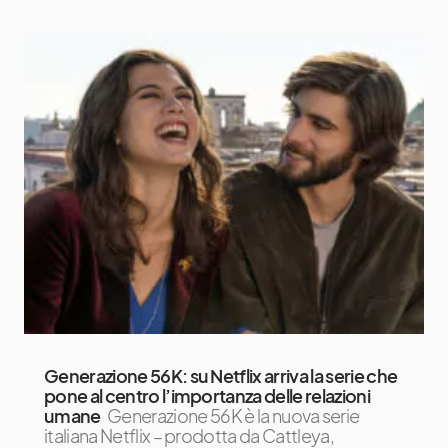
Generazione 56K: su Netflix arriva la serie che
pone al centro l’importanza delle relazioni
umane
Generazione 56K è la nuova serie
italiana Netflix – prodotta da Cattleya,