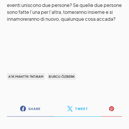
eventi uniscono due persone? Se quelle due persone
sono fatte l’una per l’altra, torneranno insieme e si
innamoreranno di nuovo, qualunque cosa accada?
A?K MANT?K ?NTIKAM
BURCU ÖZBERK
SHARE
TWEET