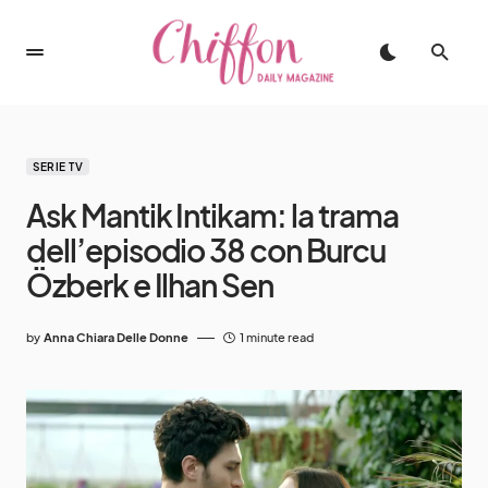
SERIE TV
Ask Mantik Intikam: la trama
dell’episodio 38 con Burcu
Özberk e Ilhan Sen
by
Anna Chiara Delle Donne
1 minute read