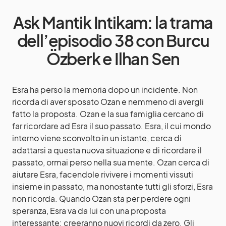
Ask Mantik Intikam: la trama
dell’episodio 38 con Burcu
Özberk e Ilhan Sen
Esra ha perso la memoria dopo un incidente. Non
ricorda di aver sposato Ozan e nemmeno di avergli
fatto la proposta. Ozan e la sua famiglia cercano di
far ricordare ad Esra il suo passato. Esra, il cui mondo
interno viene sconvolto in un istante, cerca di
adattarsi a questa nuova situazione e di ricordare il
passato, ormai perso nella sua mente. Ozan cerca di
aiutare Esra, facendole rivivere i momenti vissuti
insieme in passato, ma nonostante tutti gli sforzi, Esra
non ricorda. Quando Ozan sta per perdere ogni
speranza, Esra va da lui con una proposta
interessante: creeranno nuovi ricordi da zero. Gli