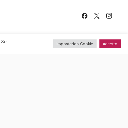
. Se
Impostazioni Cookie
Accetto