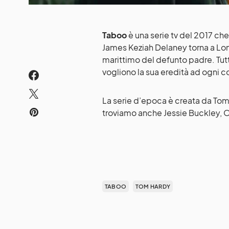
Taboo
è una serie tv del 2017 c
James Keziah Delaney torna a Lond
marittimo del defunto padre. Tutt
vogliono la sua eredità ad ogni
La serie d’epoca è creata da Tom
troviamo anche Jessie Buckley, O
TABOO
TOM HARDY