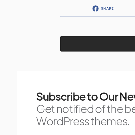
SHARE
Subscribe to Our Ne
Get notified of the b
WordPress themes.