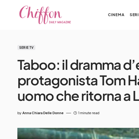
CINEMA
SERI
SERIE TV
Taboo: il dramma d
protagonista Tom Ha
uomo che ritorna a L
by
Anna Chiara Delle Donne
1 minute read