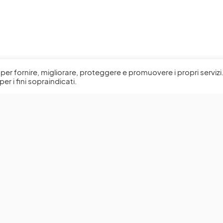
l, per fornire, migliorare, proteggere e promuovere i propri servizi
per i fini sopraindicati.