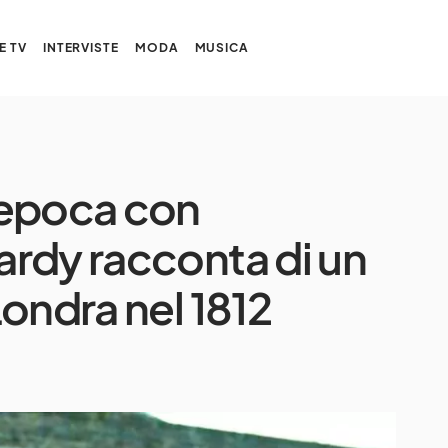
E TV
INTERVISTE
MODA
MUSICA
’epoca con
rdy racconta di un
ondra nel 1812