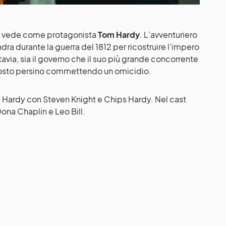
he vede come protagonista
Tom Hardy
. L’avventuriero
ra durante la guerra del 1812 per ricostruire l’impero
avia, sia il governo che il suo più grande concorrente
 costo persino commettendo un omicidio.
 Hardy con Steven Knight e Chips Hardy. Nel cast
ona Chaplin e Leo Bill.