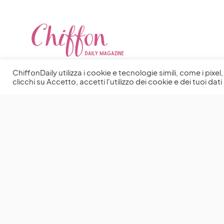
ChiffonDaily utilizza i cookie e tecnologie simili, come i pixe
clicchi su Accetto, accetti l'utilizzo dei cookie e dei tuoi dati 
You May Also Like