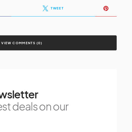
TWEET
VIEW COMMENTS (0)
wsletter
est deals on our