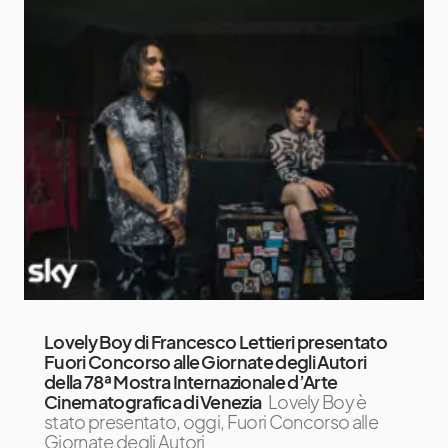
Lovely Boy di Francesco Lettieri presentato
Fuori Concorso alle Giornate degli Autori
della 78ª Mostra Internazionale d’Arte
Cinematografica di Venezia
Lovely Boy è
stato presentato, oggi, Fuori Concorso alle
Giornate degli Autori