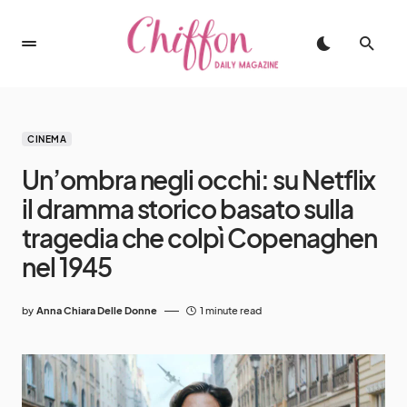
CINEMA
Un’ombra negli occhi: su Netflix
il dramma storico basato sulla
tragedia che colpì Copenaghen
nel 1945
by
Anna Chiara Delle Donne
1 minute read