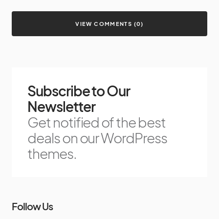
VIEW COMMENTS (0)
Subscribe to Our
Newsletter
Get notified of the best
deals on our WordPress
themes.
Follow Us