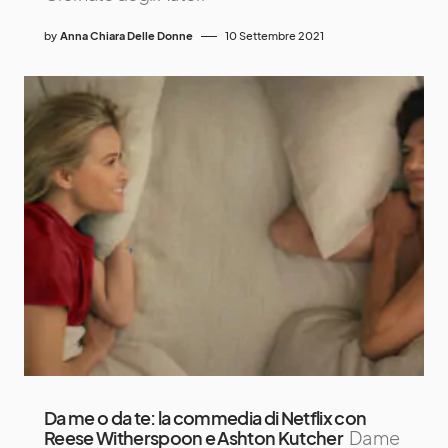
by
Anna Chiara Delle Donne
10 Settembre 2021
Da me o da te: la commedia di Netflix con
Reese Witherspoon e Ashton Kutcher
Da me