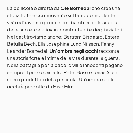
La pellicola è diretta da
Ole Bornedal
che crea una
storia forte e commovente sul fatidico incidente,
visto attraverso gli occhi dei bambini della scuola,
delle suore, dei giovani combattenti e degli aviatori.
Nel cast troviamo anche: Bertram Bisgaard, Estere
Betulla Bech, Ella Josephine Lund Nilsson, Fanny
Leander Bornedal.
Un’ombra negli occhi
racconta
una storia forte e intima della vita durante la guerra.
Nella battaglia per la pace, civili e innocenti pagano
sempre il prezzo più alto. Peter Bose e Jonas Allen
sono i produttori della pellicola. Un’ombra negli
occhi è prodotto da Miso Film.