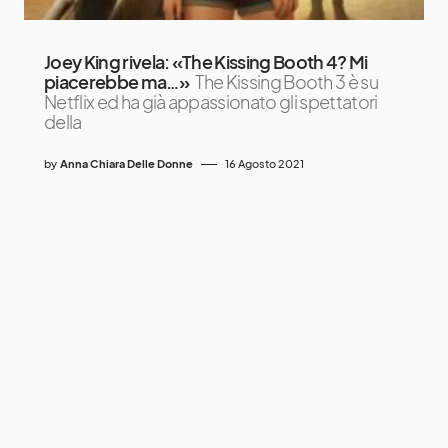
Joey King rivela: «The Kissing Booth 4? Mi
piacerebbe ma…»
The Kissing Booth 3 è su
Netflix ed ha già appassionato gli spettatori
della
by
Anna Chiara Delle Donne
16 Agosto 2021