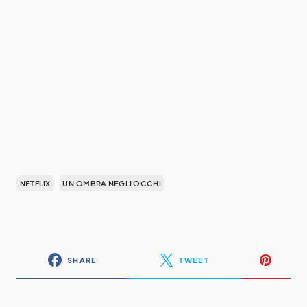
NETFLIX
UN'OMBRA NEGLI OCCHI
SHARE
TWEET