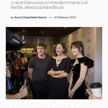
o da te è la nuova commedia romantica di
Netflix, diretta da Aline Brosh
by
Anna Chiara Delle Donne
12 Febbraio 2023