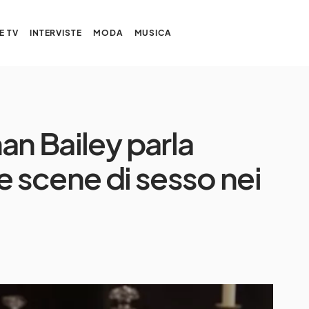
E TV
INTERVISTE
MODA
MUSICA
an Bailey parla
e scene di sesso nei