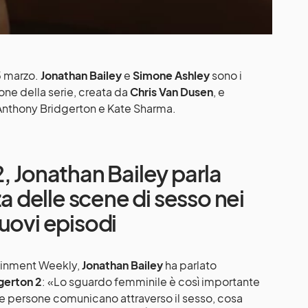
5 marzo.
Jonathan Bailey
e
Simone Ashley
sono i
one della serie, creata da
Chris Van Dusen
, e
 Anthony Bridgerton e Kate Sharma.
, Jonathan Bailey parla
a delle scene di sesso nei
uovi episodi
tainment Weekly,
Jonathan Bailey
ha parlato
gerton 2
: «Lo sguardo femminile è così importante
le persone comunicano attraverso il sesso, cosa