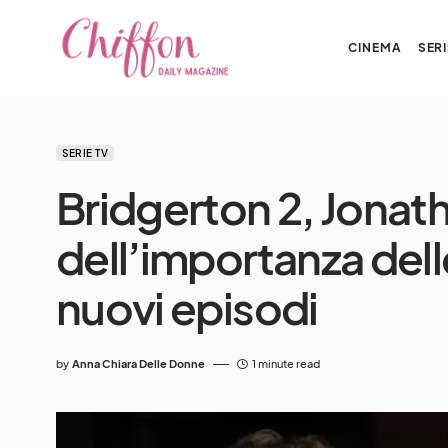
CINEMA
SERI
SERIE TV
Bridgerton 2, Jonath
dell’importanza dell
nuovi episodi
by
Anna Chiara Delle Donne
1 minute read