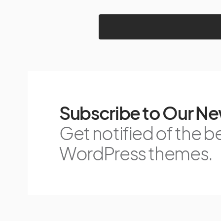
Subscribe to Our Ne
Get notified of the b
WordPress themes.