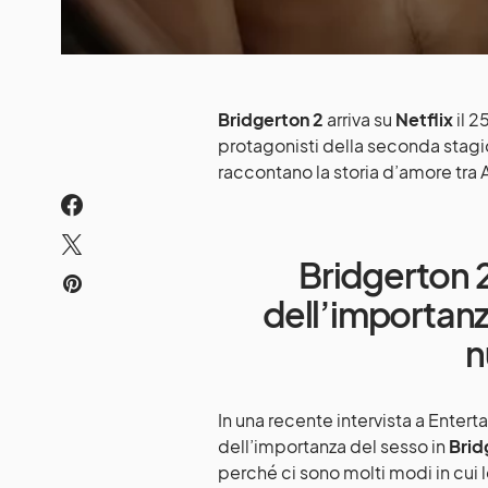
Bridgerton 2
arriva su
Netflix
il 2
protagonisti della seconda stagi
raccontano la storia d’amore tra
Bridgerton 2
dell’importanz
n
In una recente intervista a Enter
dell’importanza del sesso in
Brid
perché ci sono molti modi in cui 