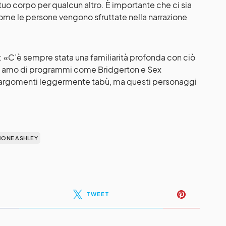
l tuo corpo per qualcun altro. È importante che ci sia
come le persone vengono sfruttate nella narrazione
o: «C’è sempre stata una familiarità profonda con ciò
he amo di programmi come Bridgerton e Sex
 argomenti leggermente tabù, ma questi personaggi
MONE ASHLEY
TWEET