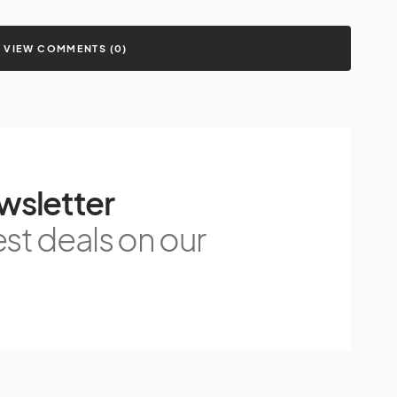
VIEW COMMENTS (0)
wsletter
est deals on our