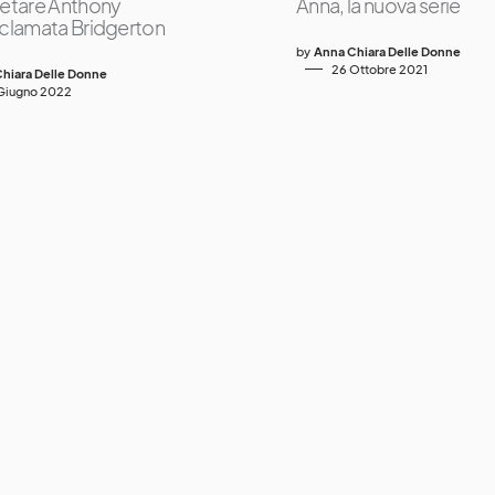
retare Anthony
Anna, la nuova serie
cclamata Bridgerton
by
Anna Chiara Delle Donne
26 Ottobre 2021
hiara Delle Donne
Giugno 2022