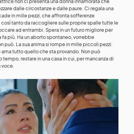
’attrice non ci presenta una donna innamorata che
pezzare dalle circostanze e dalle paure. Ci regala una
de in mille pezzi, che affronta sofferenze
così tanto da raccogliere sulle proprie spalle tutte le
ccare ad entrambi. Spera in un futuro migliore per
la fa più. Ha un aborto spontaneo, vorrebbe
 può. La sua anima si rompe in mille piccoli pezzi.
 ama tutto quello che sta provando. Non può
o tempo, restare in una casa in cui, per mancanza di
a voce.