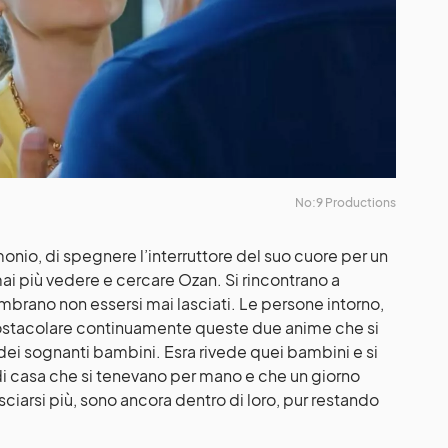
No:9 Productions
monio, di spegnere l’interruttore del suo cuore per un
 mai più vedere e cercare Ozan. Si rincontrano a
embrano non essersi mai lasciati. Le persone intorno,
o ostacolare continuamente queste due anime che si
i sognanti bambini. Esra rivede quei bambini e si
di casa che si tenevano per mano e che un giorno
sciarsi più, sono ancora dentro di loro, pur restando