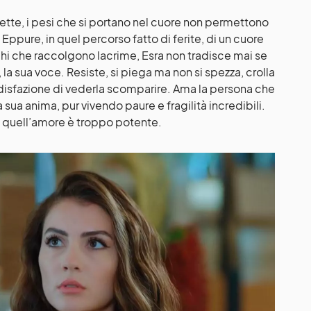
ette, i pesi che si portano nel cuore non permettono
Eppure, in quel percorso fatto di ferite, di un cuore
cchi che raccolgono lacrime, Esra non tradisce mai se
ri, la sua voce. Resiste, si piega ma non si spezza, crolla
oddisfazione di vederla scomparire. Ama la persona che
sua anima, pur vivendo paure e fragilità incredibili.
 quell’amore è troppo potente.