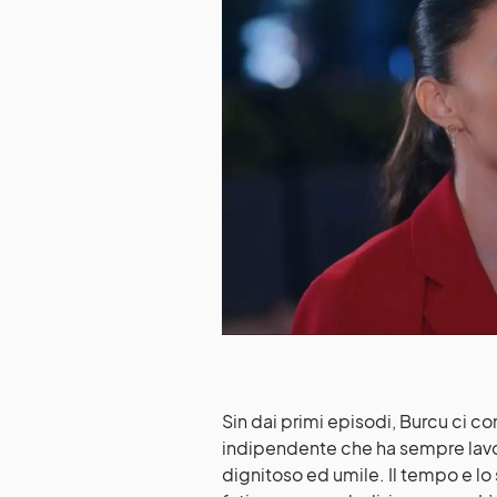
Sin dai primi episodi, Burcu ci c
indipendente che ha sempre lavora
dignitoso ed umile. Il tempo e lo