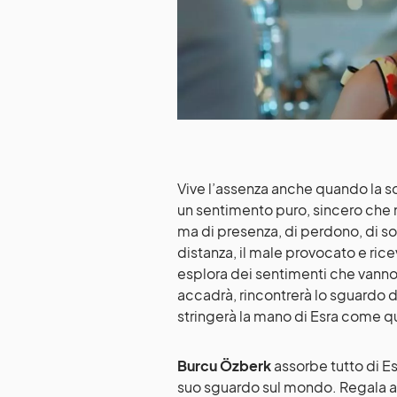
Vive l’assenza anche quando la s
un sentimento puro, sincero che n
ma di presenza, di perdono, di s
distanza, il male provocato e ricev
esplora dei sentimenti che vanno 
accadrà, rincontrerà lo sguardo 
stringerà la mano di Esra come 
Burcu Özberk
assorbe tutto di Esr
suo sguardo sul mondo. Regala a