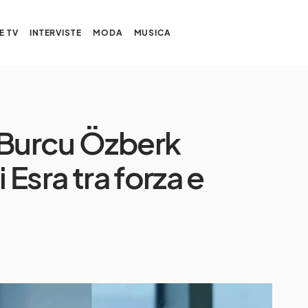
E TV
INTERVISTE
MODA
MUSICA
 Burcu Özberk
 Esra tra forza e