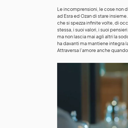
Le incomprensioni, le cose non d
ad Esra ed Ozan di stare insieme. 
che si spezza infinite volte, di o
stessa, i suoi valori, i suoi pensie
ma non lascia mai agli altri la s
ha davanti ma mantiene integra la 
Attraversa l’amore anche quando