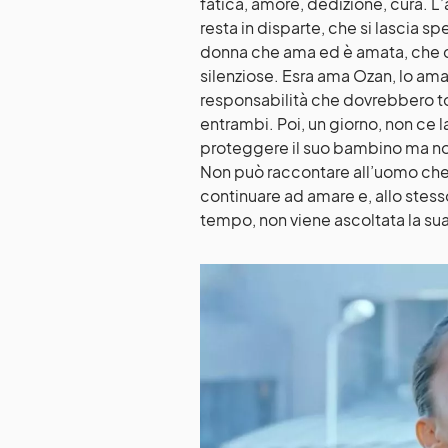
fatica, amore, dedizione, cura. L
resta in disparte, che si lascia s
donna che ama ed è amata, che ca
silenziose. Esra ama Ozan, lo ama 
responsabilità che dovrebbero to
entrambi. Poi, un giorno, non ce 
proteggere il suo bambino ma non
Non può raccontare all’uomo che
continuare ad amare e, allo stess
tempo, non viene ascoltata la su