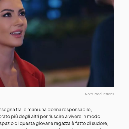
No:9 Productions
onsegna tra le mani una donna responsabile,
to più degli altri per riuscire a vivere in modo
 spazio di questa giovane ragazza è fatto di sudore,