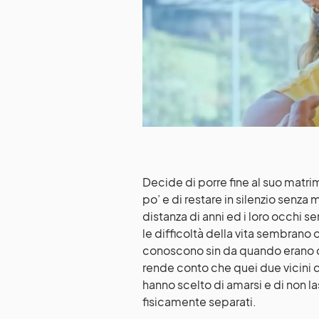
Decide di porre fine al suo matri
po’ e di restare in silenzio senza
distanza di anni ed i loro occhi s
le difficoltà della vita sembran
conoscono sin da quando erano de
rende conto che quei due vicini 
hanno scelto di amarsi e di non la
fisicamente separati.