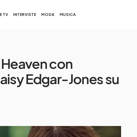
E TV
INTERVISTE
MODA
MUSICA
f Heaven con
aisy Edgar-Jones su