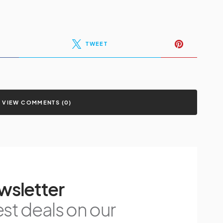
TWEET
VIEW COMMENTS (0)
wsletter
est deals on our