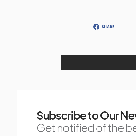
SHARE
Subscribe to Our Ne
Get notified of the b