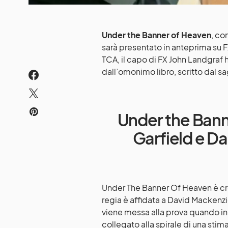
Under the Banner of Heaven
, co
sarà presentato in anteprima su 
TCA, il capo di FX John Landgraf 
dall’omonimo libro, scritto dal s
Under the Ban
Garfield e Da
Under The Banner Of Heaven è cre
regia è affidata a David Mackenzie
viene messa alla prova quando i
collegato alla spirale di una stim