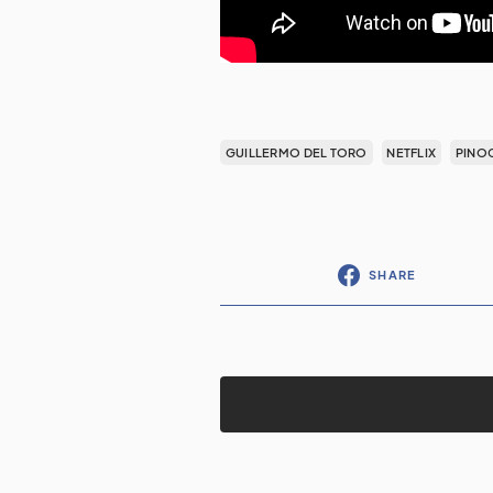
GUILLERMO DEL TORO
NETFLIX
PINO
SHARE