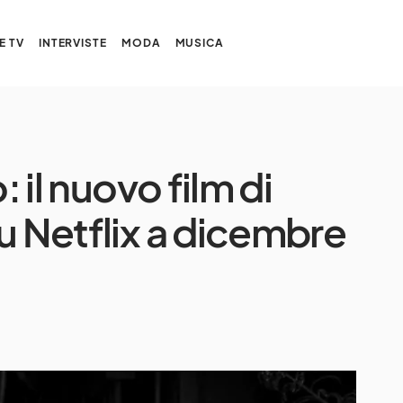
E TV
INTERVISTE
MODA
MUSICA
: il nuovo film di
u Netflix a dicembre