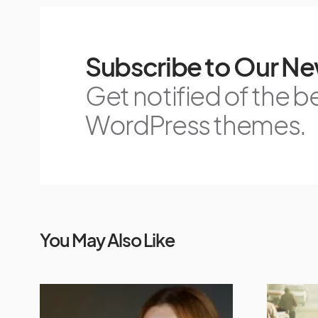
Subscribe to Our Ne
Get notified of the b
WordPress themes.
You May Also Like