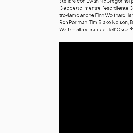
stellare con Ewan McGregor nei pan
Geppetto, mentre l’esordiente Gr
troviamo anche Finn Wolfhard, la 
Ron Perlman, Tim Blake Nelson, 
Waltz e alla vincitrice dell’Oscar