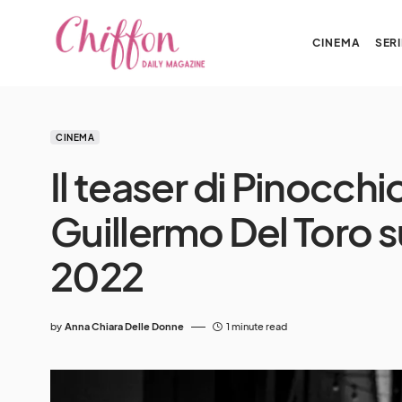
CINEMA
SERI
CINEMA
Il teaser di Pinocchio
Guillermo Del Toro s
2022
by
Anna Chiara Delle Donne
1 minute read