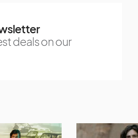
wsletter
est deals on our